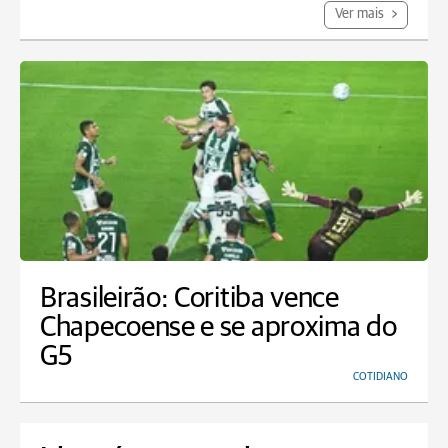
Ver mais
Brasileirão: Coritiba vence
Chapecoense e se aproxima do
G5
COTIDIANO