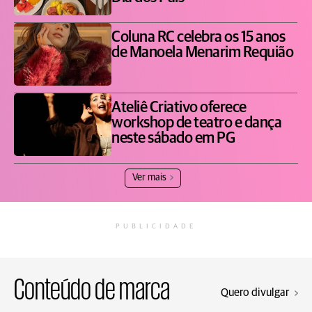
Coluna RC celebra os 15 anos
de Manoela Menarim Requião
Ateliê Criativo oferece
workshop de teatro e dança
neste sábado em PG
Ver mais
PUBLICIDADE
Conteúdo de marca
Quero divulgar