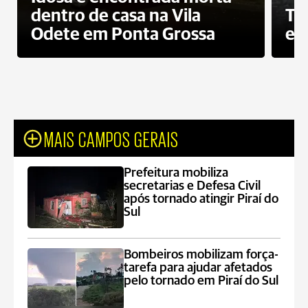
dentro de casa na Vila
To
Odete em Ponta Grossa
e 
MAIS CAMPOS GERAIS
Prefeitura mobiliza
secretarias e Defesa Civil
após tornado atingir Piraí do
Sul
Bombeiros mobilizam força-
tarefa para ajudar afetados
pelo tornado em Piraí do Sul