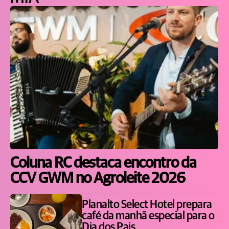
Coluna RC destaca encontro da
CCV GWM no Agroleite 2026
Planalto Select Hotel prepara
café da manhã especial para o
Dia dos Pais