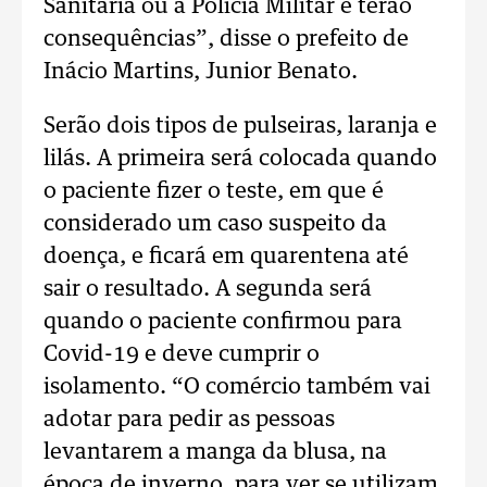
Sanitária ou a Polícia Militar e terão
consequências”, disse o prefeito de
Inácio Martins, Junior Benato.
Serão dois tipos de pulseiras, laranja e
lilás. A primeira será colocada quando
o paciente fizer o teste, em que é
considerado um caso suspeito da
doença, e ficará em quarentena até
sair o resultado. A segunda será
quando o paciente confirmou para
Covid-19 e deve cumprir o
isolamento. “O comércio também vai
adotar para pedir as pessoas
levantarem a manga da blusa, na
época de inverno, para ver se utilizam