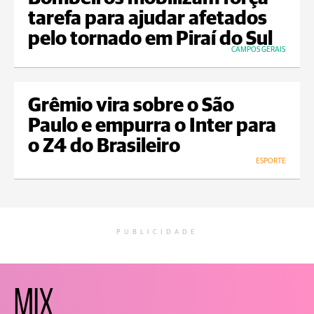
tarefa para ajudar afetados
pelo tornado em Piraí do Sul
CAMPOS GERAIS
Grêmio vira sobre o São
Paulo e empurra o Inter para
o Z4 do Brasileiro
ESPORTE
PUBLICIDADE
MIX