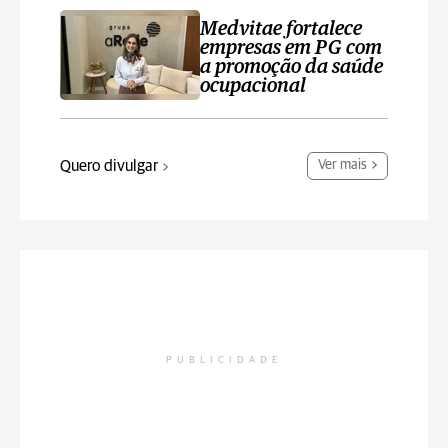
Medvitae fortalece
empresas em PG com
a promoção da saúde
ocupacional
Quero divulgar
Ver mais
PUBLICIDADE