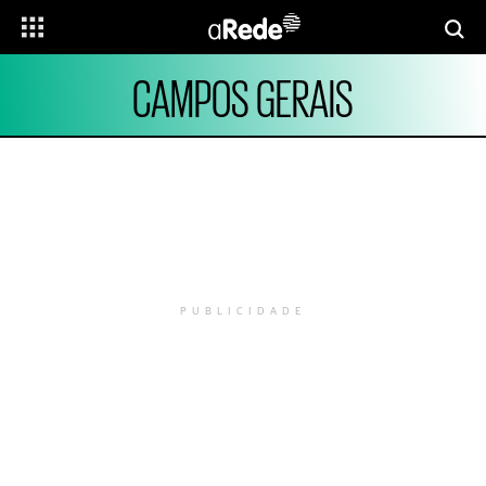
CAMPOS GERAIS
PUBLICIDADE