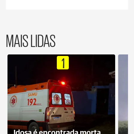
MAIS LIDAS
1
Idosa é encontrada morta