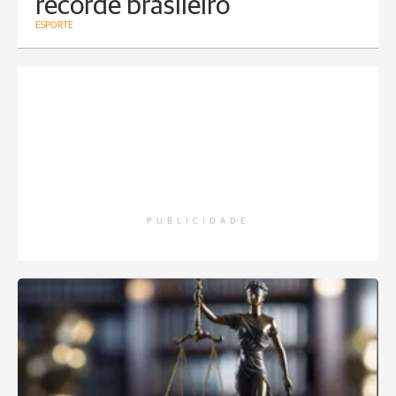
recorde brasileiro
ESPORTE
PUBLICIDADE