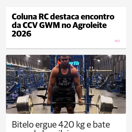
Coluna RC destaca encontro
da CCV GWM no Agroleite
2026
MIX
Bitelo ergue 420 kg e bate