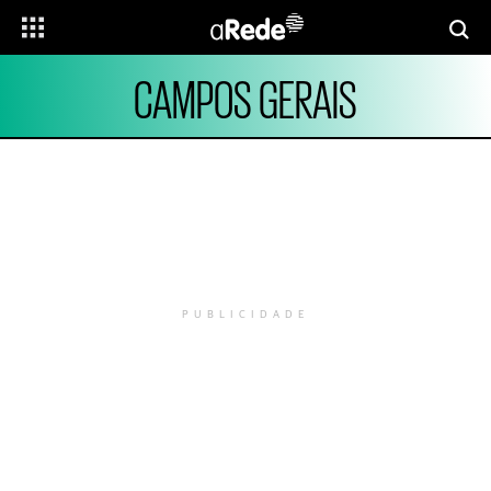
CAMPOS GERAIS
PUBLICIDADE