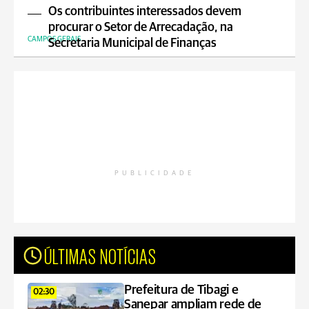
Os contribuintes interessados devem
procurar o Setor de Arrecadação, na
CAMPOS GERAIS
Secretaria Municipal de Finanças
PUBLICIDADE
ÚLTIMAS NOTÍCIAS
Prefeitura de Tibagi e
02:30
Sanepar ampliam rede de