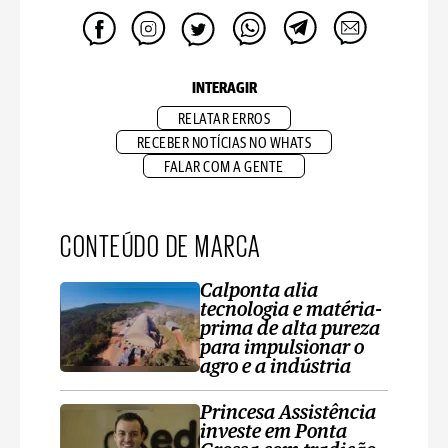
INTERAGIR
RELATAR ERROS
RECEBER NOTÍCIAS NO WHATS
FALAR COM A GENTE
CONTEÚDO DE MARCA
Calponta alia
tecnologia e matéria-
prima de alta pureza
para impulsionar o
agro e a indústria
Princesa Assistência
investe em Ponta