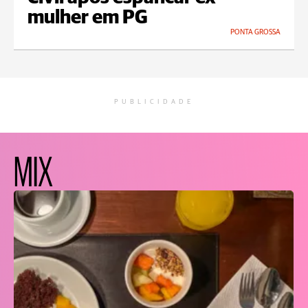
mulher em PG
PONTA GROSSA
PUBLICIDADE
MIX