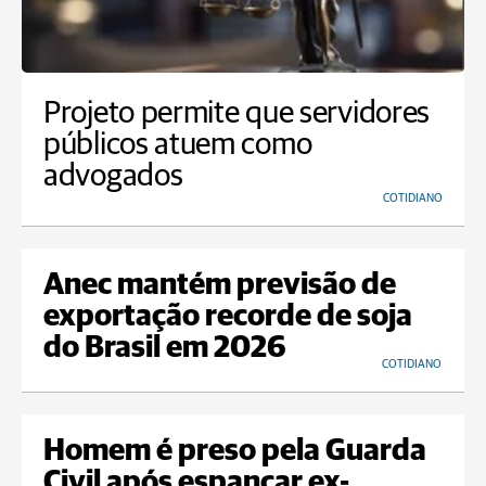
Projeto permite que servidores
públicos atuem como
advogados
COTIDIANO
Anec mantém previsão de
exportação recorde de soja
do Brasil em 2026
COTIDIANO
Homem é preso pela Guarda
Civil após espancar ex-