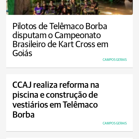
Pilotos de Telêmaco Borba
disputam o Campeonato
Brasileiro de Kart Cross em
Goiás
CAMPOS GERAIS
CCAJ realiza reforma na
piscina e construção de
vestiários em Telêmaco
Borba
CAMPOS GERAIS