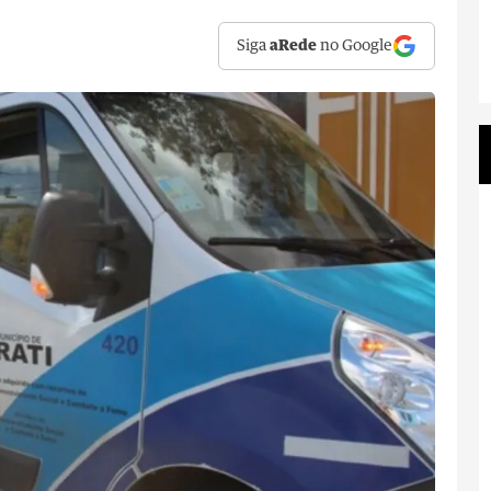
Siga
aRede
no Google