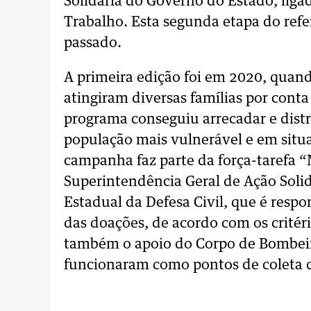
Solidária do Governo do Estado, ligad
Trabalho. Esta segunda etapa do ref
passado.
A primeira edição foi em 2020, quand
atingiram diversas famílias por cont
programa conseguiu arrecadar e distr
população mais vulnerável e em situa
campanha faz parte da força-tarefa 
Superintendência Geral de Ação Soli
Estadual da Defesa Civil, que é respo
das doações, de acordo com os critér
também o apoio do Corpo de Bombeir
funcionaram como pontos de coleta 