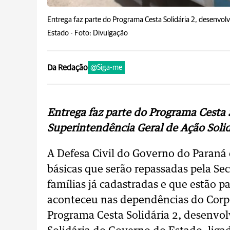
Entrega faz parte do Programa Cesta Solidária 2, desenvol
Estado -
Foto: Divulgação
Da Redação
@Siga-me
Entrega faz parte do Programa Cesta 
Superintendência Geral de Ação Soli
A Defesa Civil do Governo do Paraná
básicas que serão repassadas pela Secr
famílias já cadastradas e que estão 
aconteceu nas dependências do Corpo
Programa Cesta Solidária 2, desenvo