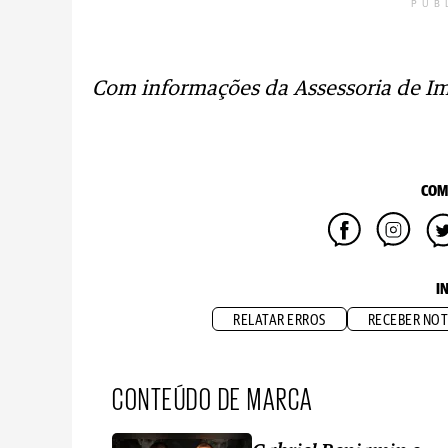
PUB
Com informações da Assessoria de I
COM
I
RELATAR ERROS
RECEBER NOT
CONTEÚDO DE MARCA