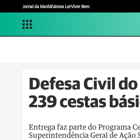
Jornal da Manhã
Vamos Ler
Viver Bem
Defesa Civil d
239 cestas bási
Entrega faz parte do Programa Ce
Superintendência Geral de Ação 