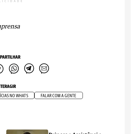
LICIDADE
mprensa
PARTILHAR
NTERAGIR
ÍCIAS NO WHATS
FALAR COM A GENTE