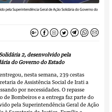
vido pela Superintendência Geral de Ação Solidária do Governo do
Solidária 2, desenvolvido pela
dária do Governo do Estado
 entregou, nesta semana, 239 cestas
etaria de Assistência Social de Irati a
passando por necessidades. O repasse
 de Bombeiros e a entrega faz parte do
lvido pela Superintendência Geral de Ação