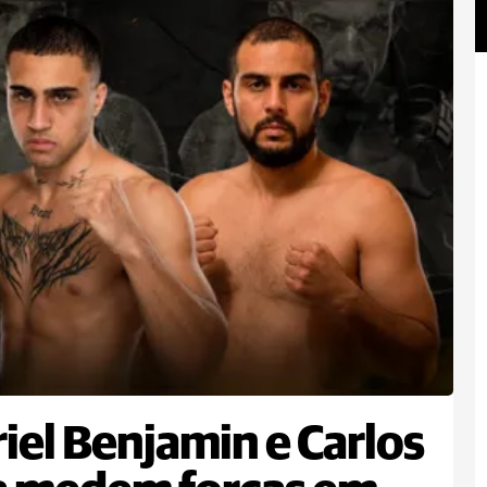
iel Benjamin e Carlos