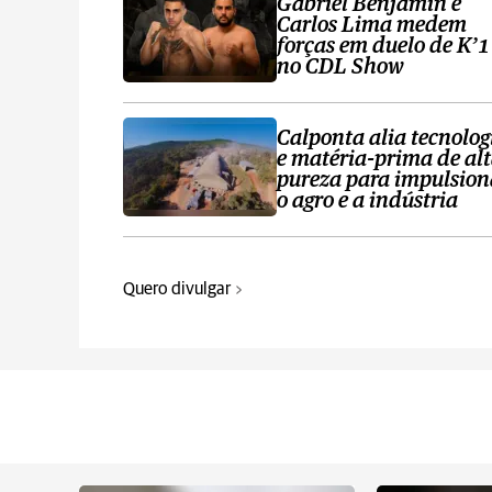
Gabriel Benjamin e
Carlos Lima medem
forças em duelo de K’1
no CDL Show
Calponta alia tecnolog
e matéria-prima de al
pureza para impulsion
o agro e a indústria
Quero divulgar