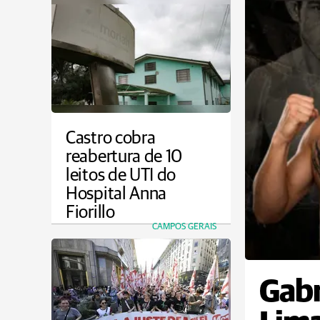
Castro cobra
reabertura de 10
leitos de UTI do
Hospital Anna
Fiorillo
CAMPOS GERAIS
Gabr