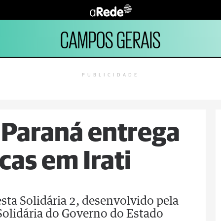
CAMPOS GERAIS
PUBLICIDADE
o Paraná entrega
cas em Irati
sta Solidária 2, desenvolvido pela
Solidária do Governo do Estado