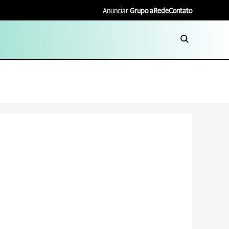
Anunciar
Grupo aRede
Contato