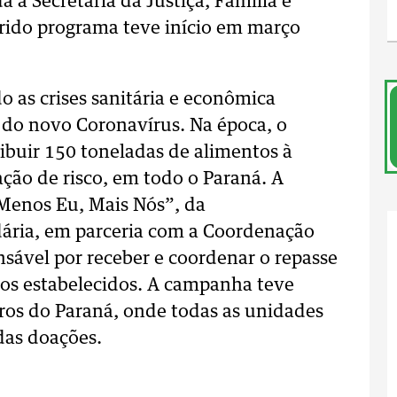
a à Secretaria da Justiça, Família e
erido programa teve início em março
o as crises sanitária e econômica
a do novo Coronavírus. Na época, o
ibuir 150 toneladas de alimentos à
ção de risco, em todo o Paraná. A
“Menos Eu, Mais Nós”, da
dária, em parceria com a Coordenação
nsável por receber e coordenar o repasse
ios estabelecidos. A campanha teve
os do Paraná, onde todas as unidades
das doações.