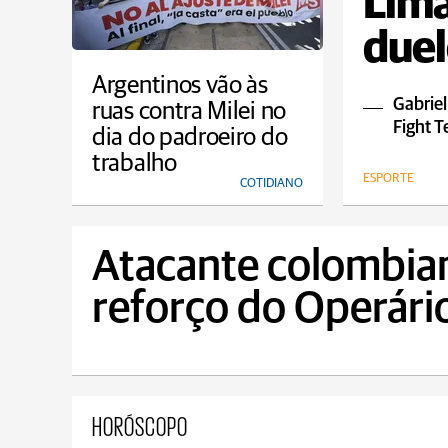
Lim
duel
Argentinos vão às
Gabriel
ruas contra Milei no
Fight 
dia do padroeiro do
trabalho
ESPORTE
COTIDIANO
Atacante colombia
reforço do Operário
HORÓSCOPO