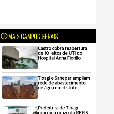
MAIS CAMPOS GERAIS
Castro cobra reabertura
de 10 leitos de UTI do
Hospital Anna Fiorillo
Tibagi e Sanepar ampliam
rede de abastecimento
de água em distrito
Prefeitura de Tibagi
prorroga prazo do REFIS