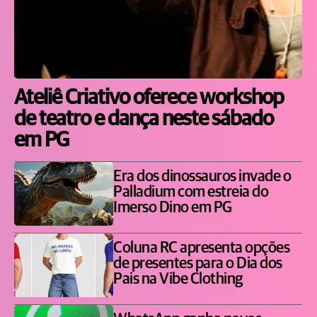
Ateliê Criativo oferece workshop
de teatro e dança neste sábado
em PG
Era dos dinossauros invade o
Palladium com estreia do
Imerso Dino em PG
Coluna RC apresenta opções
de presentes para o Dia dos
Pais na Vibe Clothing