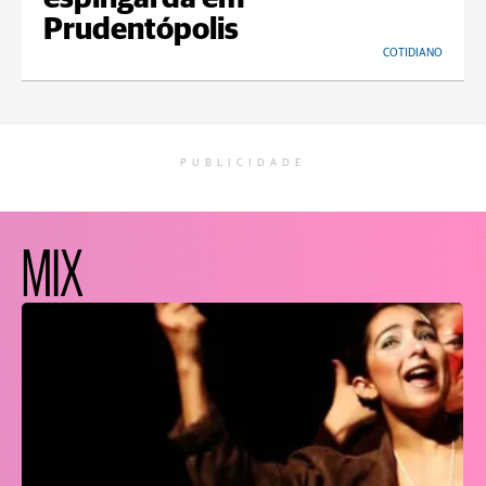
Prudentópolis
COTIDIANO
PUBLICIDADE
MIX