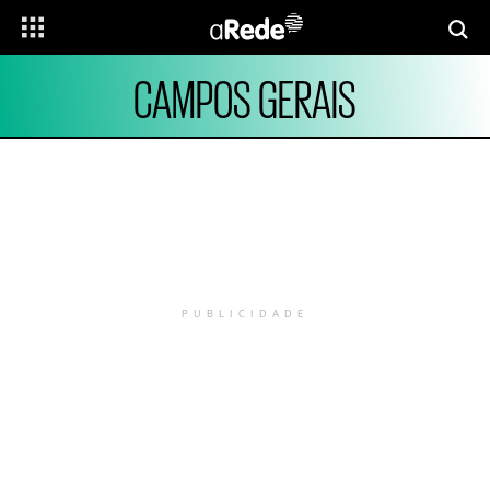
CAMPOS GERAIS
PUBLICIDADE