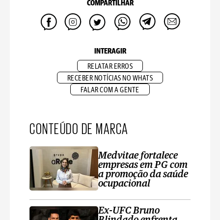
COMPARTILHAR
INTERAGIR
RELATAR ERROS
RECEBER NOTÍCIAS NO WHATS
FALAR COM A GENTE
CONTEÚDO DE MARCA
Medvitae fortalece
empresas em PG com
a promoção da saúde
ocupacional
Ex-UFC Bruno