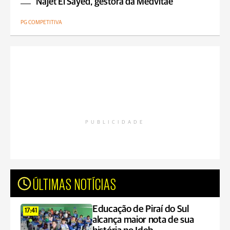
Najet El Sayed, gestora da Medvitae
PG COMPETITIVA
PUBLICIDADE
ÚLTIMAS NOTÍCIAS
Educação de Piraí do Sul
17:41
alcança maior nota de sua