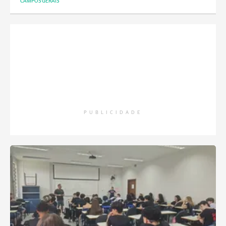
CAMPOS GERAIS
PUBLICIDADE