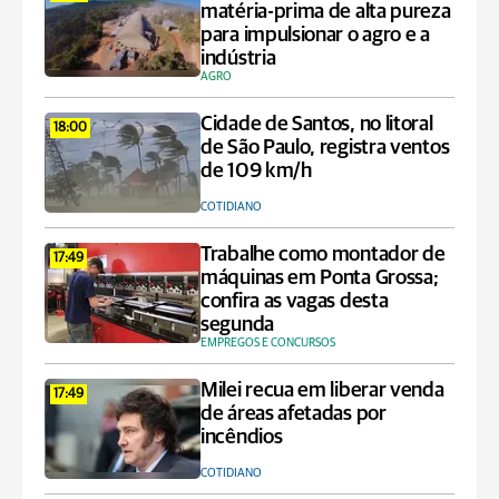
matéria-prima de alta pureza
para impulsionar o agro e a
indústria
AGRO
Cidade de Santos, no litoral
18:00
de São Paulo, registra ventos
de 109 km/h
COTIDIANO
Trabalhe como montador de
17:49
máquinas em Ponta Grossa;
confira as vagas desta
segunda
EMPREGOS E CONCURSOS
Milei recua em liberar venda
17:49
de áreas afetadas por
incêndios
COTIDIANO