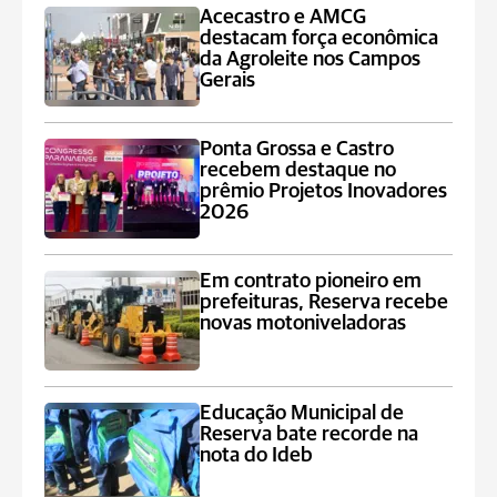
Acecastro e AMCG
destacam força econômica
da Agroleite nos Campos
Gerais
Ponta Grossa e Castro
recebem destaque no
prêmio Projetos Inovadores
2026
Em contrato pioneiro em
prefeituras, Reserva recebe
novas motoniveladoras
Educação Municipal de
Reserva bate recorde na
nota do Ideb