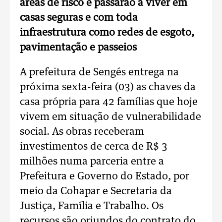
áreas de risco e passarão a viver em
casas seguras e com toda
infraestrutura como redes de esgoto,
pavimentação e passeios
A prefeitura de Sengés entrega na
próxima sexta-feira (03) as chaves da
casa própria para 42 famílias que hoje
vivem em situação de vulnerabilidade
social. As obras receberam
investimentos de cerca de R$ 3
milhões numa parceria entre a
Prefeitura e Governo do Estado, por
meio da Cohapar e Secretaria da
Justiça, Família e Trabalho. Os
recursos são oriundos do contrato do