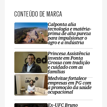
CONTEÚDO DE MARCA
Calponta alia
tecnologia e matéria-
prima de alta pureza
para impulsionar o
agro e a indústria
Princesa Assistência
investe em Ponta
Grossa com tradição
e cuidado com as
famílias
Medvitae fortalece
empresas em PG com
a promoção da saúde
ocupacional
Ex-UFC Bruno