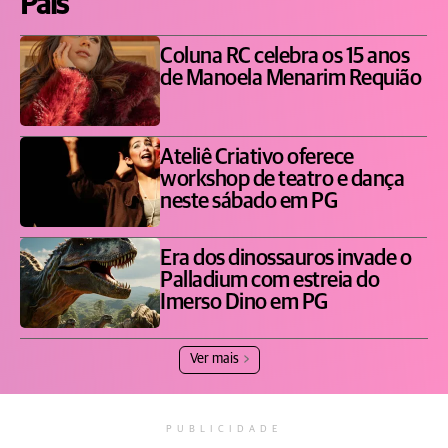
Pais
Coluna RC celebra os 15 anos
de Manoela Menarim Requião
Ateliê Criativo oferece
workshop de teatro e dança
neste sábado em PG
Era dos dinossauros invade o
Palladium com estreia do
Imerso Dino em PG
Ver mais
PUBLICIDADE