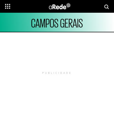
CAMPOS GERAIS
PUBLICIDADE