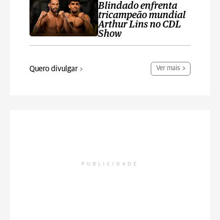
Blindado enfrenta
tricampeão mundial
Arthur Lins no CDL
Show
Quero divulgar
Ver mais
PUBLICIDADE