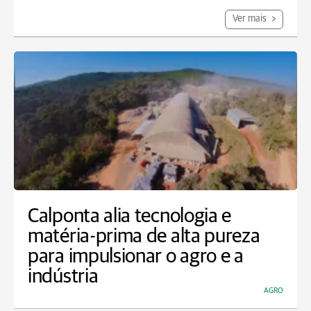
Ver mais
Calponta alia tecnologia e
matéria-prima de alta pureza
para impulsionar o agro e a
indústria
AGRO