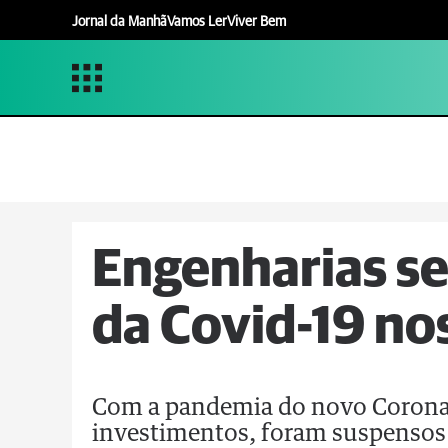
Jornal da Manhã
Vamos Ler
Viver Bem
Engenharias s
da Covid-19 no
Com a pandemia do novo Coronav
investimentos, foram suspensos o