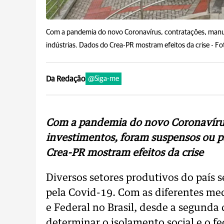
Com a pandemia do novo Coronavírus, contratações, manut
indústrias. Dados do Crea-PR mostram efeitos da crise -
Fo
Da Redação
@Siga-me
Com a pandemia do novo Coronavírus
investimentos, foram suspensos ou pa
Crea-PR mostram efeitos da crise
Diversos setores produtivos do país
pela Covid-19. Com as diferentes me
e Federal no Brasil, desde a segunda
determinar o isolamento social e o 