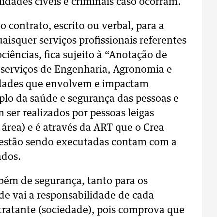
lidades cíveis e criminais caso ocorram.
 contrato, escrito ou verbal, para a
aisquer serviços profissionais referentes
iências, fica sujeito à “Anotação de
 serviços de Engenharia, Agronomia e
vidades que envolvem e impactam
plo da saúde e segurança das pessoas e
er realizados por pessoas leigas
área) e é através da ART que o Crea
ue estão sendo executadas contam com a
ados.
ém de segurança, tanto para os
nde vai a responsabilidade de cada
tratante (sociedade), pois comprova que