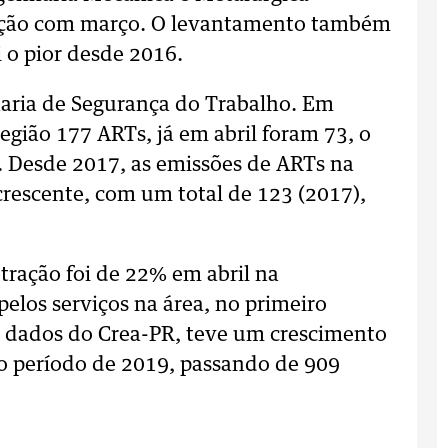
ação com março. O levantamento também
i o pior desde 2016.
ria de Segurança do Trabalho. Em
egião 177 ARTs, já em abril foram 73, o
. Desde 2017, as emissões de ARTs na
crescente, com um total de 123 (2017),
etração foi de 22% em abril na
los serviços na área, no primeiro
s dados do Crea-PR, teve um crescimento
período de 2019, passando de 909