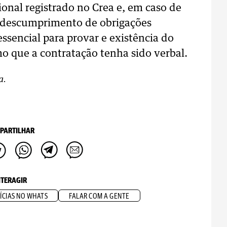
ional registrado no Crea e, em caso de
u descumprimento de obrigações
sencial para provar e existência do
o que a contratação tenha sido verbal.
a.
PARTILHAR
NTERAGIR
ÍCIAS NO WHATS
FALAR COM A GENTE