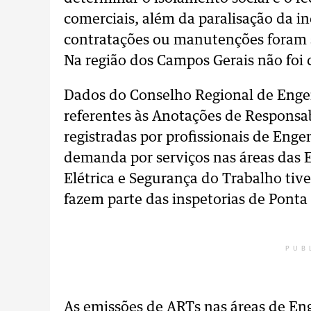
comerciais, além da paralisação da i
contratações ou manutenções foram s
Na região dos Campos Gerais não foi 
Dados do Conselho Regional de Engen
referentes às Anotações de Responsab
registradas por profissionais de Eng
demanda por serviços nas áreas das 
Elétrica e Segurança do Trabalho ti
fazem parte das inspetorias de Ponta
PUB
As emissões de ARTs nas áreas de En