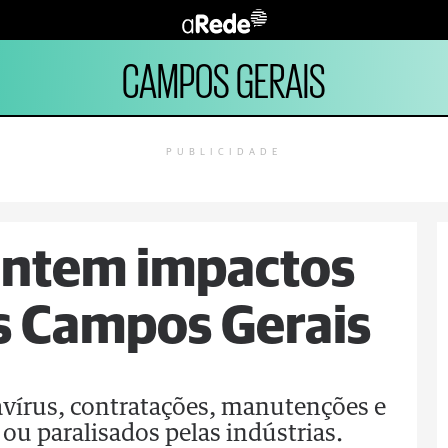
CAMPOS GERAIS
PUBLICIDADE
entem impactos
s Campos Gerais
írus, contratações, manutenções e
u paralisados pelas indústrias.