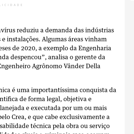
LICIDADE
avírus reduziu a demanda das indústrias
s e instalações. Algumas áreas vinham
eses de 2020, a exemplo da Engenharia
nda despencou”, analisa o gerente da
o Engenheiro Agrônomo Vânder Della
nica é uma importantíssima conquista da
tifica de forma legal, objetiva e
i planejada e executada por um ou mais
 pelo Crea, e que cabe exclusivamente a
nsabilidade técnica pela obra ou serviço