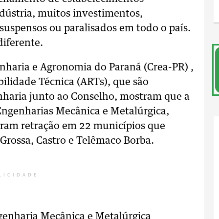
ndústria, muitos investimentos,
uspensos ou paralisados em todo o país.
diferente.
haria e Agronomia do Paraná (Crea-PR) ,
ilidade Técnica (ARTs), que são
enharia junto ao Conselho, mostram que a
Engenharias Mecânica e Metalúrgica,
veram retração em 22 municípios que
 Grossa, Castro e Telêmaco Borba.
LICIDADE
genharia Mecânica e Metalúrgica