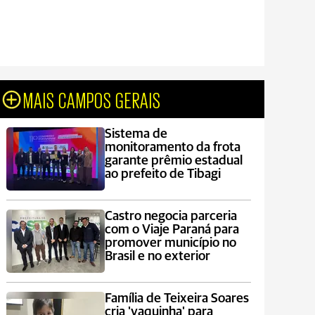
MAIS CAMPOS GERAIS
Sistema de
monitoramento da frota
garante prêmio estadual
ao prefeito de Tibagi
Castro negocia parceria
com o Viaje Paraná para
promover município no
Brasil e no exterior
Família de Teixeira Soares
cria 'vaquinha' para