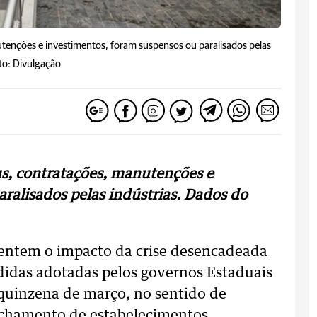
enções e investimentos, foram suspensos ou paralisados pelas
to: Divulgação
, contratações, manutenções e
ralisados pelas indústrias. Dados do
 sentem o impacto da crise desencadeada
didas adotadas pelos governos Estaduais
 quinzena de março, no sentido de
fechamento de estabelecimentos