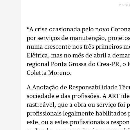
PUB
“A crise ocasionada pelo novo Coron
por serviços de manutenção, projeto
numa crescente nos três primeiros m
Elétrica, mas no mês de abril a dema
regional Ponta Grossa do Crea-PR, 
Coletta Moreno.
A Anotação de Responsabilidade Téc
sociedade e das profissões. A ART iden
rastreável, que a obra ou serviço fo
profissionais legalmente habilitados
este, ou a estes profissionais a respo