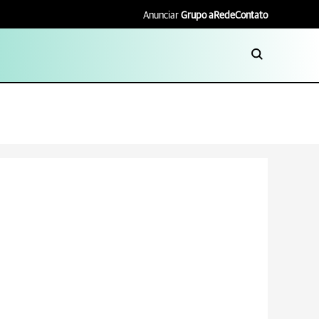
Anunciar
Grupo aRede
Contato