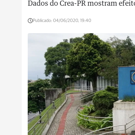
Dados do Crea-PR mostram efeito
Publicado:
04/06/2020, 19:40