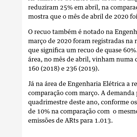
reduziram 25% em abril, na compar
mostra que o mês de abril de 2020 fo
O recuo também é notado na Engenha
março de 2020 foram registradas na r
que significa um recuo de quase 60%
área, no mês de abril, vinham numa 
160 (2018) e 236 (2019).
Já na área de Engenharia Elétrica a r
comparação com março. A demanda pe
quadrimestre deste ano, conforme o
de 10% na comparação com o mesmo 
emissões de ARts para 1.013.