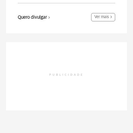
Quero divulgar
Ver mais
PUBLICIDADE