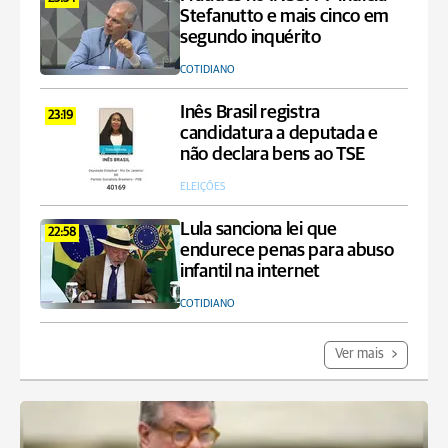
Stefanutto e mais cinco em
segundo inquérito
COTIDIANO
Inês Brasil registra
23:19
candidatura a deputada e
não declara bens ao TSE
ELEIÇÕES
Lula sanciona lei que
22:58
endurece penas para abuso
infantil na internet
COTIDIANO
Ver mais