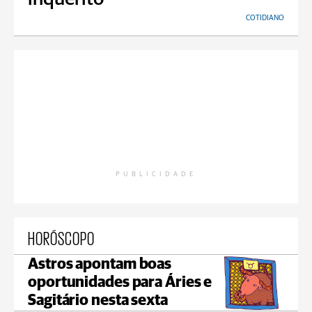
COTIDIANO
PUBLICIDADE
HORÓSCOPO
Astros apontam boas
oportunidades para Áries e
Sagitário nesta sexta