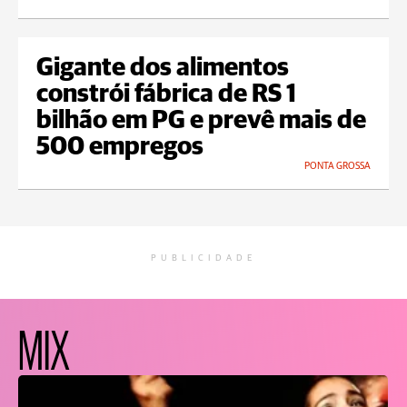
Gigante dos alimentos
constrói fábrica de RS 1
bilhão em PG e prevê mais de
500 empregos
PONTA GROSSA
PUBLICIDADE
MIX