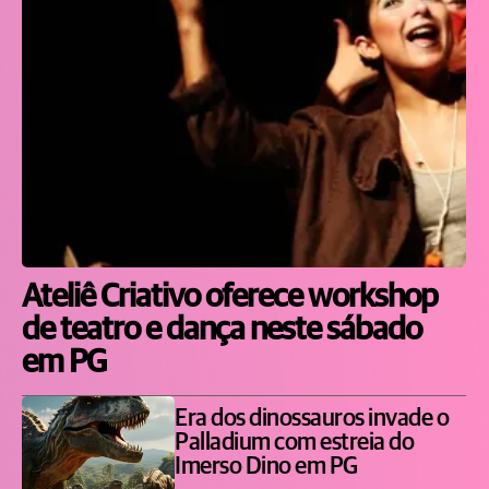
Ateliê Criativo oferece workshop
de teatro e dança neste sábado
em PG
Era dos dinossauros invade o
Palladium com estreia do
Imerso Dino em PG