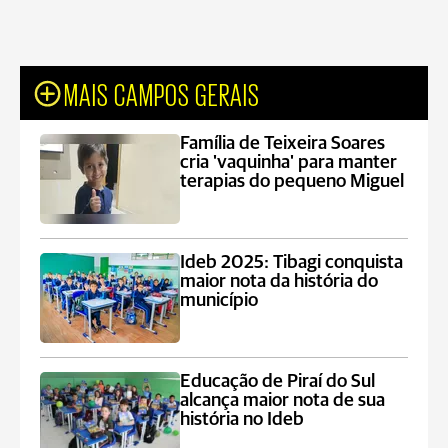
MAIS CAMPOS GERAIS
Família de Teixeira Soares
cria 'vaquinha' para manter
terapias do pequeno Miguel
Ideb 2025: Tibagi conquista
maior nota da história do
município
Educação de Piraí do Sul
alcança maior nota de sua
história no Ideb