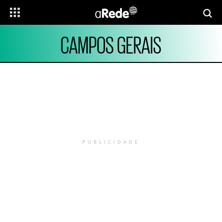
CAMPOS GERAIS
PUBLICIDADE