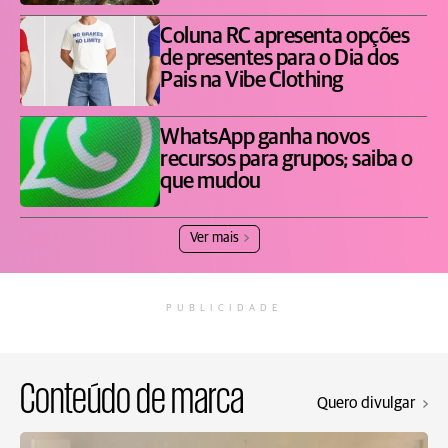
Coluna RC apresenta opções
de presentes para o Dia dos
Pais na Vibe Clothing
WhatsApp ganha novos
recursos para grupos; saiba o
que mudou
Ver mais
PUBLICIDADE
Conteúdo de marca
Quero divulgar