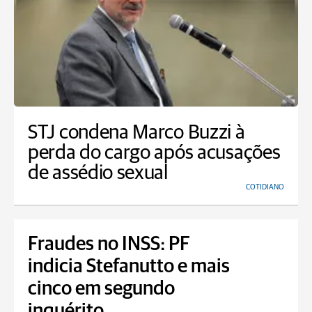
STJ condena Marco Buzzi à
perda do cargo após acusações
de assédio sexual
COTIDIANO
Fraudes no INSS: PF
indicia Stefanutto e mais
cinco em segundo
inquérito