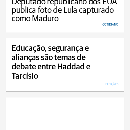
Deputado republicano dos EUA
publica foto de Lula capturado
como Maduro
COTIDIANO
Educação, segurança e
alianças são temas de
debate entre Haddad e
Tarcísio
ELEIÇÕES