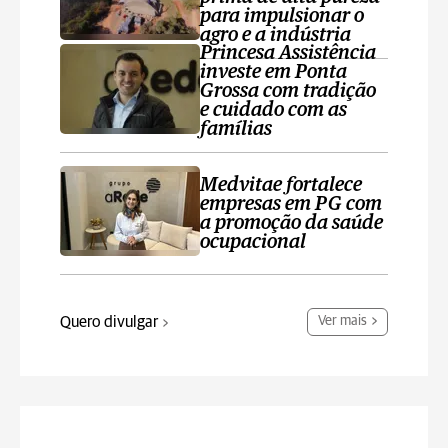
para impulsionar o
agro e a indústria
Princesa Assistência
investe em Ponta
Grossa com tradição
e cuidado com as
famílias
Medvitae fortalece
empresas em PG com
a promoção da saúde
ocupacional
Quero divulgar
Ver mais