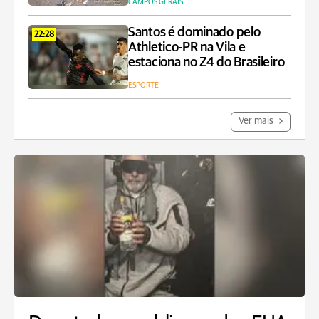
CAMPOS GERAIS
Santos é dominado pelo
22:28
Athletico-PR na Vila e
estaciona no Z4 do Brasileiro
ESPORTE
Ver mais