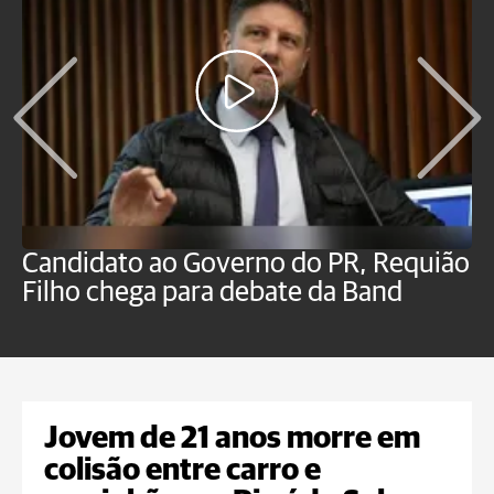
Candidato ao Governo do PR, Requião
S
Filho chega para debate da Band
p
B
Jovem de 21 anos morre em
colisão entre carro e