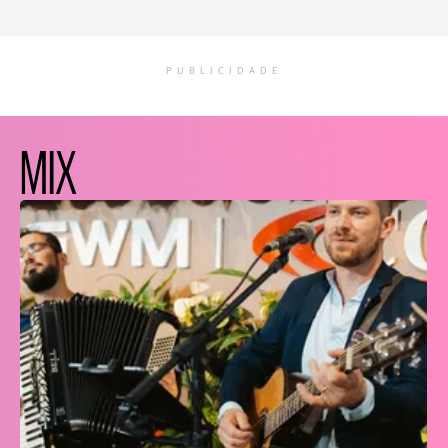
PUBLICIDADE
MIX