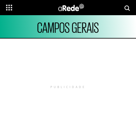
CAMPOS GERAIS
PUBLICIDADE