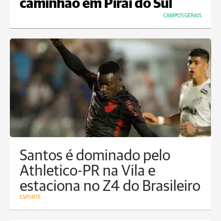
caminhão em Piraí do Sul
CAMPOS GERAIS
Santos é dominado pelo
Athletico-PR na Vila e
estaciona no Z4 do Brasileiro
ESPORTE