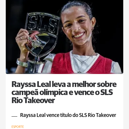
Rayssa Leal leva a melhor sobre
campeã olímpica e vence o SLS
Rio Takeover
Rayssa Leal vence título do SLS Rio Takeover
ESPORTE