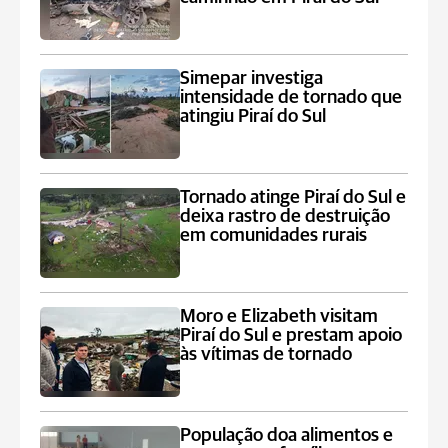
Simepar investiga
intensidade de tornado que
atingiu Piraí do Sul
Tornado atinge Piraí do Sul e
deixa rastro de destruição
em comunidades rurais
Moro e Elizabeth visitam
Piraí do Sul e prestam apoio
às vítimas de tornado
População doa alimentos e