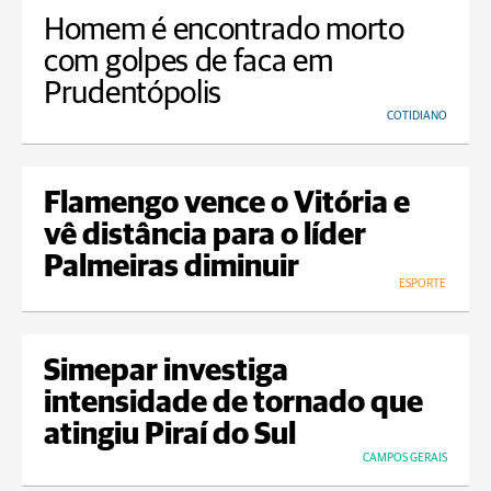
Homem é encontrado morto
com golpes de faca em
Prudentópolis
COTIDIANO
Flamengo vence o Vitória e
vê distância para o líder
Palmeiras diminuir
ESPORTE
Simepar investiga
intensidade de tornado que
atingiu Piraí do Sul
CAMPOS GERAIS