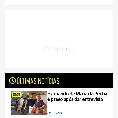
PUBLICIDADE
ÚLTIMAS NOTÍCIAS
Ex-marido de Maria da Penha
23:58
é preso após dar entrevista
COTIDIANO