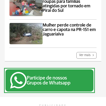
roupas para famílias
atingidas por tornado em
Piraí do Sul
Mulher perde controle de
carro e capota na PR-151 em
Jaguariaíva
Ver mais
Participe de nossos
Grupos de Whatsapp
PUBLICIDADE