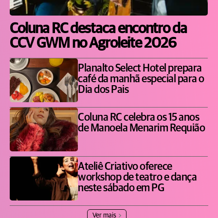
Coluna RC destaca encontro da
CCV GWM no Agroleite 2026
Planalto Select Hotel prepara
café da manhã especial para o
Dia dos Pais
Coluna RC celebra os 15 anos
de Manoela Menarim Requião
Ateliê Criativo oferece
workshop de teatro e dança
neste sábado em PG
Ver mais