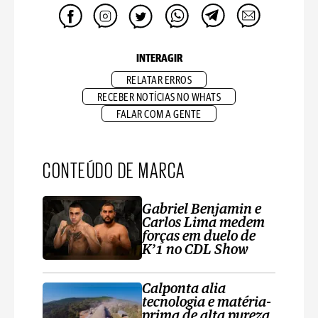
INTERAGIR
RELATAR ERROS
RECEBER NOTÍCIAS NO WHATS
FALAR COM A GENTE
CONTEÚDO DE MARCA
Gabriel Benjamin e
Carlos Lima medem
forças em duelo de
K’1 no CDL Show
Calponta alia
tecnologia e matéria-
prima de alta pureza