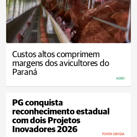
Custos altos comprimem
margens dos avicultores do
Paraná
AGRO
PG conquista
reconhecimento estadual
com dois Projetos
Inovadores 2026
PONTA GROSSA