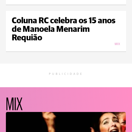
Coluna RC celebra os 15 anos
de Manoela Menarim
Requião
MIX
PUBLICIDADE
MIX