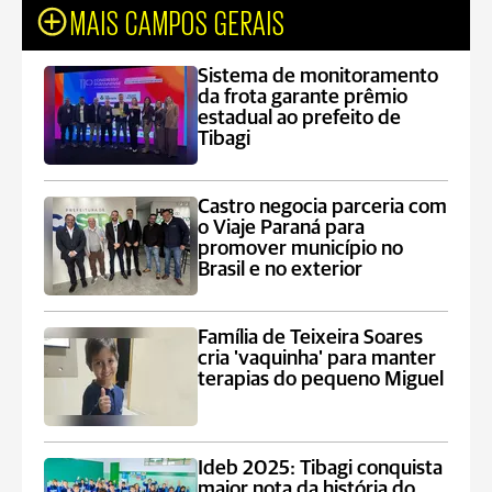
MAIS CAMPOS GERAIS
Sistema de monitoramento
da frota garante prêmio
estadual ao prefeito de
Tibagi
Castro negocia parceria com
o Viaje Paraná para
promover município no
Brasil e no exterior
Família de Teixeira Soares
cria 'vaquinha' para manter
terapias do pequeno Miguel
Ideb 2025: Tibagi conquista
maior nota da história do