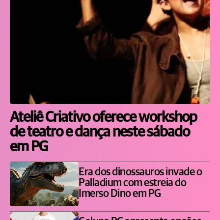
Ateliê Criativo oferece workshop
de teatro e dança neste sábado
em PG
Era dos dinossauros invade o
Palladium com estreia do
Imerso Dino em PG