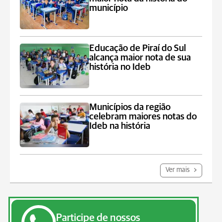
município
Educação de Piraí do Sul
alcança maior nota de sua
história no Ideb
Municípios da região
celebram maiores notas do
Ideb na história
Ver mais
Participe de nossos