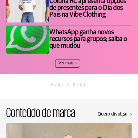
Coluna RC apresenta opções
de presentes para o Dia dos
Pais na Vibe Clothing
WhatsApp ganha novos
recursos para grupos; saiba o
que mudou
Ver mais
PUBLICIDADE
Conteúdo de marca
Quero divulgar