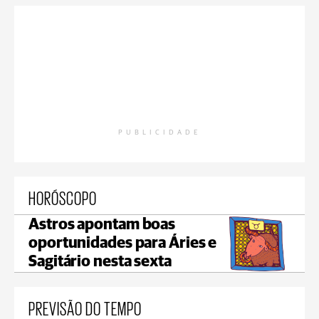
PUBLICIDADE
HORÓSCOPO
Astros apontam boas
oportunidades para Áries e
Sagitário nesta sexta
PREVISÃO DO TEMPO