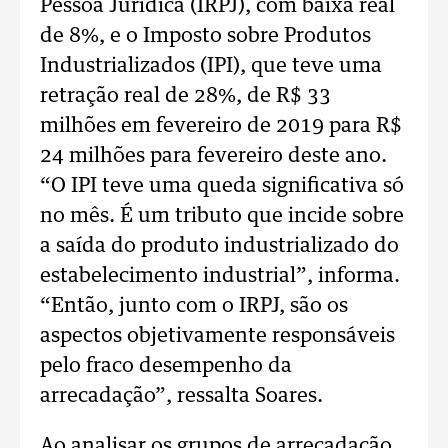
Pessoa Jurídica (IRPJ), com baixa real
de 8%, e o Imposto sobre Produtos
Industrializados (IPI), que teve uma
retração real de 28%, de R$ 33
milhões em fevereiro de 2019 para R$
24 milhões para fevereiro deste ano.
“O IPI teve uma queda significativa só
no mês. É um tributo que incide sobre
a saída do produto industrializado do
estabelecimento industrial”, informa.
“Então, junto com o IRPJ, são os
aspectos objetivamente responsáveis
pelo fraco desempenho da
arrecadação”, ressalta Soares.
Ao analisar os grupos de arrecadação,