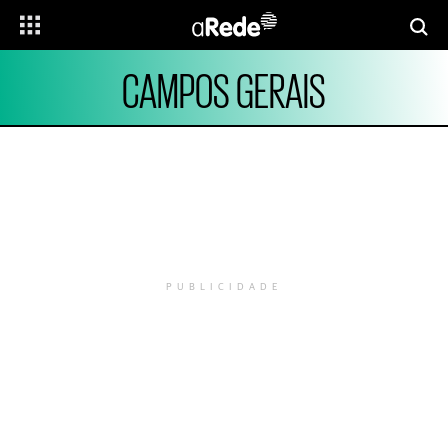
CAMPOS GERAIS
PUBLICIDADE