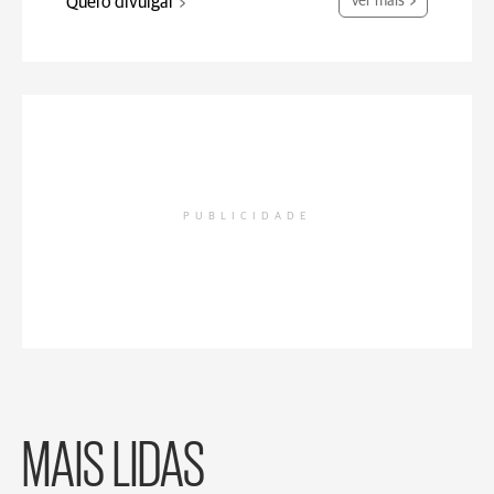
Quero divulgar
Ver mais
PUBLICIDADE
MAIS LIDAS