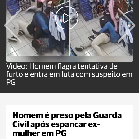
Vídeo: Homem flagra tentativa de
B
furto e entra em luta com suspeito em
j
PG
Homem é preso pela Guarda
Civil após espancar ex-
mulher em PG