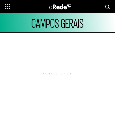
CAMPOS GERAIS
PUBLICIDADE