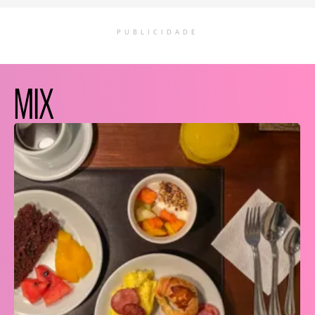
PUBLICIDADE
MIX