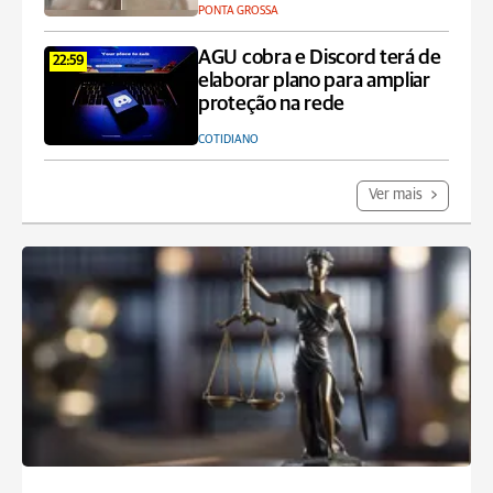
PONTA GROSSA
AGU cobra e Discord terá de
22:59
elaborar plano para ampliar
proteção na rede
COTIDIANO
Ver mais