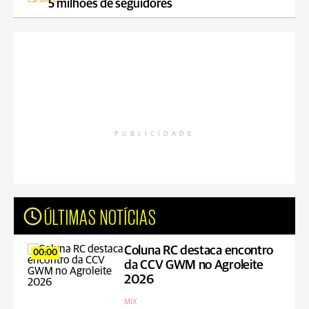
5 milhões de seguidores
PUBLICIDADE
ÚLTIMAS NOTÍCIAS
Coluna RC destaca encontro
00:00
da CCV GWM no Agroleite
2026
MIX