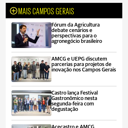
MAIS CAMPOS GERAIS
Fórum da Agricultura
debate cenários e
perspectivas para o
agronegócio brasileiro
AMCG e UEPG discutem
parcerias para projetos de
inovação nos Campos Gerais
Castro lança Festival
Gastronômico nesta
segunda-feira com
degustação
Acecastro e AMCG