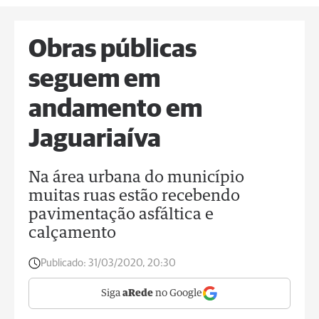
Obras públicas
seguem em
andamento em
Jaguariaíva
Na área urbana do município
muitas ruas estão recebendo
pavimentação asfáltica e
calçamento
Publicado:
31/03/2020, 20:30
Siga
aRede
no Google