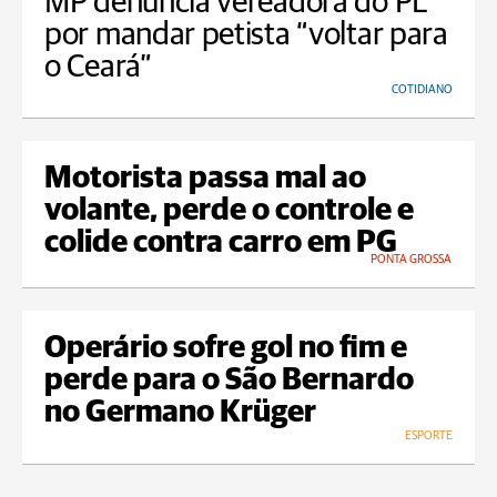
MP denuncia vereadora do PL
por mandar petista “voltar para
o Ceará”
COTIDIANO
Motorista passa mal ao
volante, perde o controle e
colide contra carro em PG
PONTA GROSSA
Operário sofre gol no fim e
perde para o São Bernardo
no Germano Krüger
ESPORTE