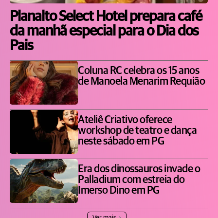
Planalto Select Hotel prepara café
da manhã especial para o Dia dos
Pais
Coluna RC celebra os 15 anos
de Manoela Menarim Requião
Ateliê Criativo oferece
workshop de teatro e dança
neste sábado em PG
Era dos dinossauros invade o
Palladium com estreia do
Imerso Dino em PG