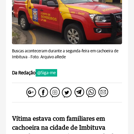
Buscas aconteceram durante a segunda-feira em cachoeira de
Imbituva -
Foto: Arquivo aRede
Da Redação
@Siga-me
Vítima estava com familiares em
cachoeira na cidade de Imbituva