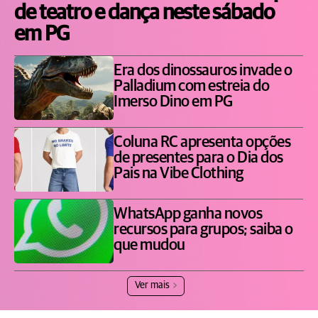
de teatro e dança neste sábado
em PG
Era dos dinossauros invade o
Palladium com estreia do
Imerso Dino em PG
Coluna RC apresenta opções
de presentes para o Dia dos
Pais na Vibe Clothing
WhatsApp ganha novos
recursos para grupos; saiba o
que mudou
Ver mais