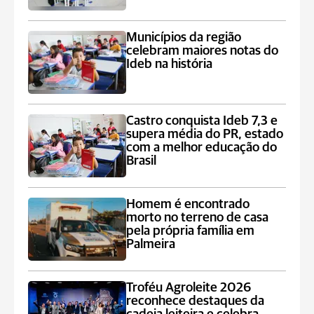
Municípios da região
celebram maiores notas do
Ideb na história
Castro conquista Ideb 7,3 e
supera média do PR, estado
com a melhor educação do
Brasil
Homem é encontrado
morto no terreno de casa
pela própria família em
Palmeira
Troféu Agroleite 2026
reconhece destaques da