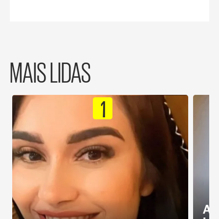
MAIS LIDAS
1
Al