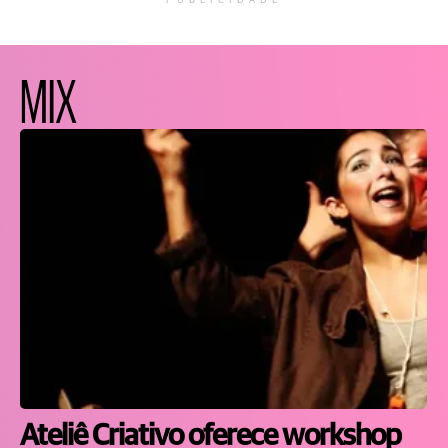
PUBLICIDADE
MIX
Ateliê Criativo oferece workshop