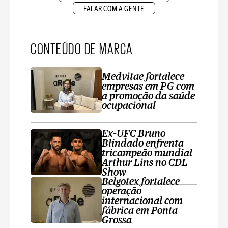
FALAR COM A GENTE
CONTEÚDO DE MARCA
Medvitae fortalece
empresas em PG com
a promoção da saúde
ocupacional
Ex-UFC Bruno
Blindado enfrenta
tricampeão mundial
Arthur Lins no CDL
Show
Belgotex fortalece
operação
internacional com
fábrica em Ponta
Grossa