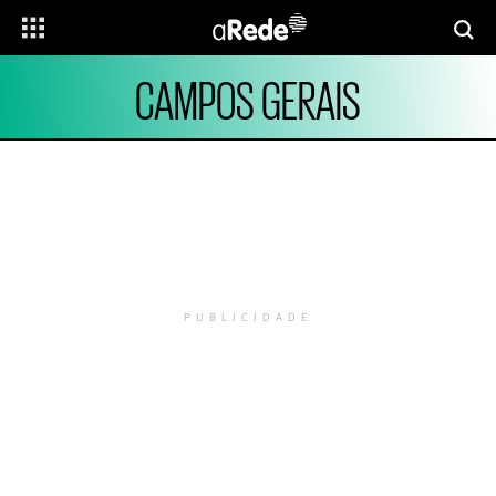
CAMPOS GERAIS
PUBLICIDADE