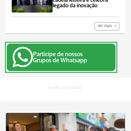
cadeia leiteira e celebra
legado da inovação
Ver mais
Participe de nossos
Grupos de Whatsapp
PUBLICIDADE