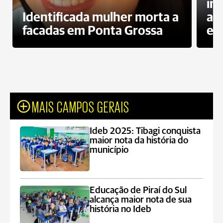
in
Identificada mulher morta a
ag
facadas em Ponta Grossa
es
MAIS CAMPOS GERAIS
Ideb 2025: Tibagi conquista
maior nota da história do
município
Educação de Piraí do Sul
alcança maior nota de sua
história no Ideb