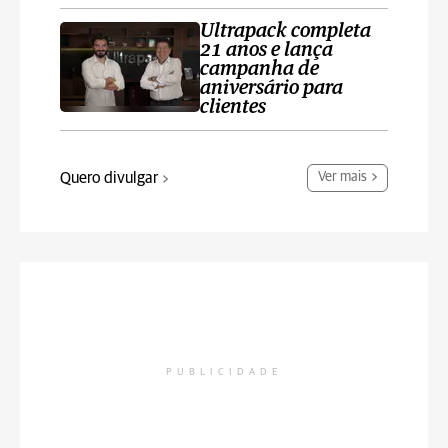
Ultrapack completa
21 anos e lança
campanha de
aniversário para
clientes
Quero divulgar
Ver mais
PUBLICIDADE