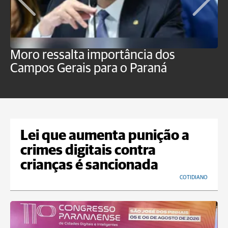
Moro ressalta importância dos
E
Campos Gerais para o Paraná
m
Lei que aumenta punição a
crimes digitais contra
crianças é sancionada
COTIDIANO