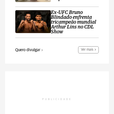
Ex-UFC Bruno
Blindado enfrenta
tricampeão mundial
Arthur Lins no CDL
Show
Quero divulgar
Ver mais
PUBLICIDADE