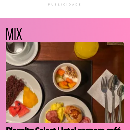
PUBLICIDADE
MIX