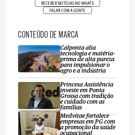
RECEBER NOTÍCIAS NO WHATS
FALAR COM A GENTE
CONTEÚDO DE MARCA
Calponta alia
tecnologia e matéria-
prima de alta pureza
para impulsionar o
agro e a indústria
Princesa Assistência
investe em Ponta
Grossa com tradição
e cuidado com as
famílias
Medvitae fortalece
empresas em PG com
a promoção da saúde
ocupacional