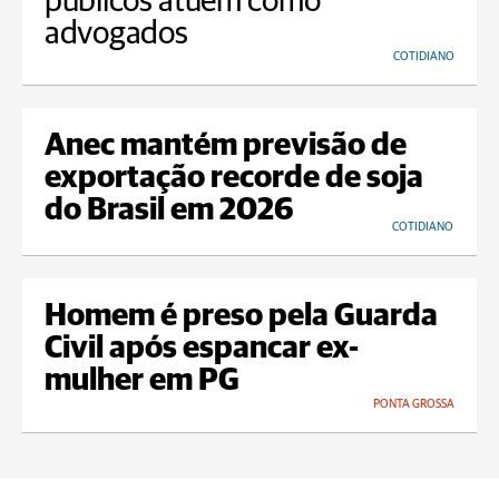
públicos atuem como
advogados
COTIDIANO
Anec mantém previsão de
exportação recorde de soja
do Brasil em 2026
COTIDIANO
Homem é preso pela Guarda
Civil após espancar ex-
mulher em PG
PONTA GROSSA