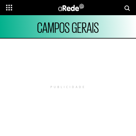
CAMPOS GERAIS
PUBLICIDADE