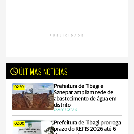
PUBLICIDADE
ÚLTIMAS NOTÍCIAS
Prefeitura de Tibagi e
02:30
Sanepar ampliam rede de
abastecimento de água em
distrito
CAMPOS GERAIS
Prefeitura de Tibagi prorroga
02:00
prazo do REFIS 2026 até 6