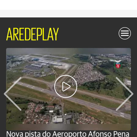
AREDEPLAY
Nova pista do Aeroporto Afonso Pena
V