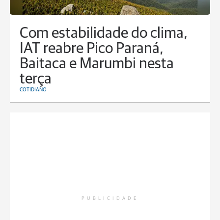
Com estabilidade do clima,
IAT reabre Pico Paraná,
Baitaca e Marumbi nesta
terça
COTIDIANO
PUBLICIDADE