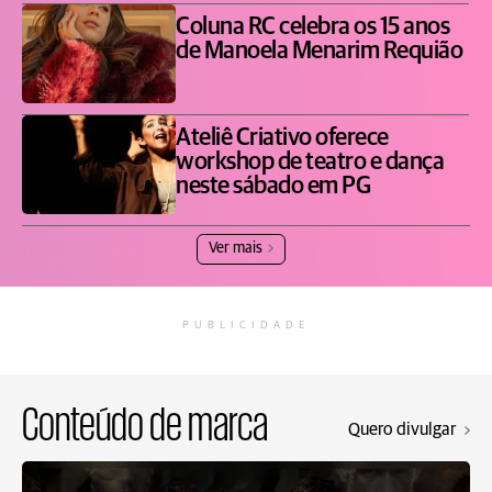
Coluna RC celebra os 15 anos
de Manoela Menarim Requião
Ateliê Criativo oferece
workshop de teatro e dança
neste sábado em PG
Ver mais
PUBLICIDADE
Conteúdo de marca
Quero divulgar