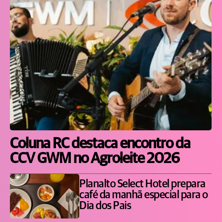
Coluna RC destaca encontro da
CCV GWM no Agroleite 2026
Planalto Select Hotel prepara
café da manhã especial para o
Dia dos Pais