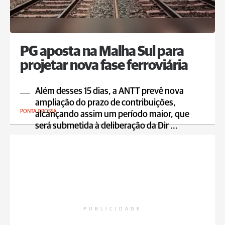
PG aposta na Malha Sul para
projetar nova fase ferroviária
Além desses 15 dias, a ANTT prevê nova
ampliação do prazo de contribuições,
PONTA GROSSA
alcançando assim um período maior, que
será submetida à deliberação da Dir ...
PUBLICIDADE