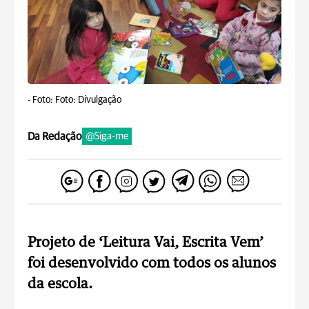
-
Foto: Foto: Divulgação
Da Redação
@Siga-me
Projeto de ‘Leitura Vai, Escrita Vem’
foi desenvolvido com todos os alunos
da escola.