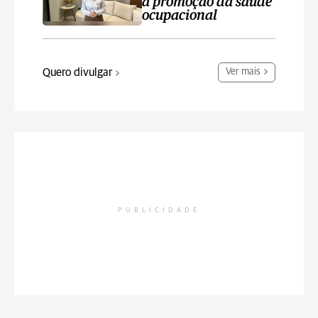
a promoção da saúde
ocupacional
Quero divulgar
Ver mais
PUBLICIDADE