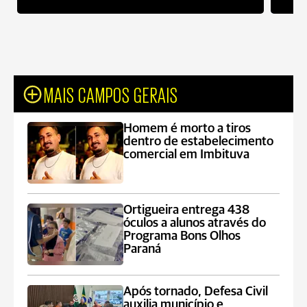
MAIS CAMPOS GERAIS
Homem é morto a tiros
dentro de estabelecimento
comercial em Imbituva
Ortigueira entrega 438
óculos a alunos através do
Programa Bons Olhos
Paraná
Após tornado, Defesa Civil
auxilia município e