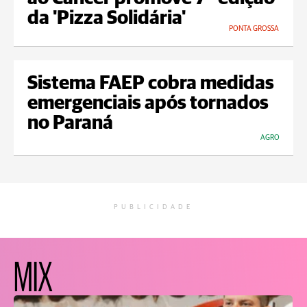
da 'Pizza Solidária'
PONTA GROSSA
Sistema FAEP cobra medidas
emergenciais após tornados
no Paraná
AGRO
PUBLICIDADE
MIX