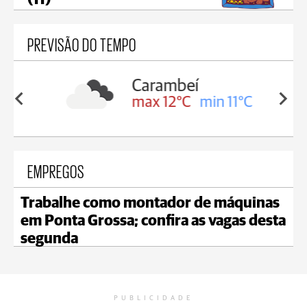
(11)
PREVISÃO DO TEMPO
Carambeí
in 12°C
max 12°C
min 11°C
EMPREGOS
Trabalhe como montador de máquinas
em Ponta Grossa; confira as vagas desta
segunda
PUBLICIDADE