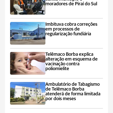
moradores de Piraí do Sul
Imbituva cobra correções
em processos de
regularização fundiária
Telêmaco Borba explica
alteração em esquema de
vacinação contra
poliomielite
Ambulatório de Tabagismo
de Telêmaco Borba
atenderá de forma limitada
por dois meses