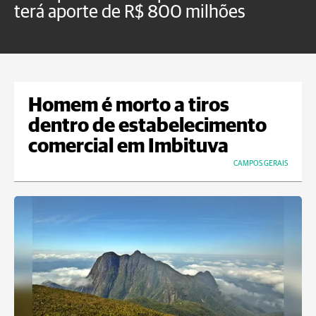
terá aporte de R$ 800 milhões
t
Homem é morto a tiros
dentro de estabelecimento
comercial em Imbituva
CAMPOS GERAIS