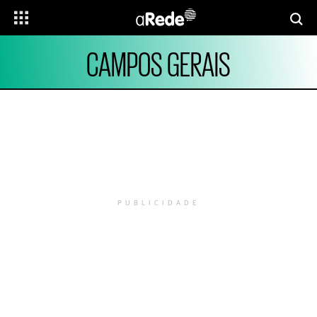
CAMPOS GERAIS
PUBLICIDADE