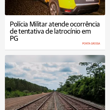
Polícia Militar atende ocorrência
de tentativa de latrocínio em
PG
PONTA GROSSA