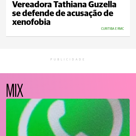
Vereadora Tathiana Guzella
se defende de acusação de
xenofobia
CURITIBA E RMC
PUBLICIDADE
MIX