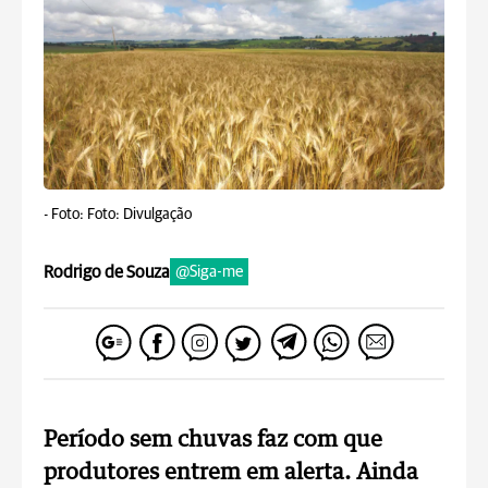
-
Foto: Foto: Divulgação
Rodrigo de Souza
@Siga-me
Período sem chuvas faz com que
produtores entrem em alerta. Ainda