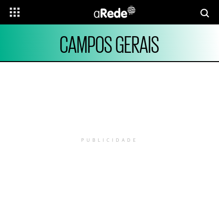
CAMPOS GERAIS
PUBLICIDADE