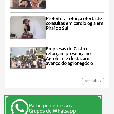
Prefeitura reforça oferta de
consultas em cardiologia em
Piraí do Sul
Empresas de Castro
reforçam presença no
Agroleite e destacam
avanço do agronegócio
Ver mais
Participe de nossos
Grupos de Whatsapp