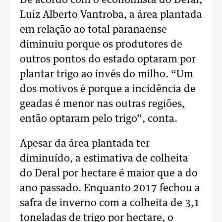
De acordo com o economista do Deral,
Luiz Alberto Vantroba, a área plantada
em relação ao total paranaense
diminuiu porque os produtores de
outros pontos do estado optaram por
plantar trigo ao invés do milho. “Um
dos motivos é porque a incidência de
geadas é menor nas outras regiões,
então optaram pelo trigo”, conta.
Apesar da área plantada ter
diminuído, a estimativa de colheita
do Deral por hectare é maior que a do
ano passado. Enquanto 2017 fechou a
safra de inverno com a colheita de 3,1
toneladas de trigo por hectare, o