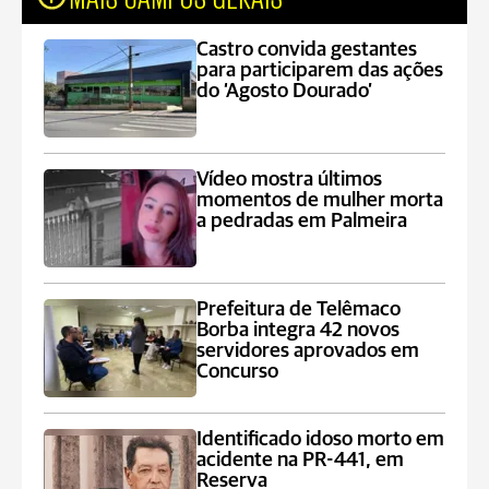
Castro convida gestantes
para participarem das ações
do ‘Agosto Dourado’
Vídeo mostra últimos
momentos de mulher morta
a pedradas em Palmeira
Prefeitura de Telêmaco
Borba integra 42 novos
servidores aprovados em
Concurso
Identificado idoso morto em
acidente na PR-441, em
Reserva