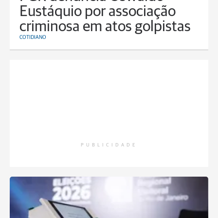
Eustáquio por associação
criminosa em atos golpistas
COTIDIANO
PUBLICIDADE