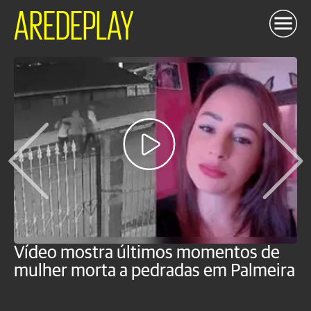
AREDEPLAY
Vídeo mostra últimos momentos de
"
mulher morta a pedradas em Palmeira
c
U