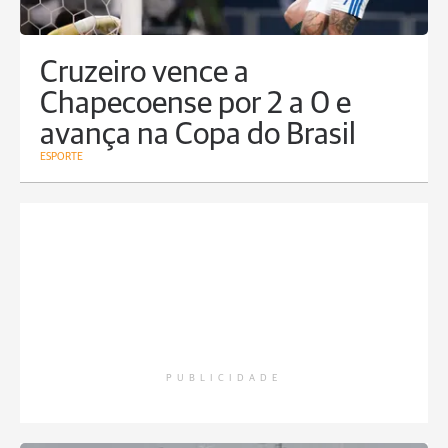
Cruzeiro vence a
Chapecoense por 2 a 0 e
avança na Copa do Brasil
ESPORTE
PUBLICIDADE