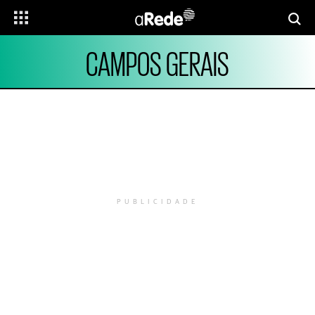
CAMPOS GERAIS
PUBLICIDADE