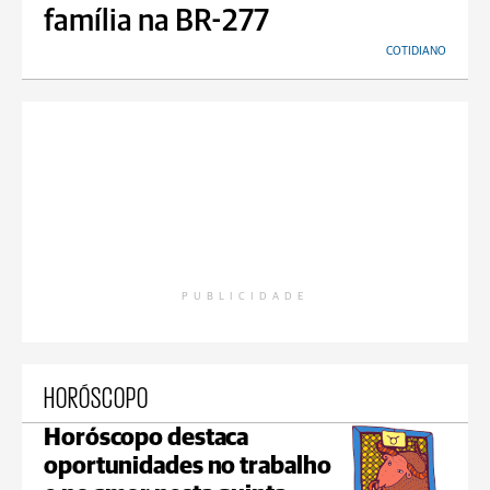
família na BR-277
COTIDIANO
PUBLICIDADE
HORÓSCOPO
Horóscopo destaca
oportunidades no trabalho