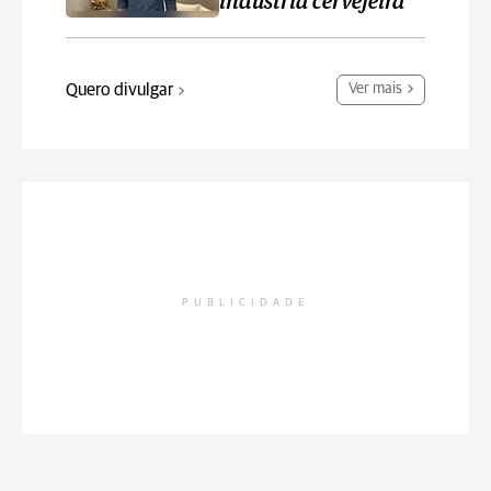
indústria cervejeira
Quero divulgar
Ver mais
PUBLICIDADE