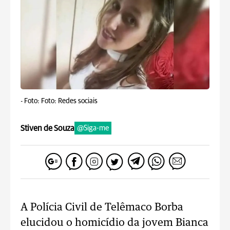
-
Foto: Foto: Redes sociais
Stiven de Souza
@Siga-me
A Polícia Civil de Telêmaco Borba
elucidou o homicídio da jovem Bianca