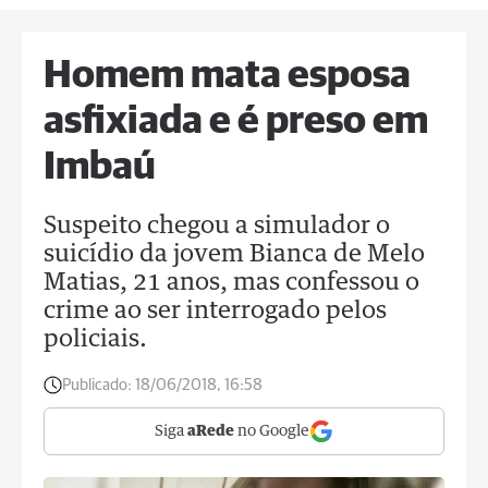
Homem mata esposa
asfixiada e é preso em
Imbaú
Suspeito chegou a simulador o
suicídio da jovem Bianca de Melo
Matias, 21 anos, mas confessou o
crime ao ser interrogado pelos
policiais.
Publicado:
18/06/2018, 16:58
Siga
aRede
no Google