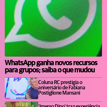
WhatsApp ganha novos recursos
para grupos; saiba o que mudou
Coluna RC prestigia o
aniversário de Fabiana
Postiglione Mansani
'Imerso Dino' traz experiência