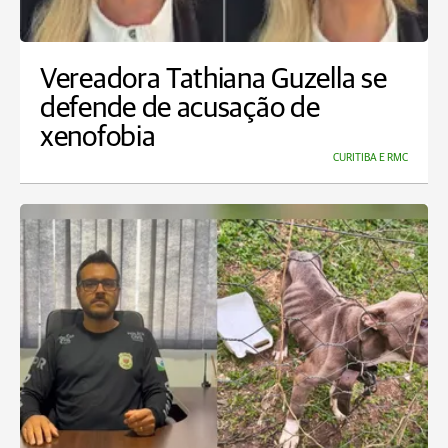
Vereadora Tathiana Guzella se
defende de acusação de
xenofobia
CURITIBA E RMC