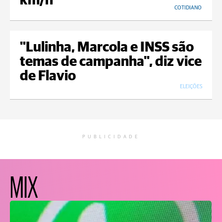
km/h
COTIDIANO
"Lulinha, Marcola e INSS são
temas de campanha", diz vice
de Flavio
ELEIÇÕES
PUBLICIDADE
MIX