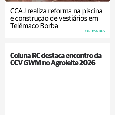
CCAJ realiza reforma na piscina
e construção de vestiários em
Telêmaco Borba
CAMPOS GERAIS
Coluna RC destaca encontro da
CCV GWM no Agroleite 2026