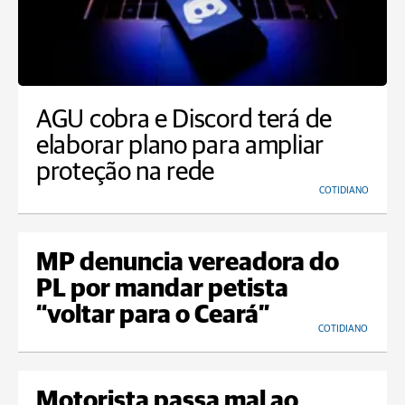
AGU cobra e Discord terá de
elaborar plano para ampliar
proteção na rede
COTIDIANO
MP denuncia vereadora do
PL por mandar petista
“voltar para o Ceará”
COTIDIANO
Motorista passa mal ao