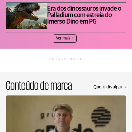
Era dos dinossauros invade o
Palladium com estreia do
Imerso Dino em PG
Ver mais
PUBLICIDADE
Conteúdo de marca
Quero divulgar