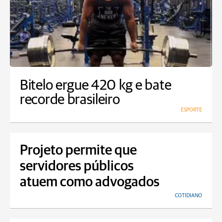
Bitelo ergue 420 kg e bate
recorde brasileiro
ESPORTE
Projeto permite que
servidores públicos
atuem como advogados
COTIDIANO