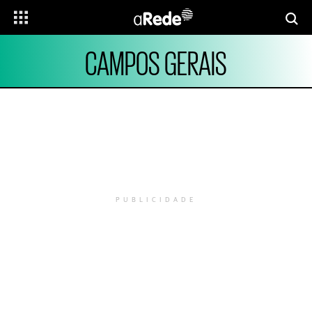
CAMPOS GERAIS
PUBLICIDADE