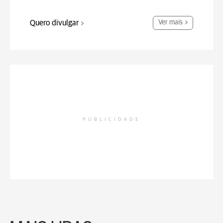
Quero divulgar
Ver mais
PUBLICIDADE