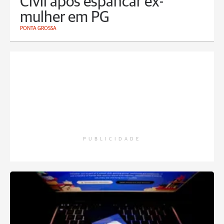
Civil após espancar ex-
mulher em PG
PONTA GROSSA
PUBLICIDADE