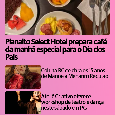
Planalto Select Hotel prepara café
da manhã especial para o Dia dos
Pais
Coluna RC celebra os 15 anos
de Manoela Menarim Requião
Ateliê Criativo oferece
workshop de teatro e dança
neste sábado em PG