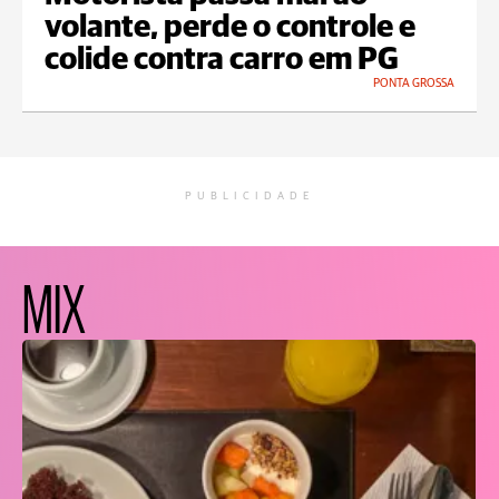
volante, perde o controle e
colide contra carro em PG
PONTA GROSSA
PUBLICIDADE
MIX