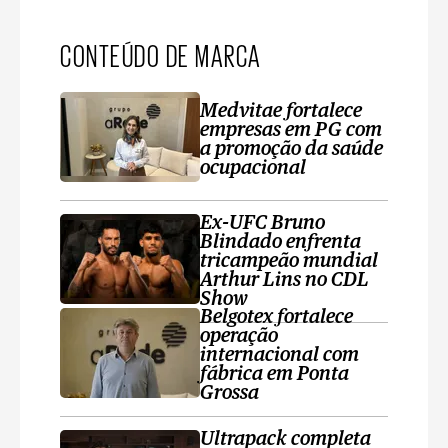
CONTEÚDO DE MARCA
Medvitae fortalece
empresas em PG com
a promoção da saúde
ocupacional
Ex-UFC Bruno
Blindado enfrenta
tricampeão mundial
Arthur Lins no CDL
Show
Belgotex fortalece
operação
internacional com
fábrica em Ponta
Grossa
Ultrapack completa