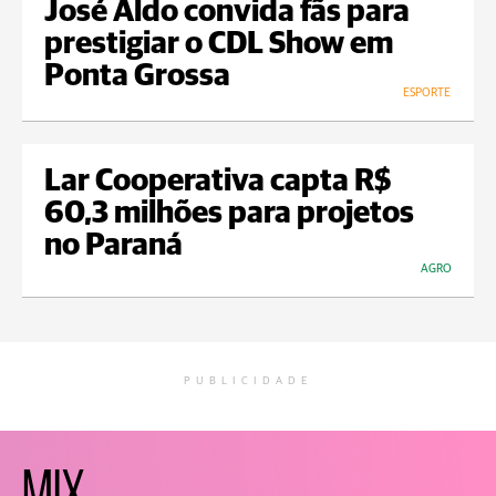
José Aldo convida fãs para
prestigiar o CDL Show em
Ponta Grossa
ESPORTE
Lar Cooperativa capta R$
60,3 milhões para projetos
no Paraná
AGRO
PUBLICIDADE
MIX