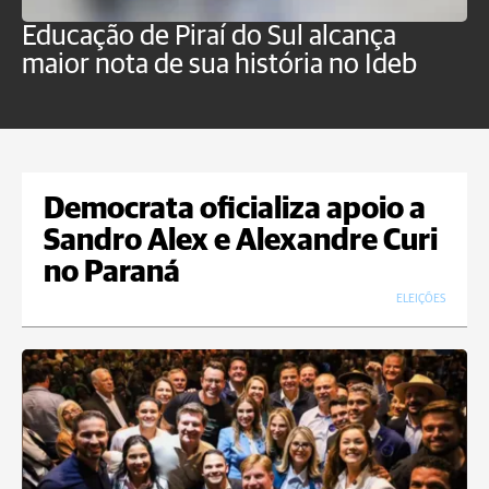
Educação de Piraí do Sul alcança
M
maior nota de sua história no Ideb
a
Democrata oficializa apoio a
Sandro Alex e Alexandre Curi
no Paraná
ELEIÇÕES