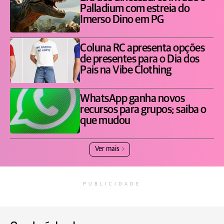
Palladium com estreia do
Imerso Dino em PG
Coluna RC apresenta opções
de presentes para o Dia dos
Pais na Vibe Clothing
WhatsApp ganha novos
recursos para grupos; saiba o
que mudou
Ver mais
PUBLICIDADE