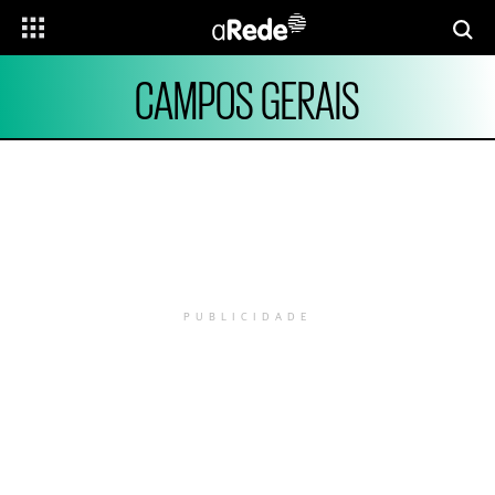
CAMPOS GERAIS
PUBLICIDADE