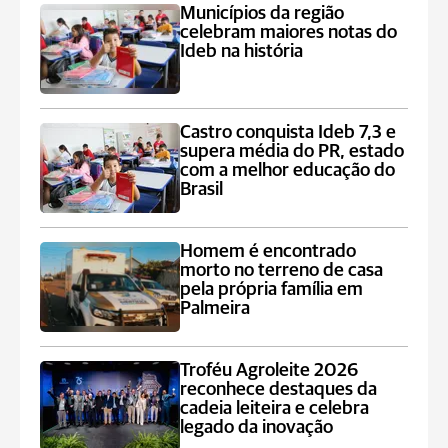
Municípios da região
celebram maiores notas do
Ideb na história
Castro conquista Ideb 7,3 e
supera média do PR, estado
com a melhor educação do
Brasil
Homem é encontrado
morto no terreno de casa
pela própria família em
Palmeira
Troféu Agroleite 2026
reconhece destaques da
cadeia leiteira e celebra
legado da inovação