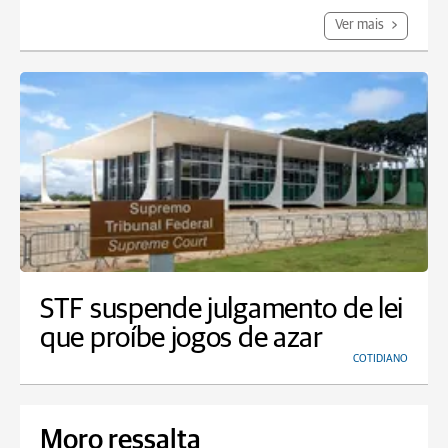
Ver mais
STF suspende julgamento de lei
que proíbe jogos de azar
COTIDIANO
Moro ressalta