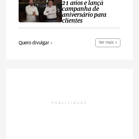
21 anos e lança
campanha de
aniversário para
clientes
Quero divulgar
Ver mais
PUBLICIDADE