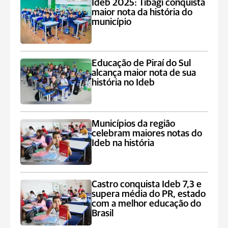
Ideb 2025: Tibagi conquista
maior nota da história do
município
Educação de Piraí do Sul
alcança maior nota de sua
história no Ideb
Municípios da região
celebram maiores notas do
Ideb na história
Castro conquista Ideb 7,3 e
supera média do PR, estado
com a melhor educação do
Brasil