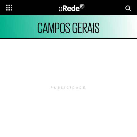
CAMPOS GERAIS
PUBLICIDADE