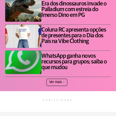
Era dos dinossauros invade o
Palladium com estreia do
Imerso Dino em PG
Coluna RC apresenta opções
de presentes para o Dia dos
Pais na Vibe Clothing
WhatsApp ganha novos
recursos para grupos; saiba o
que mudou
Ver mais
PUBLICIDADE