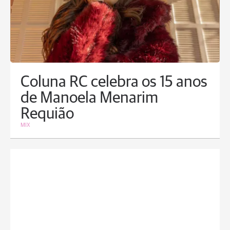
Coluna RC celebra os 15 anos
de Manoela Menarim
Requião
MIX