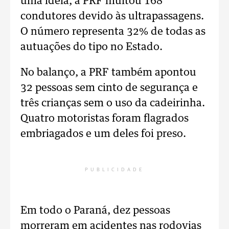
uma ideia, a PRF multou 168
condutores devido às ultrapassagens.
O número representa 32% de todas as
autuações do tipo no Estado.
No balanço, a PRF também apontou
32 pessoas sem cinto de segurança e
três crianças sem o uso da cadeirinha.
Quatro motoristas foram flagrados
embriagados e um deles foi preso.
PUBLICIDADE
Em todo o Paraná, dez pessoas
morreram em acidentes nas rodovias