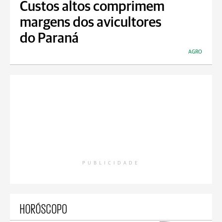
Custos altos comprimem
margens dos avicultores
do Paraná
AGRO
PUBLICIDADE
HORÓSCOPO