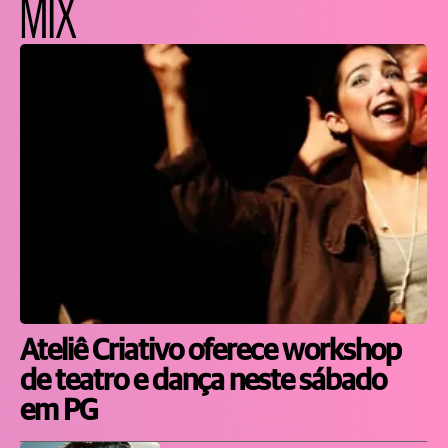
MIX
Ateliê Criativo oferece workshop
de teatro e dança neste sábado
em PG