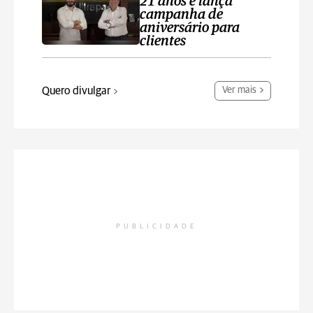
21 anos e lança
campanha de
aniversário para
clientes
Quero divulgar
Ver mais
PUBLICIDADE