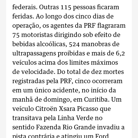
federais. Outras 115 pessoas ficaram
feridas. Ao longo dos cinco dias de
operação, os agentes da PRF flagraram
75 motoristas dirigindo sob efeito de
bebidas alcoólicas, 524 manobras de
ultrapassagens proibidas e mais de 6,2
veículos acima dos limites máximos
de velocidade. Do total de dez mortes
registradas pela PRF, cinco ocorreram
em um único acidente, no início da
manhã de domingo, em Curitiba. Um
veículo Citroën Xsara Picasso que
transitava pela Linha Verde no
sentido Fazenda Rio Grande invadiu a
pista contrária e atingiu um Ford