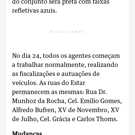
do conjunto será preta com faixas
refletivas azuis.
PUBLICIDADE
No dia 24, todos os agentes começam
a trabalhar normalmente, realizando
as fiscalizações e autuações de
veículos. As ruas do Estar
permanecem as mesmas: Rua Dr.
Munhoz da Rocha, Cel. Emílio Gomes,
Alfredo Bufren, XV de Novembro, XV
de Julho, Cel. Grácia e Carlos Thoms.
Mudanças