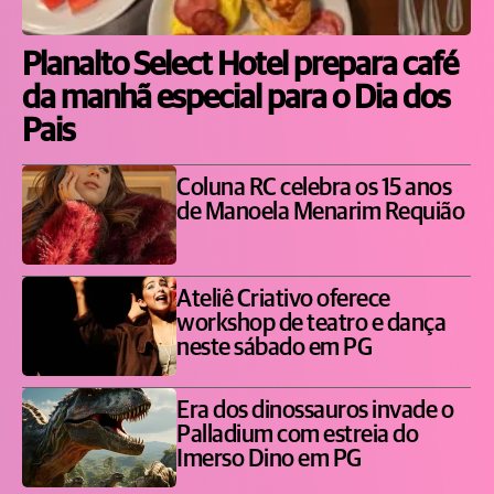
Planalto Select Hotel prepara café
da manhã especial para o Dia dos
Pais
Coluna RC celebra os 15 anos
de Manoela Menarim Requião
Ateliê Criativo oferece
workshop de teatro e dança
neste sábado em PG
Era dos dinossauros invade o
Palladium com estreia do
Imerso Dino em PG