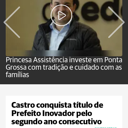
Princesa Assistência investe em Ponta
F
Grossa com tradição e cuidado com as
e
famílias
P
Castro conquista título de
Prefeito Inovador pelo
segundo ano consecutivo