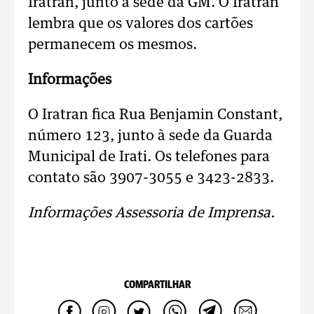
Iratran, junto à sede da GM. O Iratran
lembra que os valores dos cartões
permanecem os mesmos.
Informações
O Iratran fica Rua Benjamin Constant,
número 123, junto à sede da Guarda
Municipal de Irati. Os telefones para
contato são 3907-3055 e 3423-2833.
Informações Assessoria de Imprensa.
COMPARTILHAR