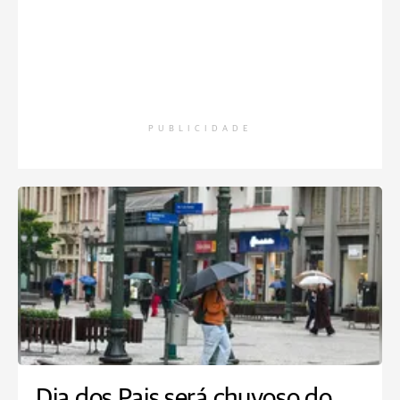
PUBLICIDADE
Dia dos Pais será chuvoso do