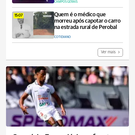
CAMPOS GERAIS
Quem é o médico que
15:07
morreu após capotar o carro
na estrada rural de Perobal
COTIDIANO
Ver mais