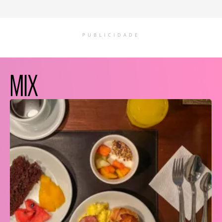
PUBLICIDADE
MIX