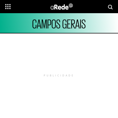
CAMPOS GERAIS
PUBLICIDADE