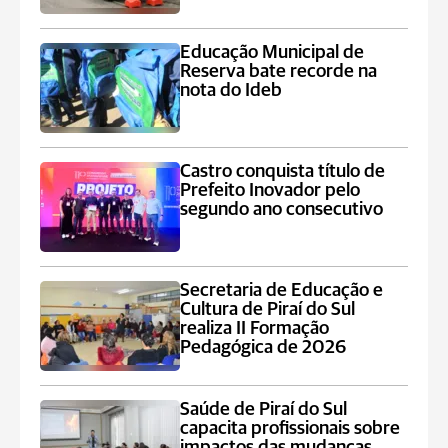
Educação Municipal de
Reserva bate recorde na
nota do Ideb
Castro conquista título de
Prefeito Inovador pelo
segundo ano consecutivo
Secretaria de Educação e
Cultura de Piraí do Sul
realiza II Formação
Pedagógica de 2026
Saúde de Piraí do Sul
capacita profissionais sobre
impactos das mudanças