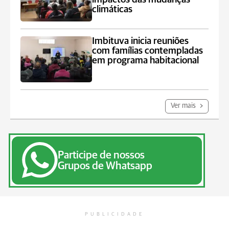
climáticas
Imbituva inicia reuniões
com famílias contempladas
em programa habitacional
Ver mais
Participe de nossos
Grupos de Whatsapp
PUBLICIDADE