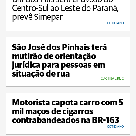
Centro-Sul ao Leste do Paraná,
prevê Simepar
COTIDIANO
São José dos Pinhais terá
mutirão de orientação
jurídica para pessoas em
situação de rua
CURITIBA E RMC
Motorista capota carro com 5
mil maços de cigarros
contrabandeados na BR-163
COTIDIANO