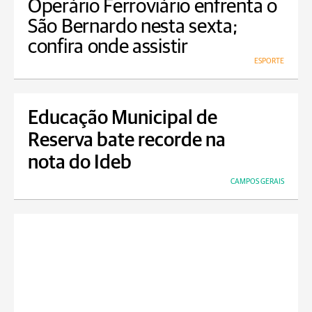
Operário Ferroviário enfrenta o
São Bernardo nesta sexta;
confira onde assistir
ESPORTE
Educação Municipal de
Reserva bate recorde na
nota do Ideb
CAMPOS GERAIS