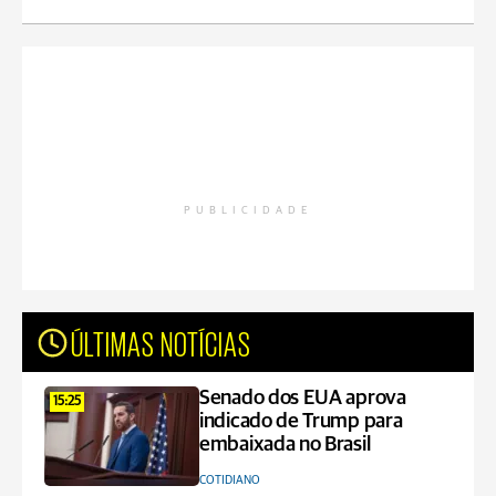
PUBLICIDADE
ÚLTIMAS NOTÍCIAS
Senado dos EUA aprova
15:25
indicado de Trump para
embaixada no Brasil
COTIDIANO