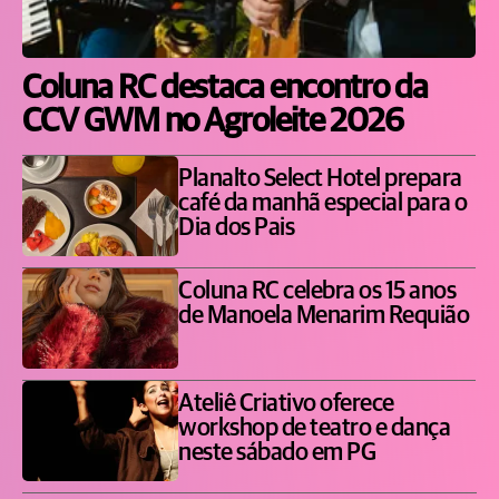
Coluna RC destaca encontro da
CCV GWM no Agroleite 2026
Planalto Select Hotel prepara
café da manhã especial para o
Dia dos Pais
Coluna RC celebra os 15 anos
de Manoela Menarim Requião
Ateliê Criativo oferece
workshop de teatro e dança
neste sábado em PG