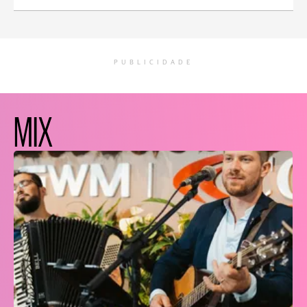
PUBLICIDADE
MIX