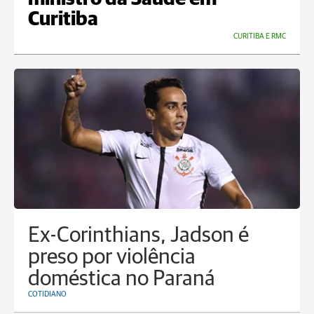
Curitiba
CURITIBA E RMC
Ex-Corinthians, Jadson é
preso por violência
doméstica no Paraná
COTIDIANO