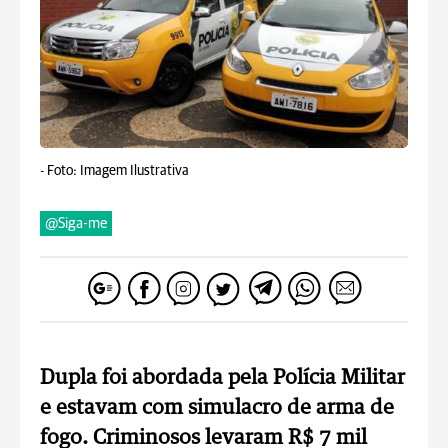
-
Foto: Imagem Ilustrativa
@Siga-me
Dupla foi abordada pela Polícia Militar
e estavam com simulacro de arma de
fogo. Criminosos levaram R$ 7 mil