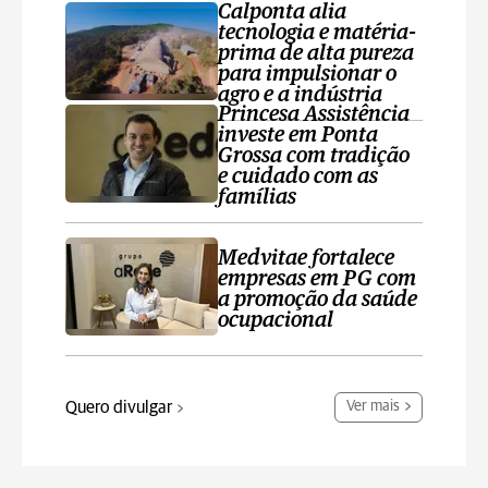
Calponta alia
tecnologia e matéria-
prima de alta pureza
para impulsionar o
agro e a indústria
Princesa Assistência
investe em Ponta
Grossa com tradição
e cuidado com as
famílias
Medvitae fortalece
empresas em PG com
a promoção da saúde
ocupacional
Quero divulgar
Ver mais