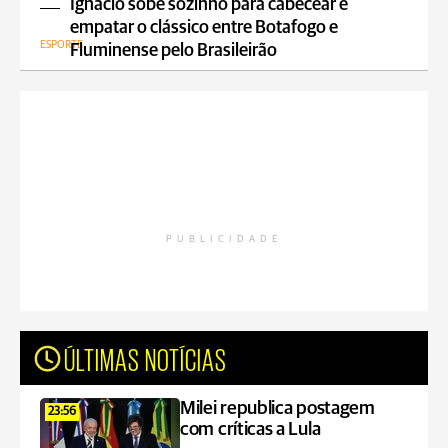
Ignácio sobe sozinho para cabecear e
empatar o clássico entre Botafogo e
ESPORTE
Fluminense pelo Brasileirão
PUBLICIDADE
ÚLTIMAS NOTÍCIAS
Milei republica postagem
23:56
com críticas a Lula