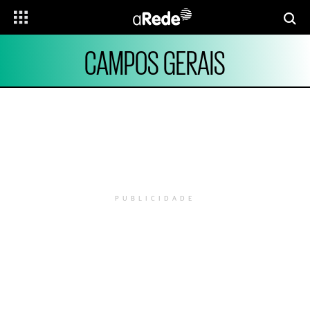
CAMPOS GERAIS
PUBLICIDADE