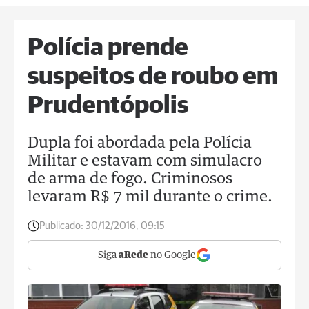
Polícia prende
suspeitos de roubo em
Prudentópolis
Dupla foi abordada pela Polícia
Militar e estavam com simulacro
de arma de fogo. Criminosos
levaram R$ 7 mil durante o crime.
Publicado:
30/12/2016, 09:15
Siga
aRede
no Google