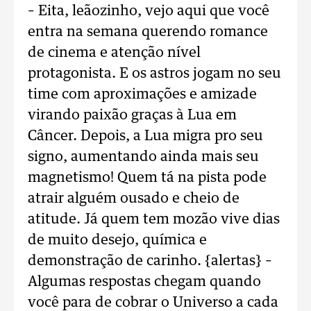
– Eita, leãozinho, vejo aqui que você
entra na semana querendo romance
de cinema e atenção nível
protagonista. E os astros jogam no seu
time com aproximações e amizade
virando paixão graças à Lua em
Câncer. Depois, a Lua migra pro seu
signo, aumentando ainda mais seu
magnetismo! Quem tá na pista pode
atrair alguém ousado e cheio de
atitude. Já quem tem mozão vive dias
de muito desejo, química e
demonstração de carinho. {alertas} –
Algumas respostas chegam quando
você para de cobrar o Universo a cada