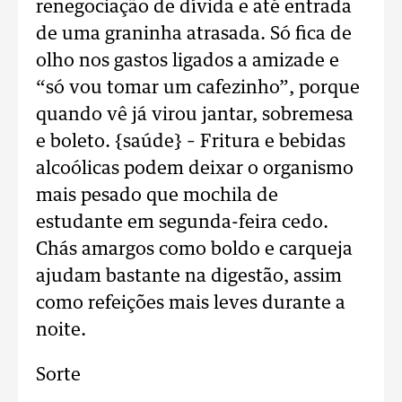
renegociação de dívida e até entrada
de uma graninha atrasada. Só fica de
olho nos gastos ligados a amizade e
“só vou tomar um cafezinho”, porque
quando vê já virou jantar, sobremesa
e boleto. {saúde} – Fritura e bebidas
alcoólicas podem deixar o organismo
mais pesado que mochila de
estudante em segunda-feira cedo.
Chás amargos como boldo e carqueja
ajudam bastante na digestão, assim
como refeições mais leves durante a
noite.
Sorte