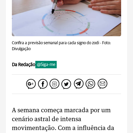
Confira a previsão semanal para cada signo do zodi -
Foto:
Divulgação
Da Redação
@Siga-me
A semana começa marcada por um
cenário astral de intensa
movimentação. Com a influência da