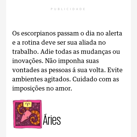
PUBLICIDADE
Os escorpianos passam o dia no alerta
e a rotina deve ser sua aliada no
trabalho. Adie todas as mudanças ou
inovações. Não imponha suas
vontades as pessoas á sua volta. Evite
ambientes agitados. Cuidado com as
imposições no amor.
Áries