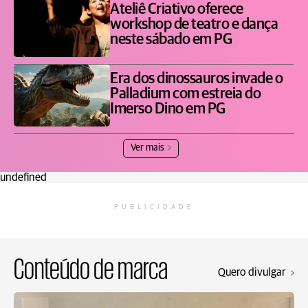
Ateliê Criativo oferece
workshop de teatro e dança
neste sábado em PG
Era dos dinossauros invade o
Palladium com estreia do
Imerso Dino em PG
Ver mais
undefined
PUBLICIDADE
Conteúdo de marca
Quero divulgar