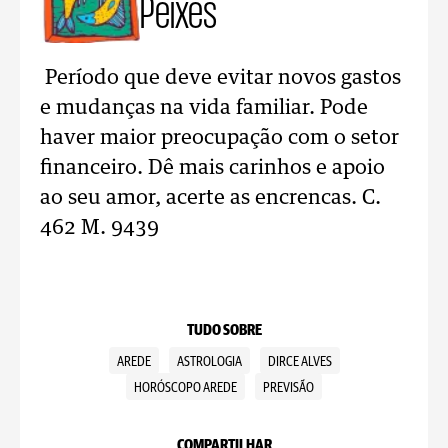
Peixes
Período que deve evitar novos gastos
e mudanças na vida familiar. Pode
haver maior preocupação com o setor
financeiro. Dê mais carinhos e apoio
ao seu amor, acerte as encrencas. C.
462 M. 9439
TUDO SOBRE
AREDE
ASTROLOGIA
DIRCE ALVES
HORÓSCOPO AREDE
PREVISÃO
COMPARTILHAR