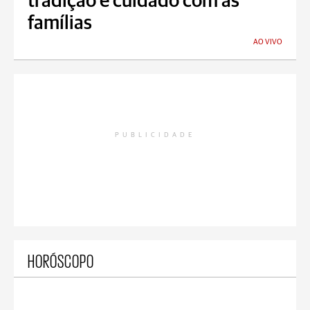
tradição e cuidado com as
famílias
AO VIVO
PUBLICIDADE
HORÓSCOPO