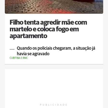
Filho tenta agredir mãe com
martelo e coloca fogo em
apartamento
Quando os policiais chegaram, a situação já
havia se agravado
CURITIBA E RMC
PUBLICIDADE