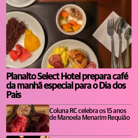
Planalto Select Hotel prepara café
da manhã especial para o Dia dos
Pais
Coluna RC celebra os 15 anos
de Manoela Menarim Requião