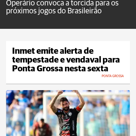
Operário convoca a torcida para os
C
próximos jogos do Brasileirão
b
Inmet emite alerta de
tempestade e vendaval para
Ponta Grossa nesta sexta
PONTA GROSSA