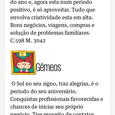
do ano e, agora esta num período
positivo, é só aproveitar. Tudo que
envolva criatividade esta em alta.
Bons negócios, viagens, compras e
solução de problemas familiares.
C.598 M. 3042
Gêmeos
O Sol no seu signo, traz alegrias, é o
período do seu aniversário.
Conquistas profissionais favorecidas e
chances de iniciar seu próprio
negócio. Tire proveito de contatos