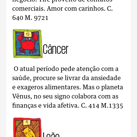
comerciais. Amor com carinhos. C.
640 M. 9721
Câncer
O atual período pede atenção com a
saúde, procure se livrar da ansiedade
e exageros alimentares. Mas o planeta
Vênus, no seu signo colabora com as
finanças e vida afetiva. C. 414 M.1335
Leão