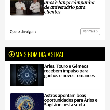
anos e lança campanha
de aniversário para
clientes
Quero divulgar
Ver mais
MAIS BOM DIA ASTRAL
Áries, Touro e Gêmeos
recebem impulso para
ganhos e novos romances
Astros apontam boas
oportunidades para Áries e
Sagitário nesta sexta