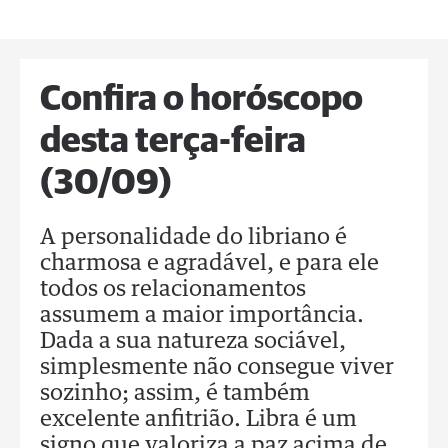
Confira o horóscopo
desta terça-feira
(30/09)
A personalidade do libriano é
charmosa e agradável, e para ele
todos os relacionamentos
assumem a maior importância.
Dada a sua natureza sociável,
simplesmente não consegue viver
sozinho; assim, é também
excelente anfitrião. Libra é um
signo que valoriza a paz acima de