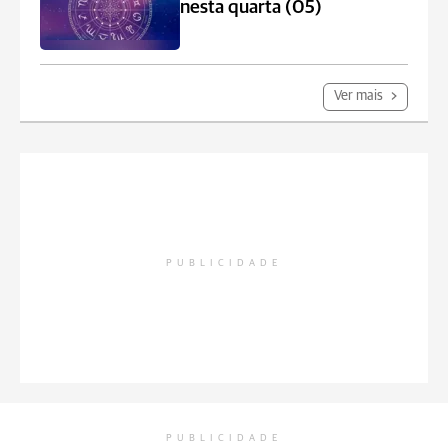
nesta quarta (05)
Ver mais
PUBLICIDADE
PUBLICIDADE