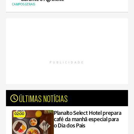
CAMPOS GERAIS
PUBLICIDADE
ÚLTIMAS NOTÍCIAS
Planalto Select Hotel prepara
02:00
café da manhã especial para
o Dia dos Pais