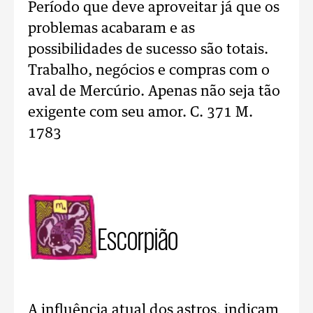
Período que deve aproveitar já que os
problemas acabaram e as
possibilidades de sucesso são totais.
Trabalho, negócios e compras com o
aval de Mercúrio. Apenas não seja tão
exigente com seu amor. C. 371 M.
1783
Escorpião
A influência atual dos astros, indicam