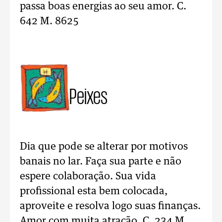
passa boas energias ao seu amor. C.
642 M. 8625
Peixes
Dia que pode se alterar por motivos
banais no lar. Faça sua parte e não
espere colaboração. Sua vida
profissional esta bem colocada,
aproveite e resolva logo suas finanças.
Amor com muita atração. C. 234 M.