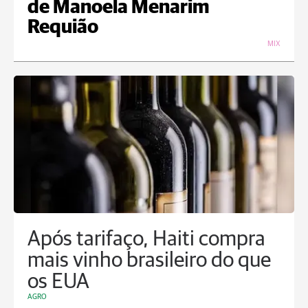
de Manoela Menarim
Requião
MIX
Após tarifaço, Haiti compra
mais vinho brasileiro do que
os EUA
AGRO