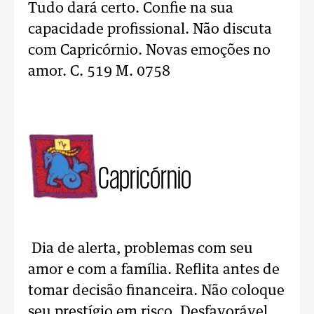
Tudo dará certo. Confie na sua
capacidade profissional. Não discuta
com Capricórnio. Novas emoções no
amor. C. 519 M. 0758
Capricórnio
Dia de alerta, problemas com seu
amor e com a família. Reflita antes de
tomar decisão financeira. Não coloque
seu prestígio em risco. Desfavorável