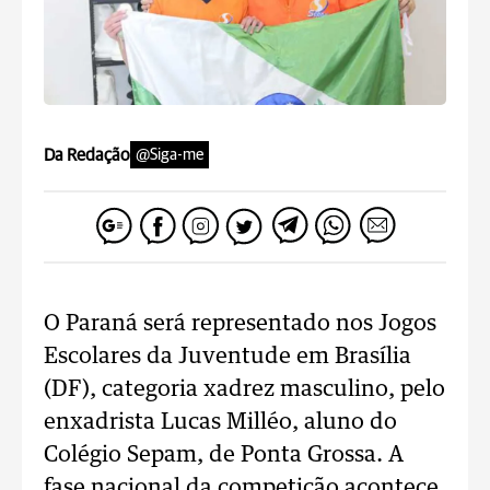
Da Redação
@Siga-me
O Paraná será representado nos Jogos
Escolares da Juventude em Brasília
(DF), categoria xadrez masculino, pelo
enxadrista Lucas Milléo, aluno do
Colégio Sepam, de Ponta Grossa. A
fase nacional da competição acontece