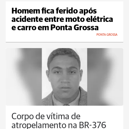
Homem fica ferido após
acidente entre moto elétrica
e carro em Ponta Grossa
PONTA GROSSA
Corpo de vítima de
atropelamento na BR-376