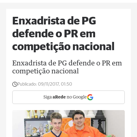
Enxadrista de PG
defende o PR em
competição nacional
Enxadrista de PG defende o PR em
competição nacional
Publicado:
09/11/2017, 01:50
Siga
aRede
no Google