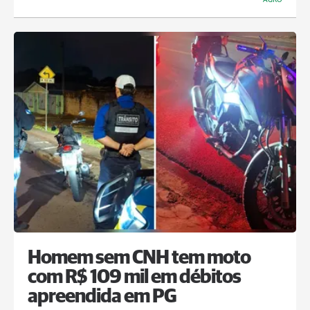
Homem sem CNH tem moto
com R$ 109 mil em débitos
apreendida em PG