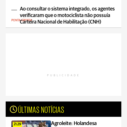
Ao consultar o sistema integrado, os agentes
verificaram que o motociclista não possuía
PONTA GROSSA
Carteira Nacional de Habilitação (CNH)
PUBLICIDADE
ÚLTIMAS NOTÍCIAS
Agroleite: Holandesa
21:29