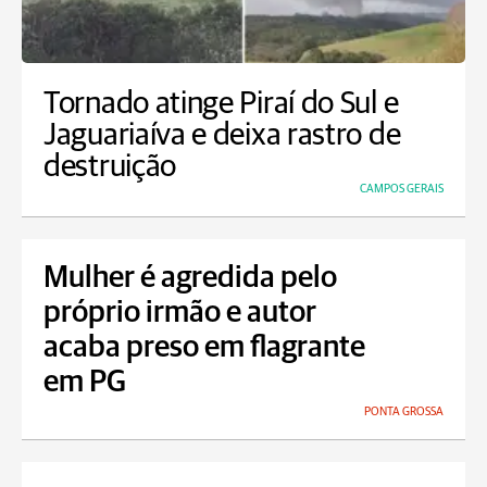
Tornado atinge Piraí do Sul e
Jaguariaíva e deixa rastro de
destruição
CAMPOS GERAIS
Mulher é agredida pelo
próprio irmão e autor
acaba preso em flagrante
em PG
PONTA GROSSA