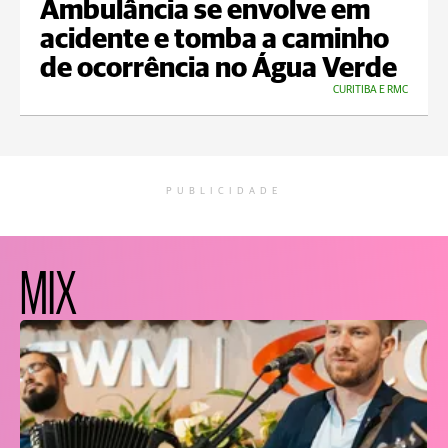
Ambulância se envolve em
acidente e tomba a caminho
de ocorrência no Água Verde
CURITIBA E RMC
PUBLICIDADE
MIX