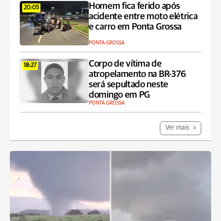
Homem fica ferido após
20:05
acidente entre moto elétrica
e carro em Ponta Grossa
PONTA GROSSA
Corpo de vítima de
18:27
atropelamento na BR-376
será sepultado neste
domingo em PG
PONTA GROSSA
Ver mais