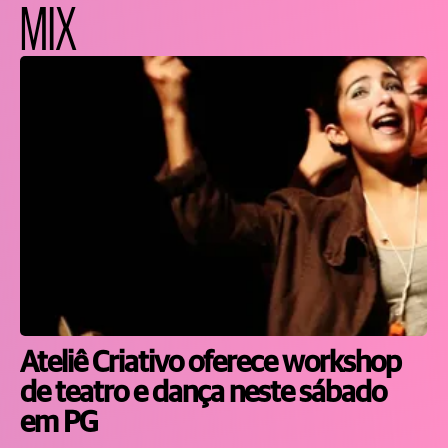
MIX
Ateliê Criativo oferece workshop
de teatro e dança neste sábado
em PG