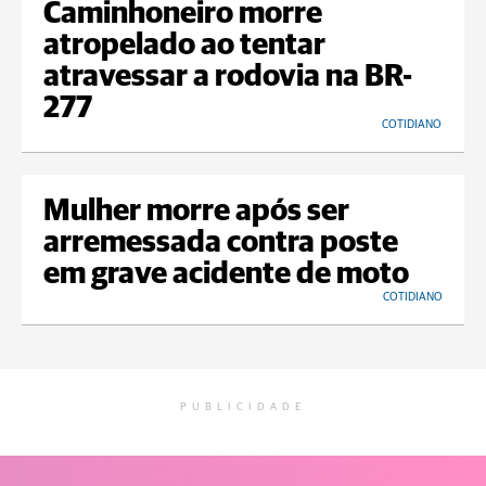
Caminhoneiro morre
atropelado ao tentar
atravessar a rodovia na BR-
277
COTIDIANO
Mulher morre após ser
arremessada contra poste
em grave acidente de moto
COTIDIANO
PUBLICIDADE