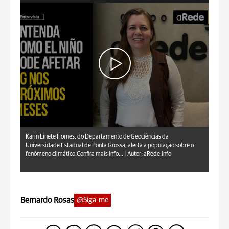
aRede.info
Karin Linete Hornes, do Departamento de Geociências da
Universidade Estadual de Ponta Grossa, alerta a população sobre o
fenômeno climático.Confira mais info... |
Autor: aRede.info
Bernardo Rosas
@Siga-me