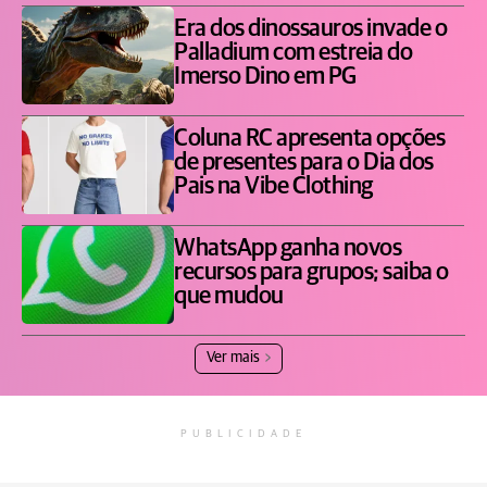
Era dos dinossauros invade o
Palladium com estreia do
Imerso Dino em PG
Coluna RC apresenta opções
de presentes para o Dia dos
Pais na Vibe Clothing
WhatsApp ganha novos
recursos para grupos; saiba o
que mudou
Ver mais
PUBLICIDADE