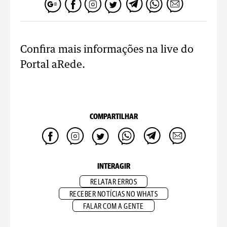
Confira mais informações na live do
Portal aRede.
COMPARTILHAR
INTERAGIR
RELATAR ERROS
RECEBER NOTÍCIAS NO WHATS
FALAR COM A GENTE