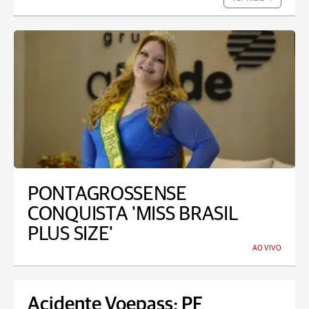
PONTAGROSSENSE
CONQUISTA 'MISS BRASIL
PLUS SIZE'
AO VIVO
Acidente Voepass: PF