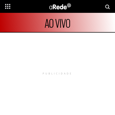
AO VIVO
PUBLICIDADE