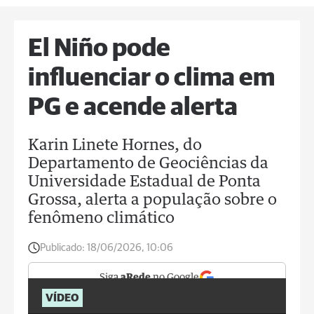
El Niño pode
influenciar o clima em
PG e acende alerta
Karin Linete Hornes, do
Departamento de Geociências da
Universidade Estadual de Ponta
Grossa, alerta a população sobre o
fenômeno climático
Publicado:
18/06/2026, 10:06
Siga
aRede
no Google
VÍDEO