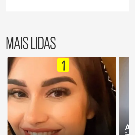
MAIS LIDAS
1
Al