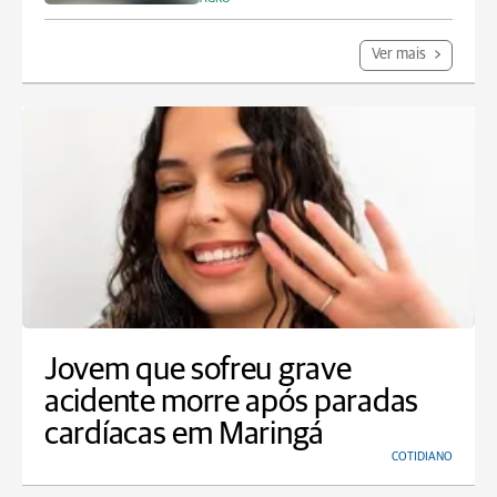
Ver mais
Jovem que sofreu grave
acidente morre após paradas
cardíacas em Maringá
COTIDIANO