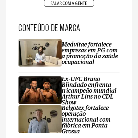
FALAR COM A GENTE
CONTEÚDO DE MARCA
Medvitae fortalece
empresas em PG com
a promoção da saúde
ocupacional
Ex-UFC Bruno
Blindado enfrenta
tricampeão mundial
Arthur Lins no CDL
Show
Belgotex fortalece
operação
internacional com
fábrica em Ponta
Grossa