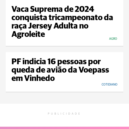
Vaca Suprema de 2024
conquista tricampeonato da
raça Jersey Adulta no
Agroleite
AGRO
PF indicia 16 pessoas por
queda de avião da Voepass
em Vinhedo
COTIDIANO
PUBLICIDADE