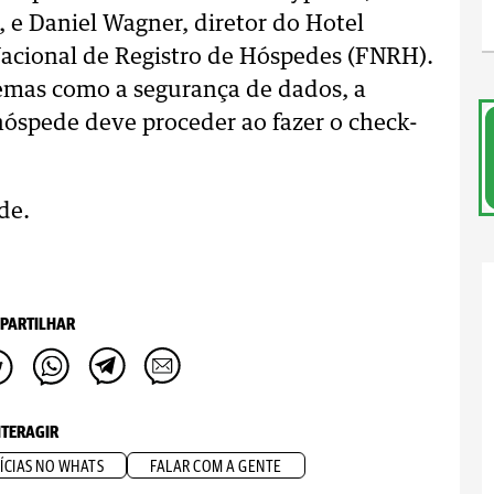
 e Daniel Wagner, diretor do Hotel
 Nacional de Registro de Hóspedes (FNRH).
emas como a segurança de dados, a
óspede deve proceder ao fazer o check-
de.
PARTILHAR
NTERAGIR
ÍCIAS NO WHATS
FALAR COM A GENTE