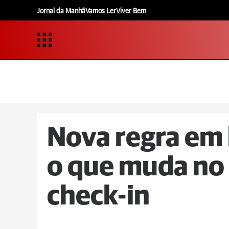
Jornal da Manhã
Vamos Ler
Viver Bem
Nova regra em 
o que muda no
check-in