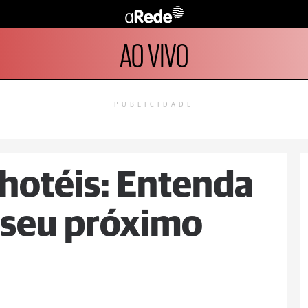
AO VIVO
PUBLICIDADE
hotéis: Entenda
 seu próximo