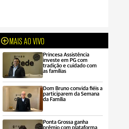
MAIS AO VIVO
Princesa Assistência
investe em PG com
tradição e cuidado com
as famílias
Dom Bruno convida fiéis a
participarem da Semana
da Família
Ponta Grossa ganha
prêmio com plataforma