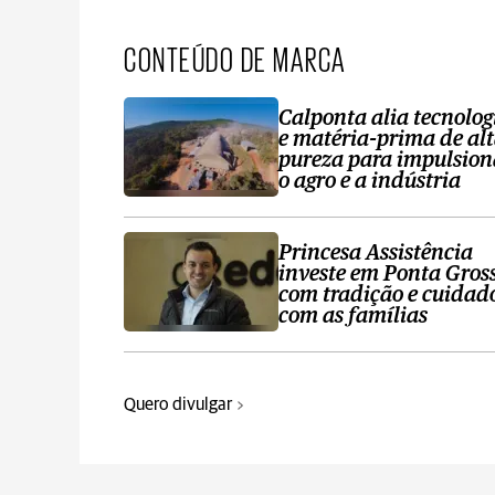
CONTEÚDO DE MARCA
Calponta alia tecnolog
e matéria-prima de al
pureza para impulsion
o agro e a indústria
Princesa Assistência
investe em Ponta Gros
com tradição e cuidad
com as famílias
Quero divulgar