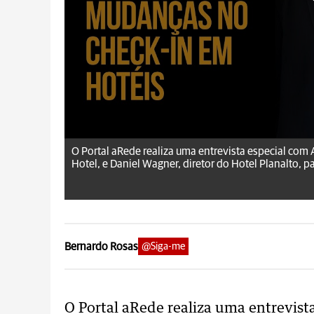
aRede.info
O Portal aRede realiza uma entrevista especial com
Hotel, e Daniel Wagner, diretor do Hotel Planalto, par
Bernardo Rosas
@Siga-me
O Portal aRede realiza uma entrevist