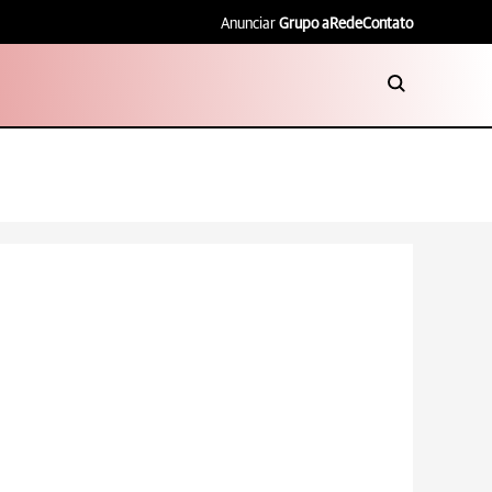
Anunciar
Grupo aRede
Contato