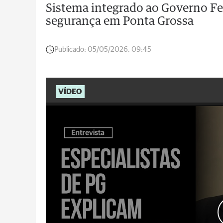
Sistema integrado ao Governo Fed
segurança em Ponta Grossa
Publicado:
05/05/2026, 09:45
VÍDEO