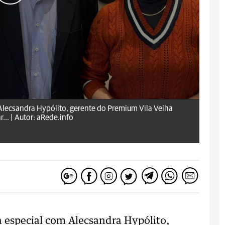
 Alecsandra Hypólito, gerente do Premium Vila Velha
... |
Autor: aRede.info
a especial com Alecsandra Hypólito,