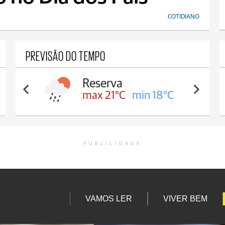
COTIDIANO
PREVISÃO DO TEMPO
Reserva
max 21°C
min 18°C
PUBLICIDADE
VAMOS LER
VIVER BEM