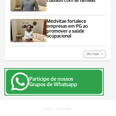
cuidado com as famílias
Medvitae fortalece
empresas em PG ao
promover a saúde
ocupacional
Ver mais
Participe de nossos
Grupos de Whatsapp
PUBLICIDADE