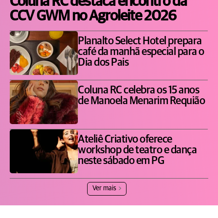
Coluna RC destaca encontro da
CCV GWM no Agroleite 2026
Planalto Select Hotel prepara
café da manhã especial para o
Dia dos Pais
Coluna RC celebra os 15 anos
de Manoela Menarim Requião
Ateliê Criativo oferece
workshop de teatro e dança
neste sábado em PG
Ver mais