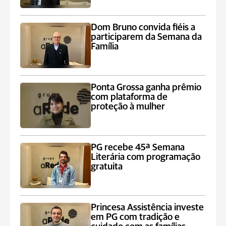
Dom Bruno convida fiéis a
participarem da Semana da
Família
Ponta Grossa ganha prêmio
com plataforma de
proteção à mulher
PG recebe 45ª Semana
Literária com programação
gratuita
Princesa Assistência investe
em PG com tradição e