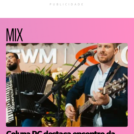
PUBLICIDADE
MIX