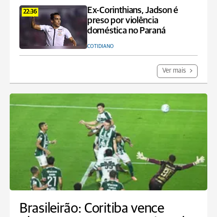
Ex-Corinthians, Jadson é
22:36
preso por violência
doméstica no Paraná
COTIDIANO
Ver mais
Brasileirão: Coritiba vence