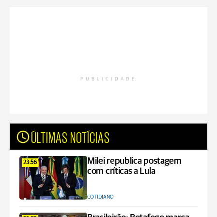
PUBLICIDADE
ÚLTIMAS NOTÍCIAS
Milei republica postagem
23:56
com críticas a Lula
COTIDIANO