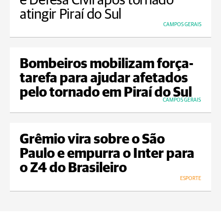
e Defesa Civil após tornado
atingir Piraí do Sul
CAMPOS GERAIS
Bombeiros mobilizam força-
tarefa para ajudar afetados
pelo tornado em Piraí do Sul
CAMPOS GERAIS
Grêmio vira sobre o São
Paulo e empurra o Inter para
o Z4 do Brasileiro
ESPORTE