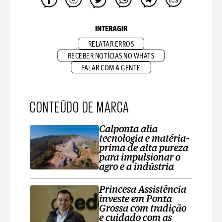
INTERAGIR
RELATAR ERROS
RECEBER NOTÍCIAS NO WHATS
FALAR COM A GENTE
CONTEÚDO DE MARCA
Calponta alia
tecnologia e matéria-
prima de alta pureza
para impulsionar o
agro e a indústria
Princesa Assistência
investe em Ponta
Grossa com tradição
e cuidado com as