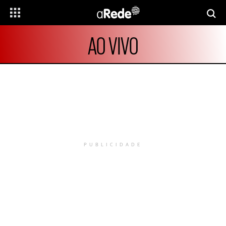
AO VIVO
PUBLICIDADE