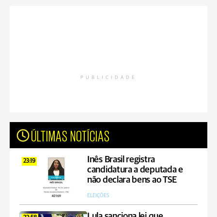
PUBLICIDADE
ÚLTIMAS NOTÍCIAS
Inês Brasil registra
23:19
candidatura a deputada e
não declara bens ao TSE
ELEIÇÕES
Lula sanciona lei que