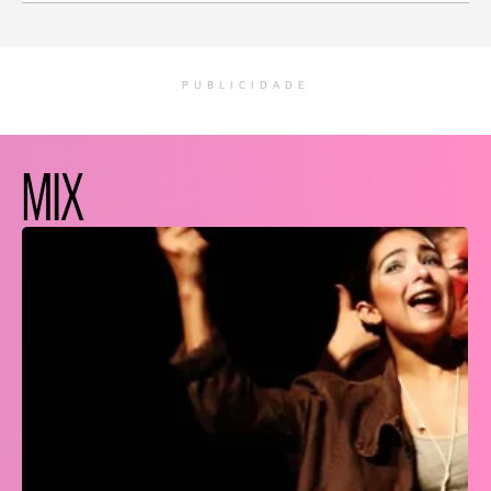
PUBLICIDADE
MIX