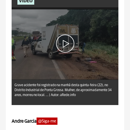
VÍDEO
aRede.info
Grave acidente foi registrado na manhã desta quinta-feira (22), no
Distrito Industrial de Ponta Grossa. Mulher, de aproximadamente 34
anos, morreu no local. ... |
Autor: aRede.info
Andre Garcia
@Siga-me