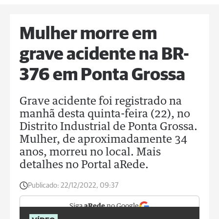
Mulher morre em
grave acidente na BR-
376 em Ponta Grossa
Grave acidente foi registrado na
manhã desta quinta-feira (22), no
Distrito Industrial de Ponta Grossa.
Mulher, de aproximadamente 34
anos, morreu no local. Mais
detalhes no Portal aRede.
Publicado:
22/12/2022, 09:37
Siga
aRede
no Google