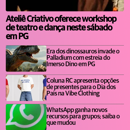
Ateliê Criativo oferece workshop
de teatro e dança neste sábado
em PG
Era dos dinossauros invade o
Palladium com estreia do
Imerso Dino em PG
Coluna RC apresenta opções
de presentes para o Dia dos
Pais na Vibe Clothing
WhatsApp ganha novos
recursos para grupos; saiba o
que mudou