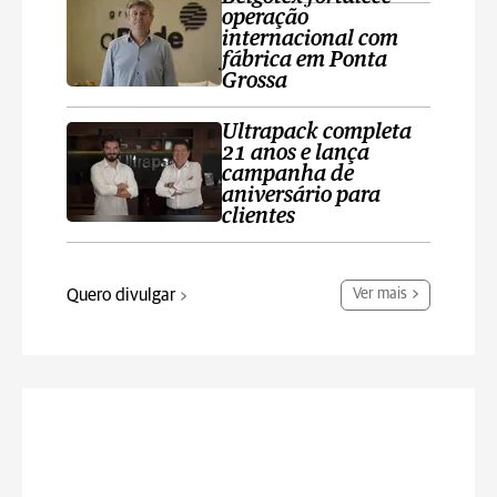
operação
internacional com
fábrica em Ponta
Grossa
Ultrapack completa
21 anos e lança
campanha de
aniversário para
clientes
Quero divulgar
Ver mais