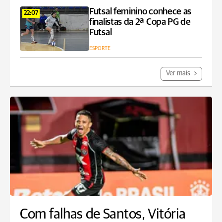
Futsal feminino conhece as
22:07
finalistas da 2ª Copa PG de
Futsal
ESPORTE
Ver mais
Com falhas de Santos, Vitória