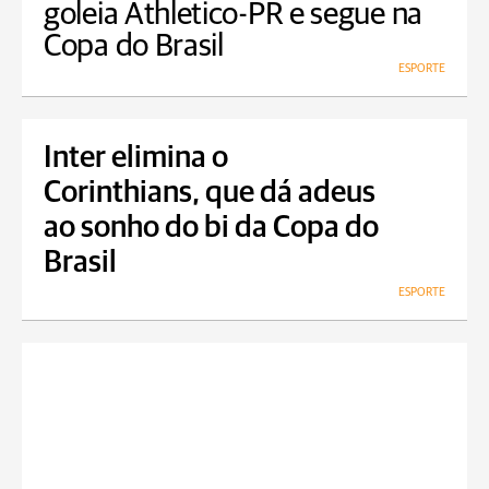
goleia Athletico-PR e segue na
Copa do Brasil
ESPORTE
Inter elimina o
Corinthians, que dá adeus
ao sonho do bi da Copa do
Brasil
ESPORTE