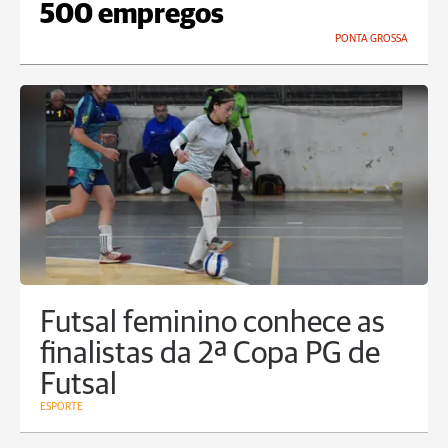
500 empregos
PONTA GROSSA
Futsal feminino conhece as
finalistas da 2ª Copa PG de
Futsal
ESPORTE