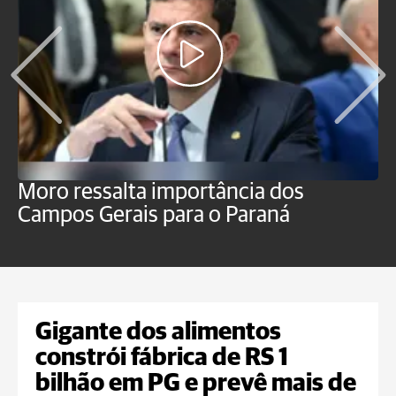
Moro ressalta importância dos
E
Campos Gerais para o Paraná
m
Gigante dos alimentos
constrói fábrica de RS 1
bilhão em PG e prevê mais de