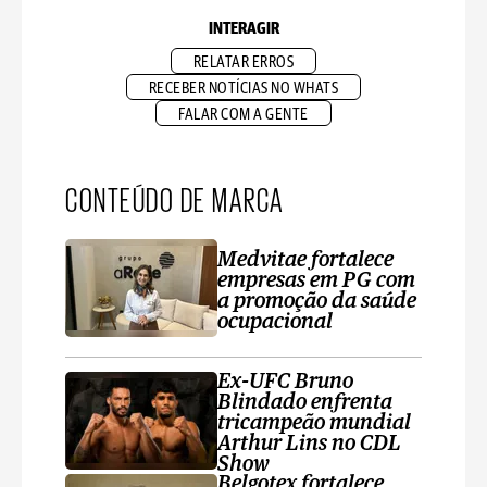
INTERAGIR
RELATAR ERROS
RECEBER NOTÍCIAS NO WHATS
FALAR COM A GENTE
CONTEÚDO DE MARCA
Medvitae fortalece
empresas em PG com
a promoção da saúde
ocupacional
Ex-UFC Bruno
Blindado enfrenta
tricampeão mundial
Arthur Lins no CDL
Show
Belgotex fortalece