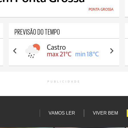
PONTA GROSSA
PREVISÃO DO TEMPO
Castro
max 21°C
min 18°C
PUBLICIDADE
VAMOS LER
VIVER BEM