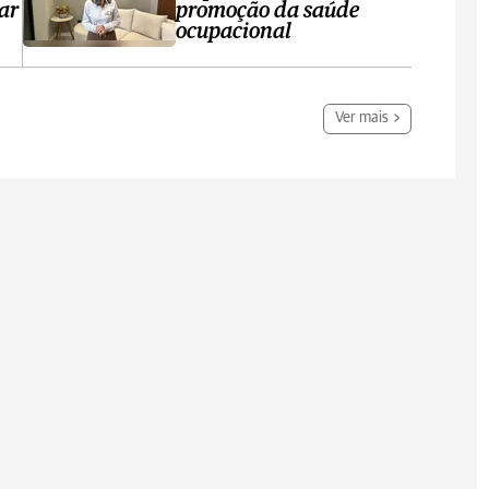
ar
promoção da saúde
ocupacional
Ver mais