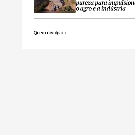
pureza para impulsion
o agro e a indústria
Quero divulgar