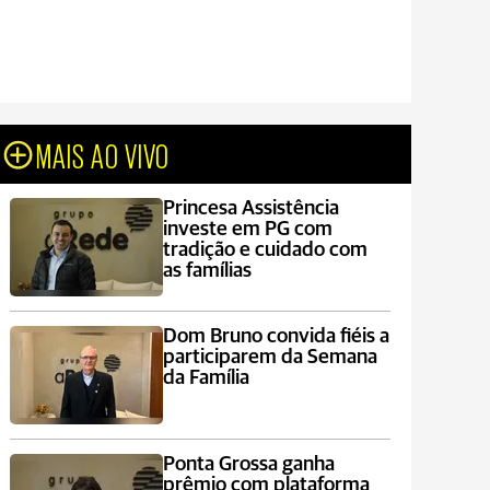
MAIS AO VIVO
Princesa Assistência
investe em PG com
tradição e cuidado com
as famílias
Dom Bruno convida fiéis a
participarem da Semana
da Família
Ponta Grossa ganha
prêmio com plataforma