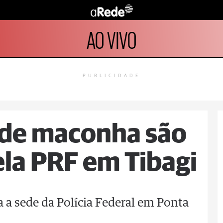
AO VIVO
PUBLICIDADE
 de maconha são
la PRF em Tibagi
a sede da Polícia Federal em Ponta