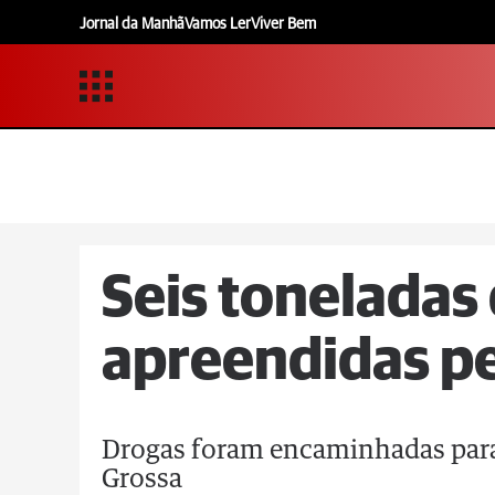
Jornal da Manhã
Vamos Ler
Viver Bem
Seis toneladas
apreendidas pe
Drogas foram encaminhadas para 
Grossa