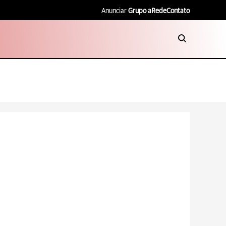
Anunciar
Grupo aRede
Contato