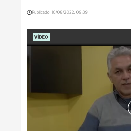
Publicado:
16/08/2022, 09:39
VÍDEO