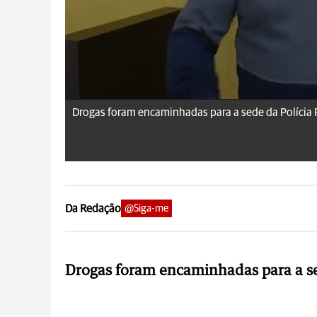
Drogas foram encaminhadas para a sede da Polícia 
Da Redação
@Siga-me
Drogas foram encaminhadas para a se