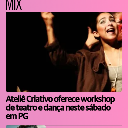
MIX
Ateliê Criativo oferece workshop
de teatro e dança neste sábado
em PG