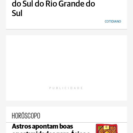
do Sul do Rio Grande do
Sul
COTIDIANO
PUBLICIDADE
HORÓSCOPO
Astros apontam boas