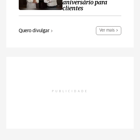
aniversário para
clientes
Quero divulgar
Ver mais
PUBLICIDADE