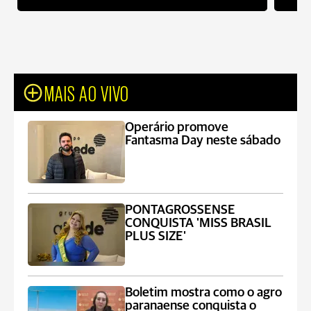
MAIS AO VIVO
Operário promove
Fantasma Day neste sábado
PONTAGROSSENSE
CONQUISTA 'MISS BRASIL
PLUS SIZE'
Boletim mostra como o agro
paranaense conquista o