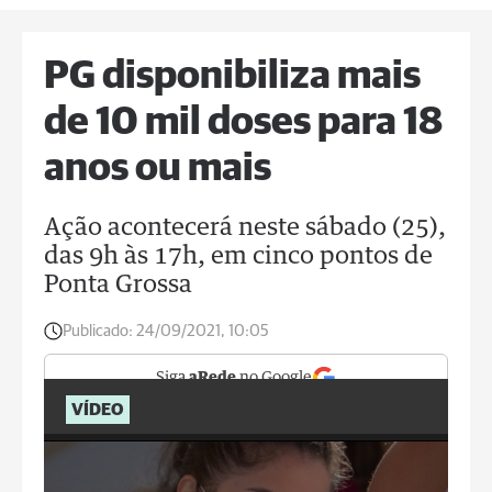
PG disponibiliza mais
de 10 mil doses para 18
anos ou mais
Ação acontecerá neste sábado (25),
das 9h às 17h, em cinco pontos de
Ponta Grossa
Publicado:
24/09/2021, 10:05
Siga
aRede
no Google
VÍDEO