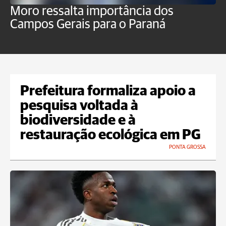
Moro ressalta importância dos
E
Campos Gerais para o Paraná
m
Prefeitura formaliza apoio a
pesquisa voltada à
biodiversidade e à
restauração ecológica em PG
PONTA GROSSA