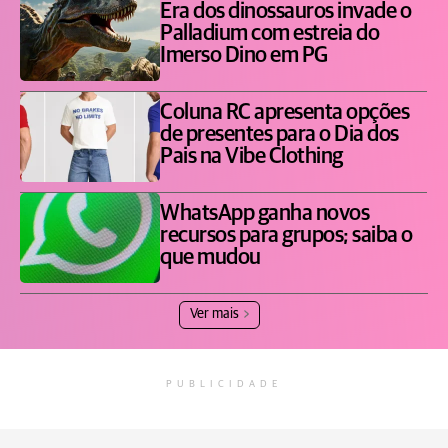
Era dos dinossauros invade o
Palladium com estreia do
Imerso Dino em PG
Coluna RC apresenta opções
de presentes para o Dia dos
Pais na Vibe Clothing
WhatsApp ganha novos
recursos para grupos; saiba o
que mudou
Ver mais
PUBLICIDADE