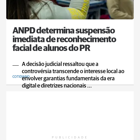
ANPD determina suspensão
imediata de reconhecimento
facial de alunos do PR
A decisão judicial ressaltou que a
controvérsia transcende o interesse local ao
COTIDIANO
envolver garantias fundamentais da era
digital e diretrizes nacionais ...
PUBLICIDADE