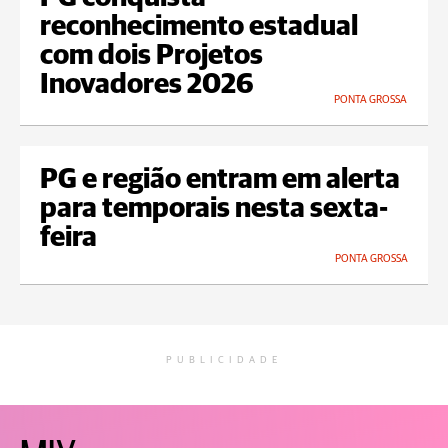
reconhecimento estadual
com dois Projetos
Inovadores 2026
PONTA GROSSA
PG e região entram em alerta
para temporais nesta sexta-
feira
PONTA GROSSA
PUBLICIDADE