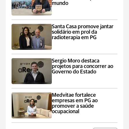
mundo
Santa Casa promove jantar
solidário em prol da
radioterapia em PG
Sergio Moro destaca
projetos para concorrer ao
Governo do Estado
Medvitae fortalece
empresas em PG ao
promover a saúde
ocupacional