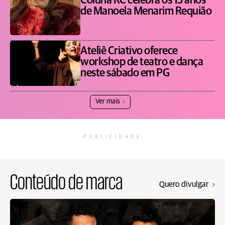
Coluna RC celebra os 15 anos
de Manoela Menarim Requião
Ateliê Criativo oferece
workshop de teatro e dança
neste sábado em PG
Ver mais
PUBLICIDADE
Conteúdo de marca
Quero divulgar