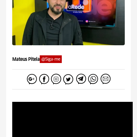
Mateus Pitela
@Siga-me