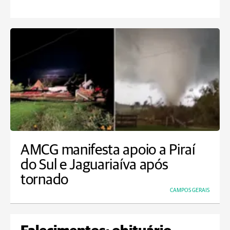
AMCG manifesta apoio a Piraí
do Sul e Jaguariaíva após
tornado
CAMPOS GERAIS