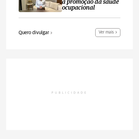
a promoção da saúde
ocupacional
Quero divulgar
Ver mais
PUBLICIDADE