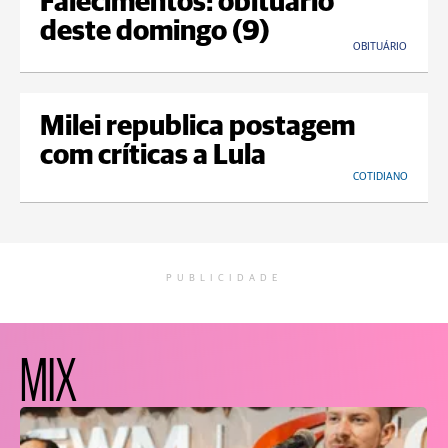
Falecimentos: obituário
deste domingo (9)
OBITUÁRIO
Milei republica postagem
com críticas a Lula
COTIDIANO
PUBLICIDADE
MIX