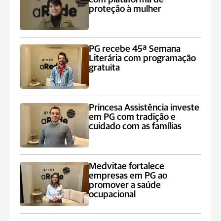
proteção à mulher
PG recebe 45ª Semana
Literária com programação
gratuita
Princesa Assistência investe
em PG com tradição e
cuidado com as famílias
Medvitae fortalece
empresas em PG ao
promover a saúde
ocupacional