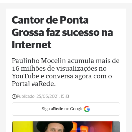
Cantor de Ponta
Grossa faz sucesso na
Internet
Paulinho Mocelin acumula mais de
16 milhões de visualizações no
YouTube e conversa agora com o
Portal #aRede.
Publicado:
25/05/2021, 15:13
Siga
aRede
no Google