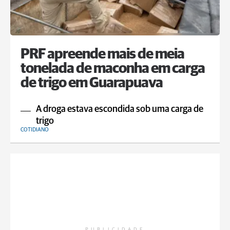
PRF apreende mais de meia
tonelada de maconha em carga
de trigo em Guarapuava
A droga estava escondida sob uma carga de
trigo
COTIDIANO
PUBLICIDADE