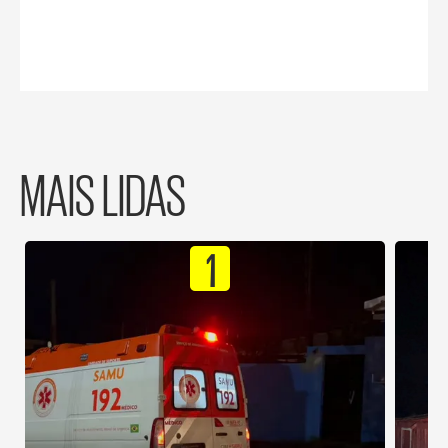
MAIS LIDAS
1