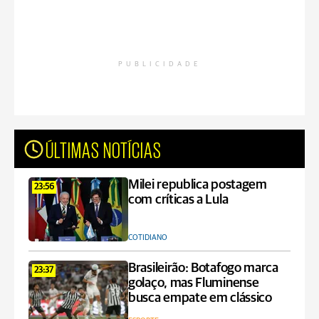
PUBLICIDADE
ÚLTIMAS NOTÍCIAS
Milei republica postagem
23:56
com críticas a Lula
COTIDIANO
Brasileirão: Botafogo marca
23:37
golaço, mas Fluminense
busca empate em clássico