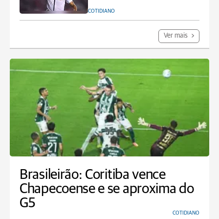
COTIDIANO
Ver mais
Brasileirão: Coritiba vence
Chapecoense e se aproxima do
G5
COTIDIANO