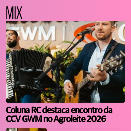
MIX
Coluna RC destaca encontro da
CCV GWM no Agroleite 2026