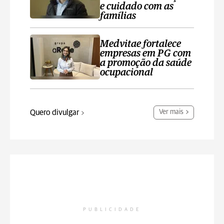
e cuidado com as
famílias
Medvitae fortalece
empresas em PG com
a promoção da saúde
ocupacional
Quero divulgar
Ver mais
PUBLICIDADE