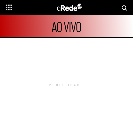
AO VIVO
PUBLICIDADE