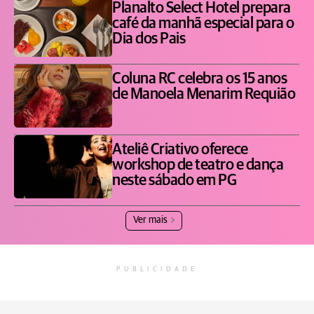
Planalto Select Hotel prepara
café da manhã especial para o
Dia dos Pais
Coluna RC celebra os 15 anos
de Manoela Menarim Requião
Ateliê Criativo oferece
workshop de teatro e dança
neste sábado em PG
Ver mais
PUBLICIDADE