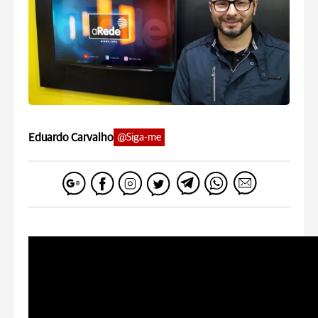
Eduardo Carvalho
@Siga-me