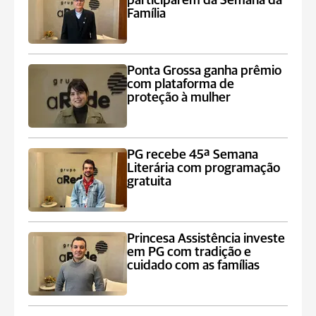
participarem da Semana da
Família
Ponta Grossa ganha prêmio
com plataforma de
proteção à mulher
PG recebe 45ª Semana
Literária com programação
gratuita
Princesa Assistência investe
em PG com tradição e
cuidado com as famílias