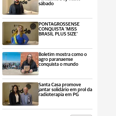
sábado
PONTAGROSSENSE
CONQUISTA 'MISS
BRASIL PLUS SIZE'
Boletim mostra como o
agro paranaense
conquista o mundo
Santa Casa promove
jantar solidário em prol da
radioterapia em PG