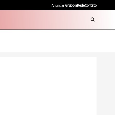
Anunciar
Grupo aRede
Contato