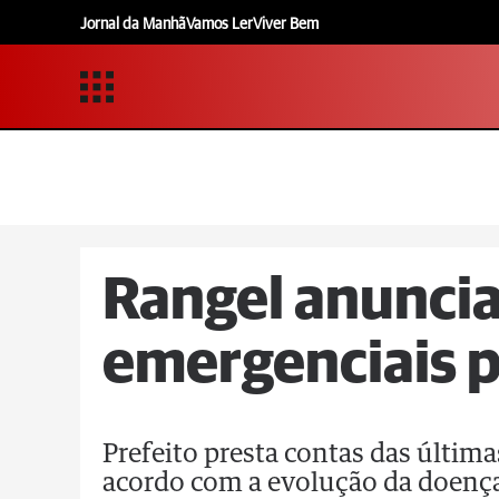
Jornal da Manhã
Vamos Ler
Viver Bem
Rangel anunci
emergenciais 
Prefeito presta contas das últim
acordo com a evolução da doenç