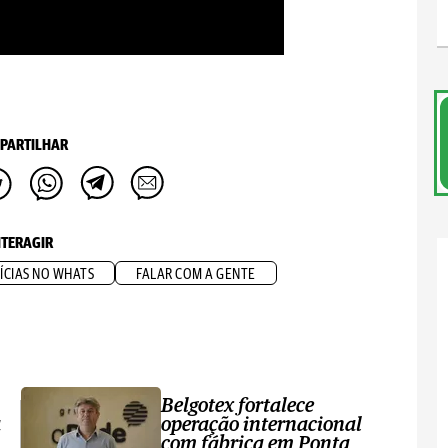
PARTILHAR
NTERAGIR
ÍCIAS NO WHATS
FALAR COM A GENTE
Belgotex fortalece
a
operação internacional
com fábrica em Ponta