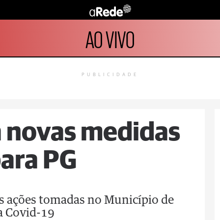
AO VIVO
PUBLICIDADE
a novas medidas
para PG
as ações tomadas no Município de
a Covid-19