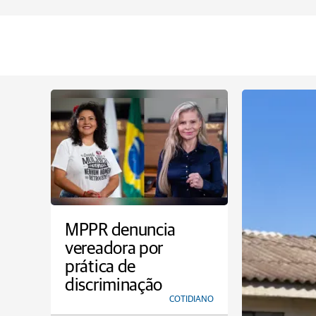
MPPR denuncia
vereadora por
prática de
discriminação
COTIDIANO