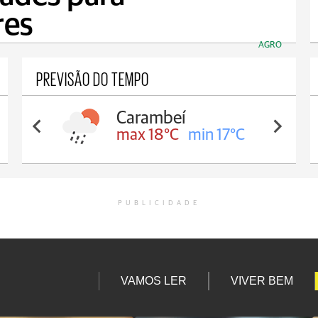
res
AGRO
PREVISÃO DO TEMPO
Carambeí
max 18°C
min 17°C
PUBLICIDADE
VAMOS LER
VIVER BEM