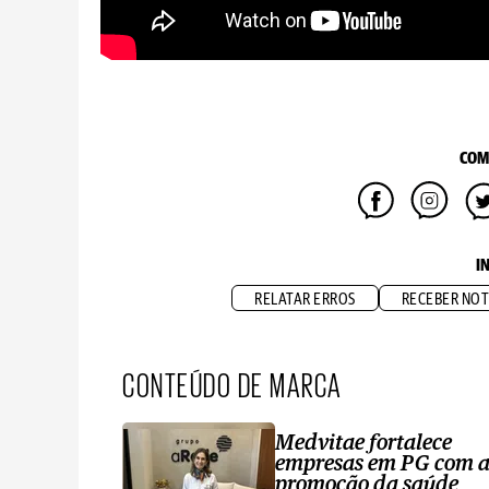
COM
I
RELATAR ERROS
RECEBER NOT
CONTEÚDO DE MARCA
Medvitae fortalece
empresas em PG com 
promoção da saúde