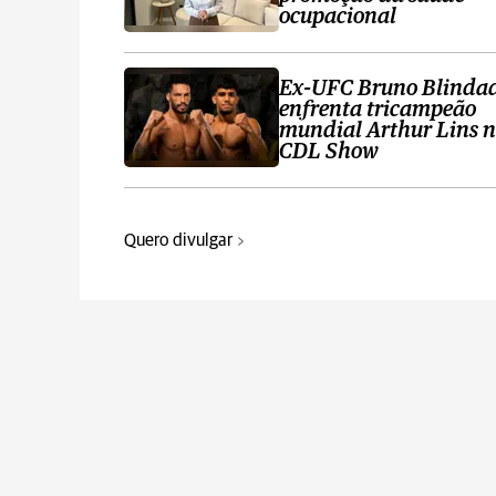
ocupacional
Ex-UFC Bruno Blinda
enfrenta tricampeão
mundial Arthur Lins 
CDL Show
Quero divulgar