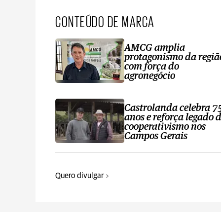
CONTEÚDO DE MARCA
AMCG amplia
protagonismo da regiã
com força do
agronegócio
Castrolanda celebra 7
anos e reforça legado 
cooperativismo nos
Campos Gerais
Quero divulgar