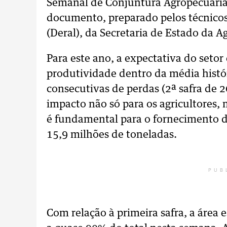
Semanal de Conjuntura Agropecuária r
documento, preparado pelos técnico
(Deral), da Secretaria de Estado da A
Para este ano, a expectativa do seto
produtividade dentro da média histór
consecutivas de perdas (2ª safra de 2
impacto não só para os agricultores, 
é fundamental para o fornecimento d
15,9 milhões de toneladas.
PUB
Com relação à primeira safra, a área