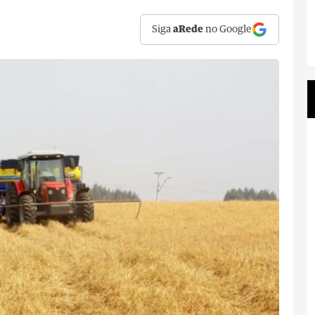
Siga
aRede
no Google