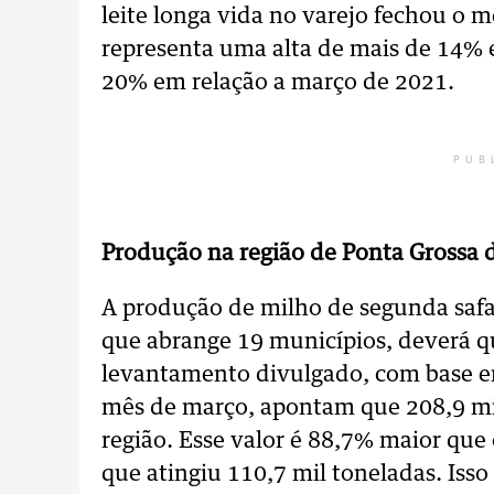
leite longa vida no varejo fechou o m
representa uma alta de mais de 14% e
20% em relação a março de 2021.
PUB
Produção na região de Ponta Grossa 
A produção de milho de segunda safa 
que abrange 19 municípios, deverá q
levantamento divulgado, com base e
mês de março, apontam que 208,9 mil
região. Esse valor é 88,7% maior que 
que atingiu 110,7 mil toneladas. Iss