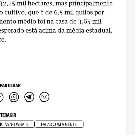
 32,15 mil hectares, mas principalmente
cultivo, que é de 6,5 mil quilos por
mento médio foi na casa de 3,65 mil
esperado está acima da média estadual,
re.
PARTILHAR
NTERAGIR
ÍCIAS NO WHATS
FALAR COM A GENTE