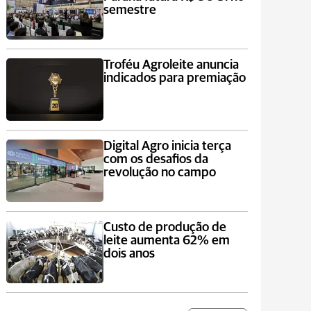
semestre
Troféu Agroleite anuncia
indicados para premiação
Digital Agro inicia terça
com os desafios da
revolução no campo
Custo de produção de
leite aumenta 62% em
dois anos