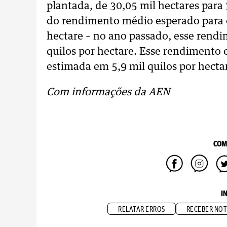
plantada, de 30,05 mil hectares para
do rendimento médio esperado para o 
hectare – no ano passado, esse rendi
quilos por hectare. Esse rendimento 
estimada em 5,9 mil quilos por hecta
Com informações da AEN
COM
I
RELATAR ERROS
RECEBER NOT