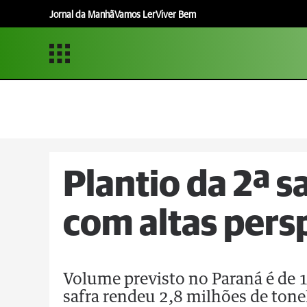
Jornal da Manhã
Vamos Ler
Viver Bem
Plantio da 2ª s
com altas pers
Volume previsto no Paraná é de 1
safra rendeu 2,8 milhões de tone