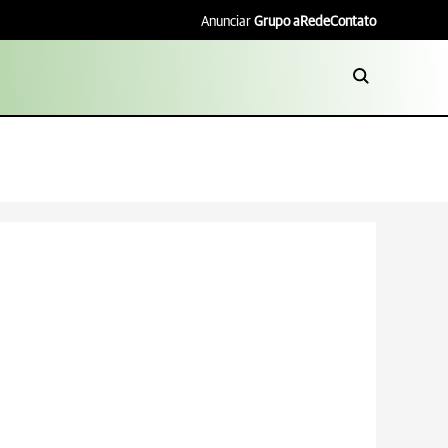
Anunciar
Grupo aRede
Contato