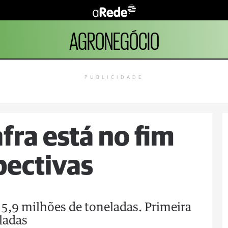
AGRONEGÓCIO
PUBLICIDADE
afra está no fim
pectivas
5,9 milhões de toneladas. Primeira
ladas