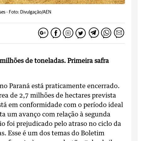
ses -
Foto: Divulgação/AEN
milhões de toneladas. Primeira safra
 no Paraná está praticamente encerrado.
ea de 2,7 milhões de hectares prevista
está em conformidade com o período ideal
nta um avanço com relação à segunda
io foi prejudicado pelo atraso no ciclo da
vas. Esse é um dos temas do Boletim