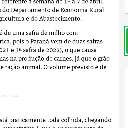
eferente à semana de 1º a 7 de abril,
s do Departamento de Economia Rural
gricultura e do Abastecimento.
r é de uma safra de milho com
ica, pois o Paraná vem de duas safras
021 e 1ª safra de 2022), o que causa
mas na produção de carnes, já que o grão
e ração animal. O volume previsto é de
LICIDADE
 está praticamente toda colhida, chegando