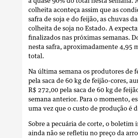
a quase 90% do total nesta semana. 
colheita aconteça assim que as condi
safra de soja e do feijão, as chuvas 
colheita de soja no Estado. A expecta
finalizados nas próximas semanas. D
nesta safra, aproximadamente 4,95 m
total.
Na última semana os produtores de f
pela saca de 60 kg de feijão-cores, a
R$ 272,00 pela saca de 60 kg de feij
semana anterior. Para o momento, ess
uma vez que o custo de produção é de
Sobre a pecuária de corte, o boletim 
ainda não se refletiu no preço da arr