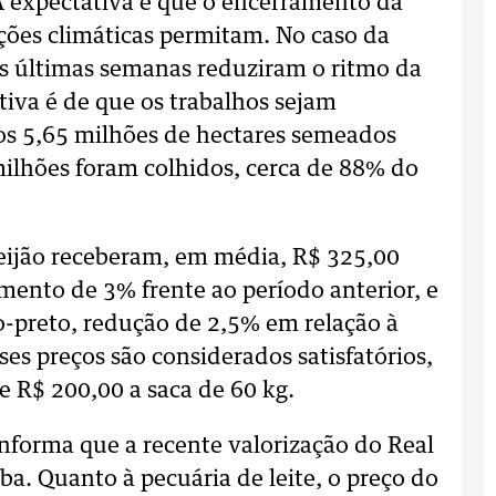
A expectativa é que o encerramento da
ções climáticas permitam. No caso da
das últimas semanas reduziram o ritmo da
tiva é de que os trabalhos sejam
os 5,65 milhões de hectares semeados
ilhões foram colhidos, cerca de 88% do
eijão receberam, em média, R$ 325,00
umento de 3% frente ao período anterior, e
ão-preto, redução de 2,5% em relação à
es preços são considerados satisfatórios,
 R$ 200,00 a saca de 60 kg.
informa que a recente valorização do Real
oba. Quanto à pecuária de leite, o preço do