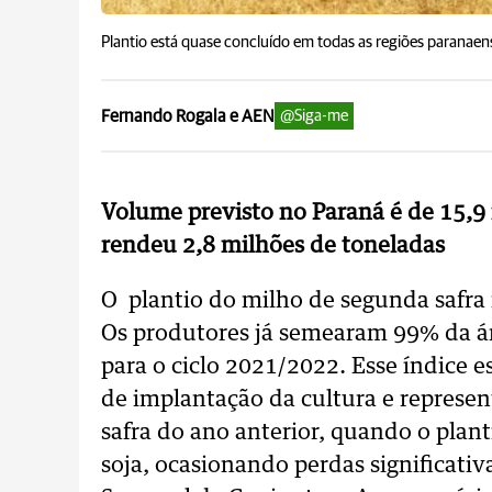
Plantio está quase concluído em todas as regiões paranaen
Fernando Rogala e AEN
@Siga-me
Volume previsto no Paraná é de 15,9 
rendeu 2,8 milhões de toneladas
O plantio do milho de segunda safra
Os produtores já semearam 99% da ár
para o ciclo 2021/2022. Esse índice 
de implantação da cultura e represe
safra do ano anterior, quando o plant
soja, ocasionando perdas significati