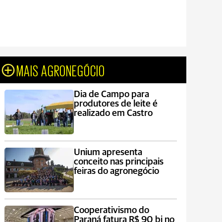
MAIS AGRONEGÓCIO
Dia de Campo para
produtores de leite é
realizado em Castro
Unium apresenta
conceito nas principais
feiras do agronegócio
Cooperativismo do
Paraná fatura R$ 90 bi no