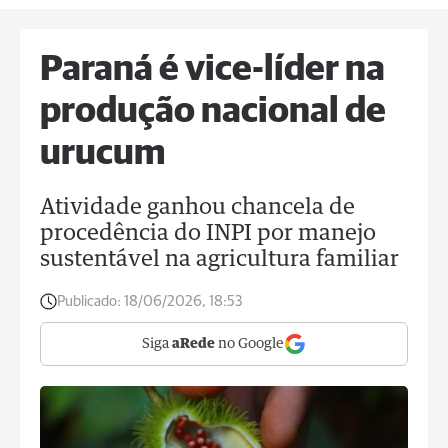
Paraná é vice-líder na
produção nacional de
urucum
Atividade ganhou chancela de
procedência do INPI por manejo
sustentável na agricultura familiar
Publicado:
18/06/2026, 18:53
Siga
aRede
no Google