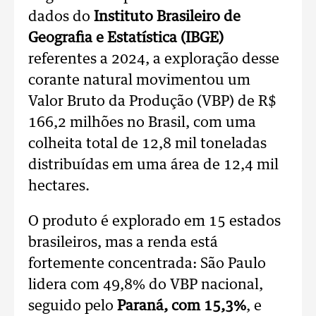
dados do
Instituto Brasileiro de
Geografia e Estatística (IBGE)
referentes a 2024, a exploração desse
corante natural movimentou um
Valor Bruto da Produção (VBP) de R$
166,2 milhões no Brasil, com uma
colheita total de 12,8 mil toneladas
distribuídas em uma área de 12,4 mil
hectares.
O produto é explorado em 15 estados
brasileiros, mas a renda está
fortemente concentrada: São Paulo
lidera com 49,8% do VBP nacional,
seguido pelo
Paraná, com 15,3%
, e