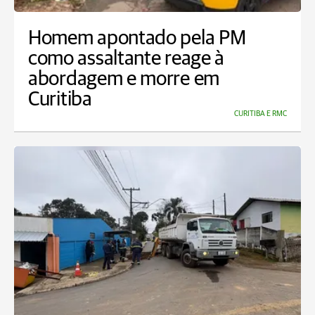
Homem apontado pela PM
como assaltante reage à
abordagem e morre em
Curitiba
CURITIBA E RMC