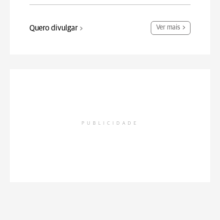
Quero divulgar
Ver mais
PUBLICIDADE