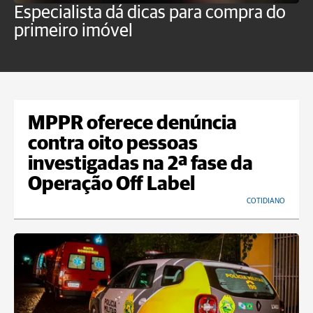
Especialista dá dicas para compra do
N
primeiro imóvel
t
MPPR oferece denúncia
contra oito pessoas
investigadas na 2ª fase da
Operação Off Label
COTIDIANO