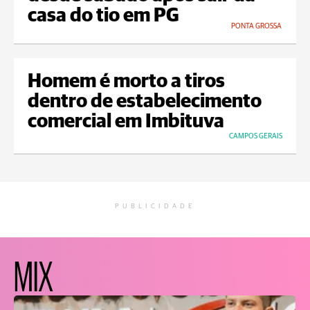
casa do tio em PG
PONTA GROSSA
Homem é morto a tiros
dentro de estabelecimento
comercial em Imbituva
CAMPOS GERAIS
PUBLICIDADE
MIX