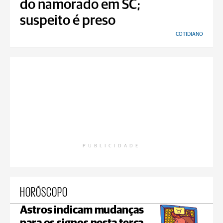
do namorado em SC;
suspeito é preso
COTIDIANO
PUBLICIDADE
HORÓSCOPO
Astros indicam mudanças