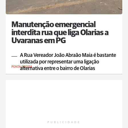
Manutenção emergencial
interdita rua que liga Olarias a
Uvaranas em PG
A Rua Vereador João Abraão Maia é bastante
utilizada por representar uma ligação
PONTA GROSSA
alternativa entre o bairro de Olarias
PUBLICIDADE