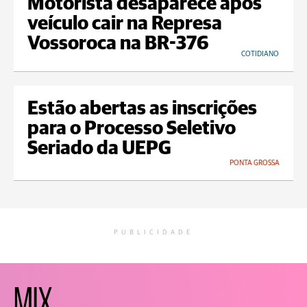
Motorista desaparece após
veículo cair na Represa
Vossoroca na BR-376
COTIDIANO
Estão abertas as inscrições
para o Processo Seletivo
Seriado da UEPG
PONTA GROSSA
PUBLICIDADE
MIX