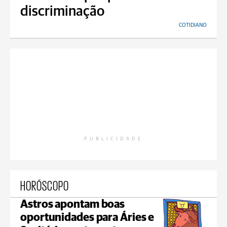
discriminação
COTIDIANO
PUBLICIDADE
HORÓSCOPO
Astros apontam boas
oportunidades para Áries e