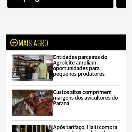
MAIS AGRO
Entidades parceiras do
Agroleite ampliam
oportunidades para
pequenos produtores
Custos altos comprimem
margens dos avicultores do
Paraná
Após tarifaço, Haiti compra