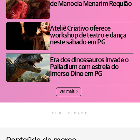
de Manoela Menarim Requião
Ateliê Criativo oferece
workshop de teatro e dança
neste sábado em PG
Era dos dinossauros invade o
Palladium com estreia do
Imerso Dino em PG
Ver mais
PUBLICIDADE