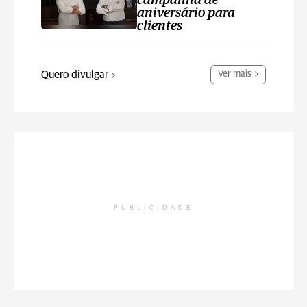
campanha de
aniversário para
clientes
Quero divulgar
Ver mais
PUBLICIDADE