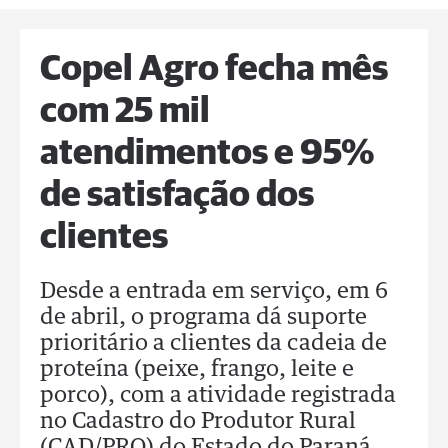
Copel Agro fecha mês
com 25 mil
atendimentos e 95%
de satisfação dos
clientes
Desde a entrada em serviço, em 6
de abril, o programa dá suporte
prioritário a clientes da cadeia de
proteína (peixe, frango, leite e
porco), com a atividade registrada
no Cadastro do Produtor Rural