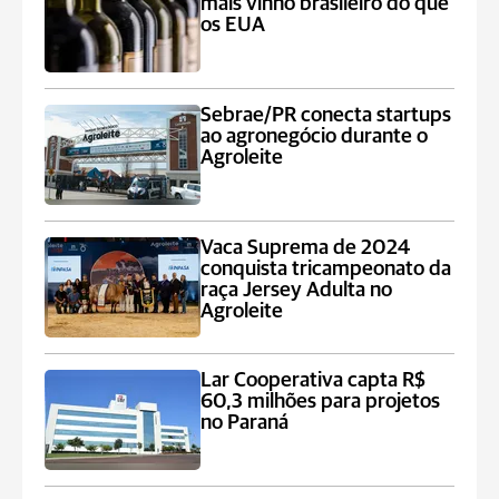
mais vinho brasileiro do que
os EUA
Sebrae/PR conecta startups
ao agronegócio durante o
Agroleite
Vaca Suprema de 2024
conquista tricampeonato da
raça Jersey Adulta no
Agroleite
Lar Cooperativa capta R$
60,3 milhões para projetos
no Paraná