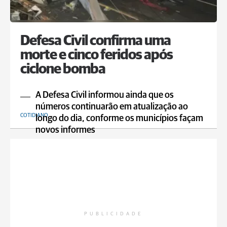
Defesa Civil confirma uma
morte e cinco feridos após
ciclone bomba
A Defesa Civil informou ainda que os
números continuarão em atualização ao
COTIDIANO
longo do dia, conforme os municípios façam
novos informes
PUBLICIDADE