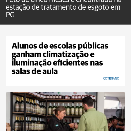
estação de tratamento de esgoto em
m
PG
a
Alunos de escolas públicas
ganham climatização e
iluminação eficientes nas
salas de aula
COTIDIANO