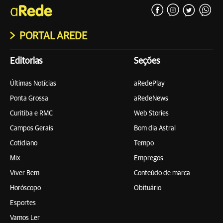
PORTAL AREDE
Editorias
Seções
Últimas Notícias
aRedePlay
Ponta Grossa
aRedeNews
Curitiba e RMC
Web Stories
Campos Gerais
Bom dia Astral
Cotidiano
Tempo
Mix
Empregos
Viver Bem
Conteúdo de marca
Horóscopo
Obituário
Esportes
Vamos Ler