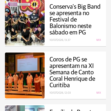
Conserva's Big Band
se apresenta no
Festival de
Balonismo neste
sábado em PG
10/07/2026, 13:37
MIX
Coros de PG se
apresentam na XI
Semana de Canto
Coral Henrique de
Curitiba
10/07/2026, 12:03
MIX