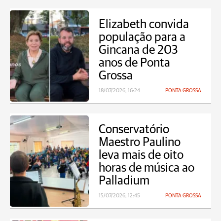
Elizabeth convida
população para a
Gincana de 203
anos de Ponta
Grossa
18/07/2026, 16:24
PONTA GROSSA
Conservatório
Maestro Paulino
leva mais de oito
horas de música ao
Palladium
15/07/2026, 12:45
PONTA GROSSA