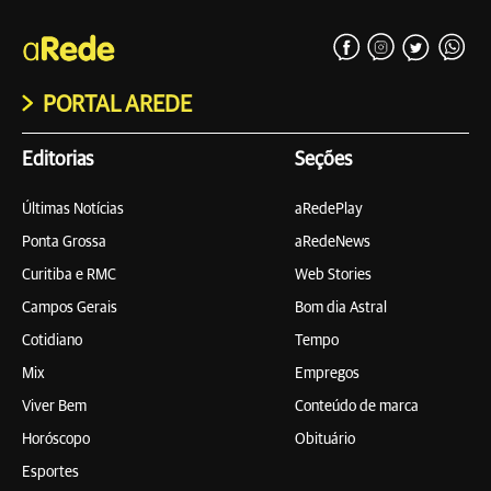
PORTAL AREDE
Editorias
Seções
Últimas Notícias
aRedePlay
Ponta Grossa
aRedeNews
Curitiba e RMC
Web Stories
Campos Gerais
Bom dia Astral
Cotidiano
Tempo
Mix
Empregos
Viver Bem
Conteúdo de marca
Horóscopo
Obituário
Esportes