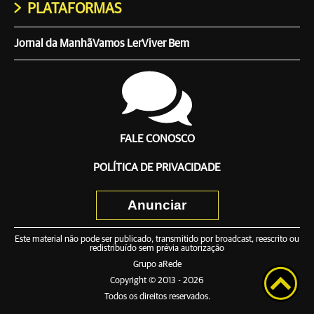
PLATAFORMAS
Jornal da Manhã
Vamos Ler
Viver Bem
FALE CONOSCO
POLÍTICA DE PRIVACIDADE
Anunciar
Este material não pode ser publicado, transmitido por broadcast, reescrito ou
redistribuído sem prévia autorização
Grupo aRede
Copyright © 2013 - 2026
Todos os direitos reservados.