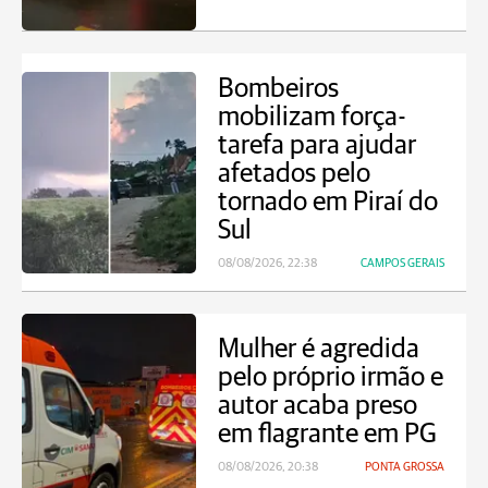
Bombeiros
mobilizam força-
tarefa para ajudar
afetados pelo
tornado em Piraí do
Sul
08/08/2026, 22:38
CAMPOS GERAIS
Mulher é agredida
pelo próprio irmão e
autor acaba preso
em flagrante em PG
08/08/2026, 20:38
PONTA GROSSA