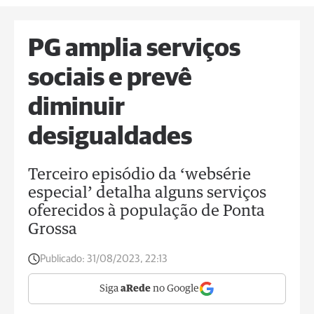
PG amplia serviços
sociais e prevê
diminuir
desigualdades
Terceiro episódio da ‘websérie
especial’ detalha alguns serviços
oferecidos à população de Ponta
Grossa
Publicado:
31/08/2023, 22:13
Siga
aRede
no Google