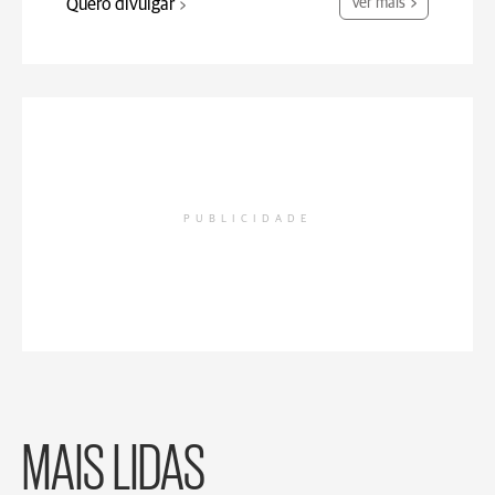
Quero divulgar
Ver mais
PUBLICIDADE
MAIS LIDAS