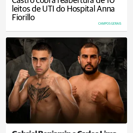
Castro cobra reabertura de 10
leitos de UTI do Hospital Anna
Fiorillo
CAMPOS GERAIS