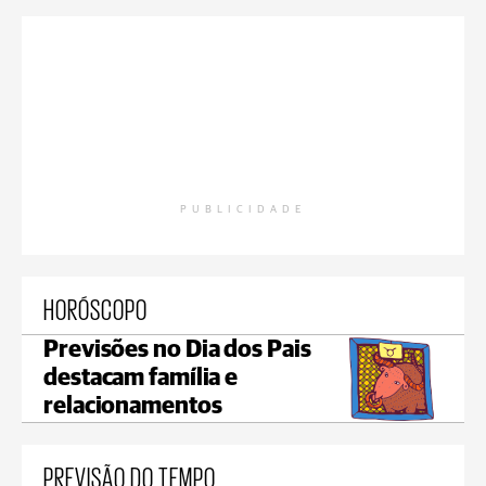
PUBLICIDADE
HORÓSCOPO
Previsões no Dia dos Pais
destacam família e
relacionamentos
PREVISÃO DO TEMPO