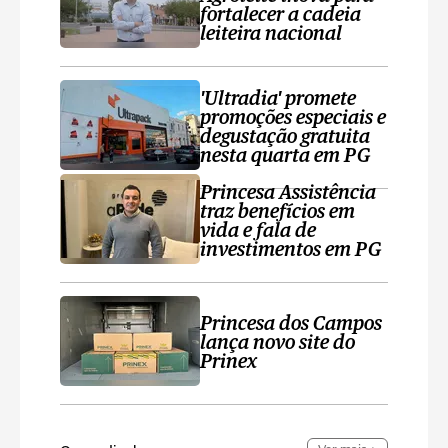
fortalecer a cadeia
leiteira nacional
'Ultradia' promete
promoções especiais e
degustação gratuita
nesta quarta em PG
Princesa Assistência
traz benefícios em
vida e fala de
investimentos em PG
Princesa dos Campos
lança novo site do
Prinex