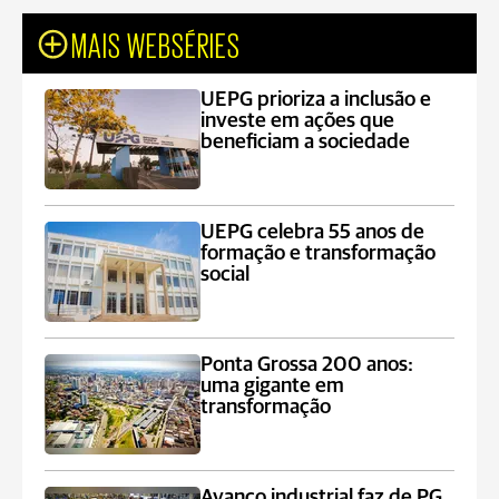
MAIS WEBSÉRIES
UEPG prioriza a inclusão e
investe em ações que
beneficiam a sociedade
UEPG celebra 55 anos de
formação e transformação
social
Ponta Grossa 200 anos:
uma gigante em
transformação
Avanço industrial faz de PG