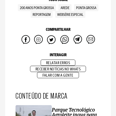
200 ANOS PONTA GROSSA
AREDE
PONTA GROSSA
REPORTAGEM
WEBSÉRIE ESPECIAL
COMPARTILHAR
INTERAGIR
RELATAR ERROS
RECEBER NOTÍCIAS NO WHATS
FALAR COM A GENTE
CONTEÚDO DE MARCA
Parque Tecnológico
Agroleite inova para