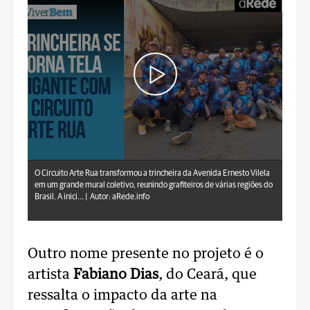
aRede.info
O Circuito Arte Rua transformou a trincheira da Avenida Ernesto Vilela
em um grande mural coletivo, reunindo grafiteiros de várias regiões do
Brasil. A inici... |
Autor: aRede.info
Outro nome presente no projeto é o
artista
Fabiano Dias
, do Ceará, que
ressalta o impacto da arte na