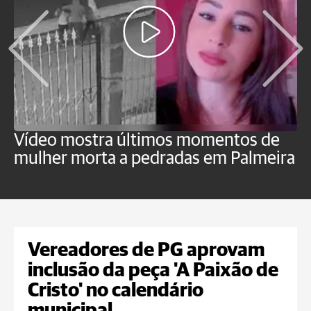
Vídeo mostra últimos momentos de
"
mulher morta a pedradas em Palmeira
c
U
Vereadores de PG aprovam
inclusão da peça 'A Paixão de
Cristo' no calendário