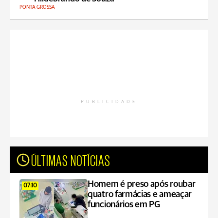
PONTA GROSSA
PUBLICIDADE
ÚLTIMAS NOTÍCIAS
Homem é preso após roubar
07:10
quatro farmácias e ameaçar
funcionários em PG