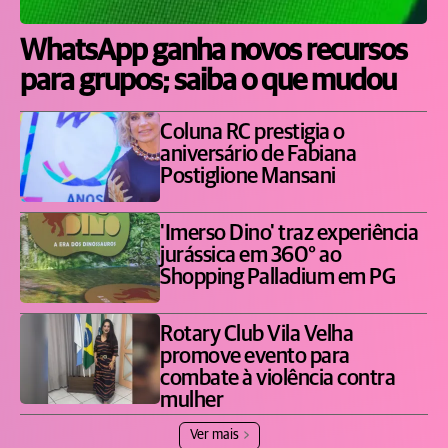
WhatsApp ganha novos recursos
para grupos; saiba o que mudou
Coluna RC prestigia o
aniversário de Fabiana
Postiglione Mansani
'Imerso Dino' traz experiência
jurássica em 360° ao
Shopping Palladium em PG
Rotary Club Vila Velha
promove evento para
combate à violência contra
mulher
Ver mais