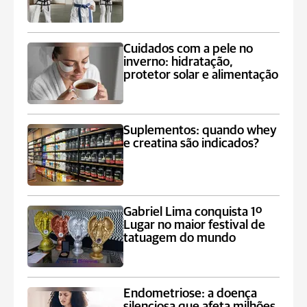
Cuidados com a pele no
inverno: hidratação,
protetor solar e alimentação
Suplementos: quando whey
e creatina são indicados?
Gabriel Lima conquista 1º
Lugar no maior festival de
tatuagem do mundo
Endometriose: a doença
silenciosa que afeta milhões