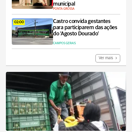
municipal
PONTA GROSSA
Castro convida gestantes
02:00
para participarem das ações
do ‘Agosto Dourado’
CAMPOS GERAIS
Ver mais