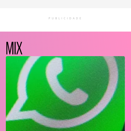
PUBLICIDADE
MIX