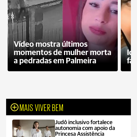
Vídeo mostra últimos
momentos de mulher morta
Id
a pedradas em Palmeira
fa
MAIS VIVER BEM
Judô inclusivo fortalece
autonomia com apoio da
Princesa Assistência