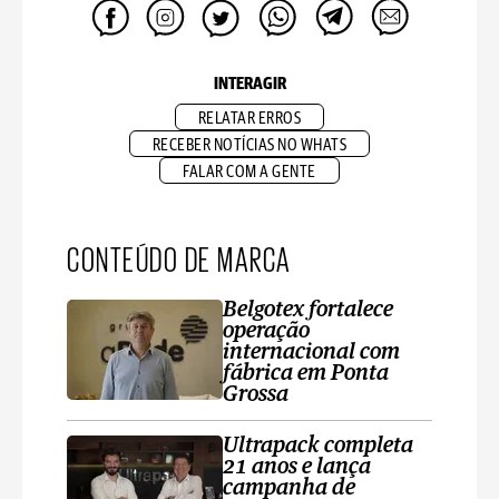
INTERAGIR
RELATAR ERROS
RECEBER NOTÍCIAS NO WHATS
FALAR COM A GENTE
CONTEÚDO DE MARCA
Belgotex fortalece
operação
internacional com
fábrica em Ponta
Grossa
Ultrapack completa
21 anos e lança
campanha de