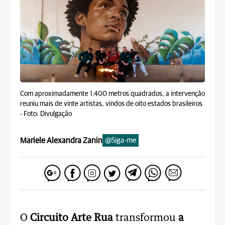
Com aproximadamente 1.400 metros quadrados, a intervenção
reuniu mais de vinte artistas, vindos de oito estados brasileiros
-
Foto: Divulgação
Mariele Alexandra Zanin
@Siga-me
O
Circuito Arte Rua
transformou
a