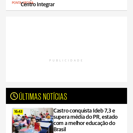
PONTA GROSSA
Centro Integrar
PUBLICIDADE
ÚLTIMAS NOTÍCIAS
Castro conquista Ideb 7,3 e
16:43
supera média do PR, estado
com a melhor educação do
Brasil