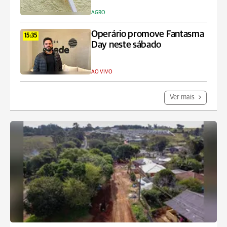
AGRO
Operário promove Fantasma
15:35
Day neste sábado
AO VIVO
Ver mais