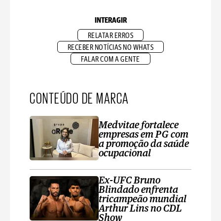
INTERAGIR
RELATAR ERROS
RECEBER NOTÍCIAS NO WHATS
FALAR COM A GENTE
CONTEÚDO DE MARCA
Medvitae fortalece
empresas em PG com
a promoção da saúde
ocupacional
Ex-UFC Bruno
Blindado enfrenta
tricampeão mundial
Arthur Lins no CDL
Show