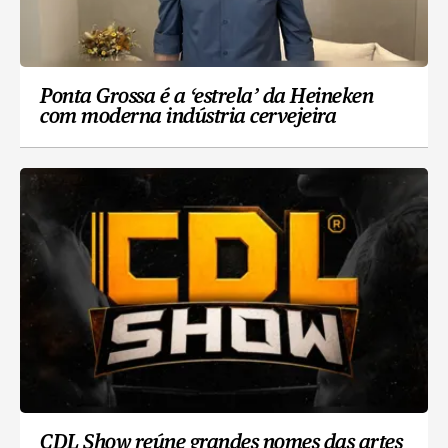
Ponta Grossa é a ‘estrela’ da Heineken
com moderna indústria cervejeira
CDL Show reúne grandes nomes das artes