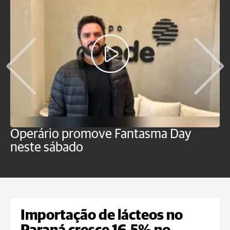
Operário promove Fantasma Day
R
neste sábado
c
Importação de lácteos no