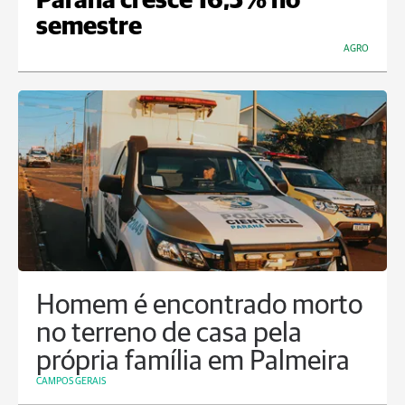
Paraná cresce 16,5% no
semestre
AGRO
Homem é encontrado morto
no terreno de casa pela
própria família em Palmeira
CAMPOS GERAIS