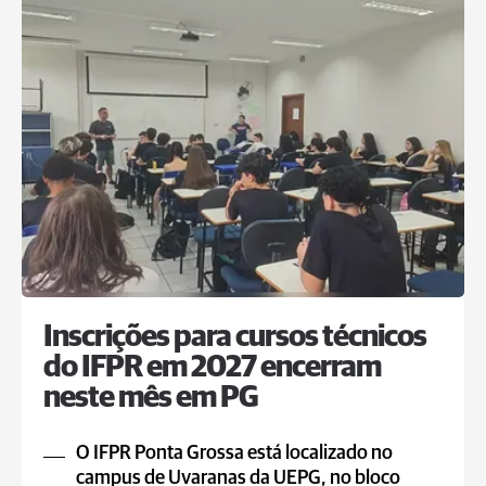
Inscrições para cursos técnicos
do IFPR em 2027 encerram
neste mês em PG
O IFPR Ponta Grossa está localizado no
campus de Uvaranas da UEPG, no bloco