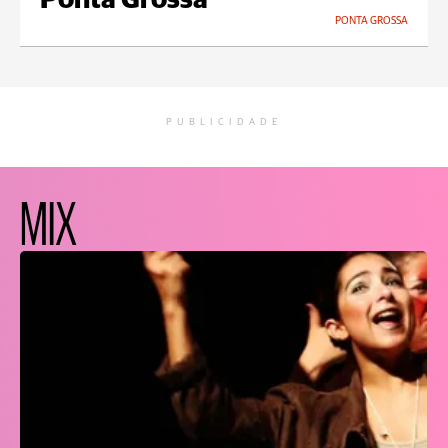
Ponta Grossa
PONTA GROSSA
PUBLICIDADE
MIX