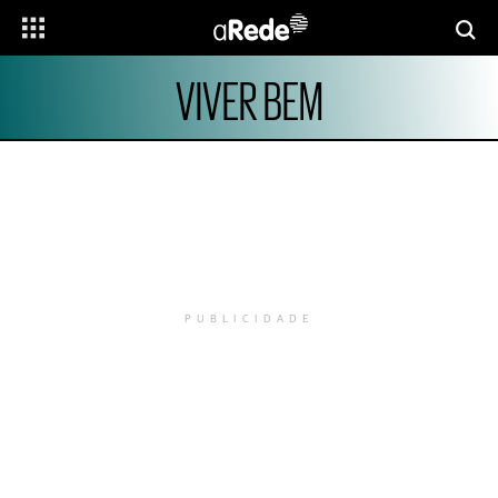
VIVER BEM
PUBLICIDADE