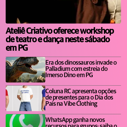
Ateliê Criativo oferece workshop
de teatro e dança neste sábado
em PG
Era dos dinossauros invade o
Palladium com estreia do
Imerso Dino em PG
Coluna RC apresenta opções
de presentes para o Dia dos
Pais na Vibe Clothing
WhatsApp ganha novos
recursos para grupos; saiba o