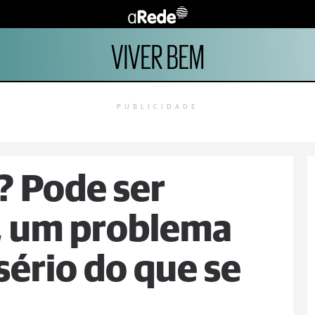
VIVER BEM
PUBLICIDADE
? Pode ser
, um problema
ério do que se