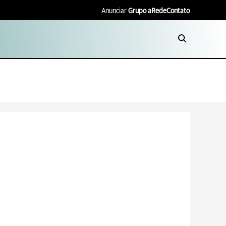
Anunciar
Grupo aRede
Contato