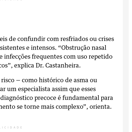
eis de confundir com resfriados ou crises
sistentes e intensos. “Obstrução nasal
 e infecções frequentes com uso repetido
icos”, explica Dr. Castanheira.
e risco — como histórico de asma ou
ar um especialista assim que esses
 diagnóstico precoce é fundamental para
mento se torne mais complexo”, orienta.
LICIDADE