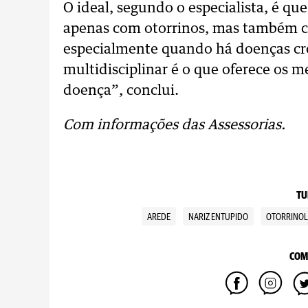
O ideal, segundo o especialista, é q
apenas com otorrinos, mas também c
especialmente quando há doenças crô
multidisciplinar é o que oferece os m
doença”, conclui.
Com informações das Assessorias.
TU
AREDE
NARIZ ENTUPIDO
OTORRINOL
COM