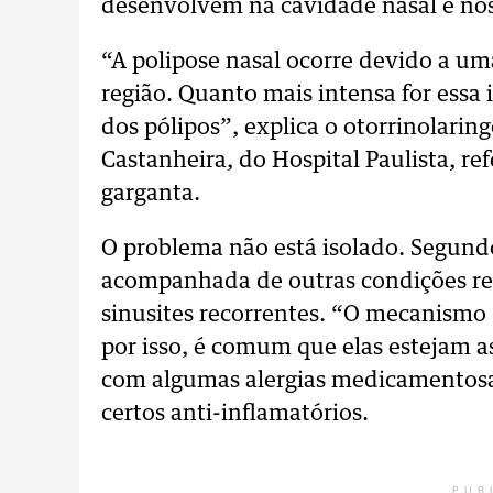
desenvolvem na cavidade nasal e nos 
“A polipose nasal ocorre devido a u
região. Quanto mais intensa for ess
dos pólipos”, explica o otorrinolaring
Castanheira, do Hospital Paulista, re
garganta.
O problema não está isolado. Segundo
acompanhada de outras condições resp
sinusites recorrentes. “O mecanismo 
por isso, é comum que elas estejam 
com algumas alergias medicamentosas,
certos anti-inflamatórios.
PUB