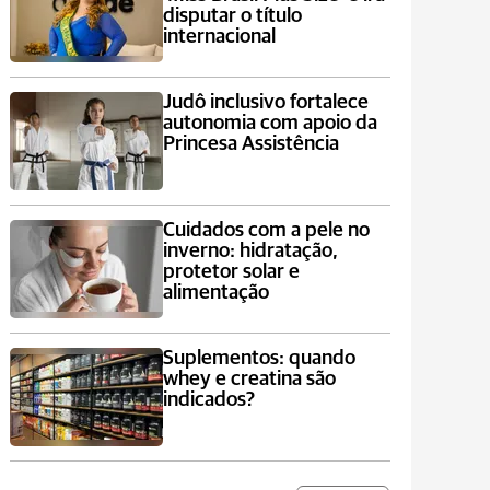
disputar o título
internacional
Judô inclusivo fortalece
autonomia com apoio da
Princesa Assistência
Cuidados com a pele no
inverno: hidratação,
protetor solar e
alimentação
Suplementos: quando
whey e creatina são
indicados?