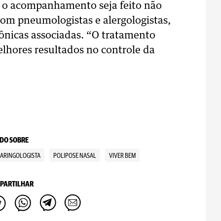
ue o acompanhamento seja feito não
om pneumologistas e alergologistas,
nicas associadas. “O tratamento
elhores resultados no controle da
DO SOBRE
ARINGOLOGISTA
POLIPOSE NASAL
VIVER BEM
PARTILHAR