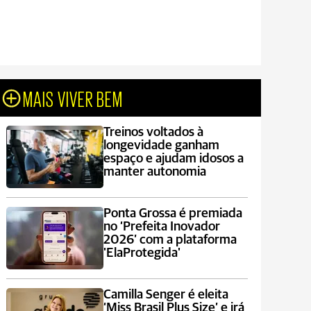
MAIS VIVER BEM
Treinos voltados à
longevidade ganham
espaço e ajudam idosos a
manter autonomia
Ponta Grossa é premiada
no ‘Prefeita Inovador
2026’ com a plataforma
'ElaProtegida'
Camilla Senger é eleita
‘Miss Brasil Plus Size’ e irá