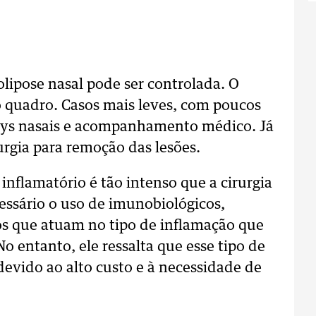
polipose nasal pode ser controlada. O
 quadro. Casos mais leves, com poucos
rays nasais e acompanhamento médico. Já
rgia para remoção das lesões.
inflamatório é tão intenso que a cirurgia
cessário o uso de imunobiológicos,
s que atuam no tipo de inflamação que
No entanto, ele ressalta que esse tipo de
 devido ao alto custo e à necessidade de