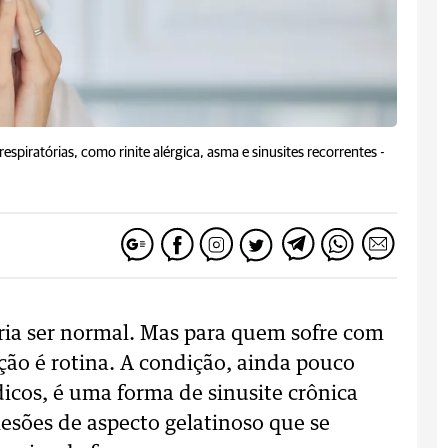
piratórias, como rinite alérgica, asma e sinusites recorrentes -
ria ser normal. Mas para quem sofre com
ção é rotina. A condição, ainda pouco
icos, é uma forma de sinusite crônica
esões de aspecto gelatinoso que se