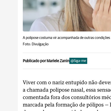
A polipose costuma vir acompanhada de outras condições res
Foto: Divulgação
Publicado por Mariele Zanin
@Siga-me
Viver com o nariz entupido não deve
a chamada polipose nasal, essa sensa
comentada fora dos consultórios méd
marcada pela formação de pólipos — l