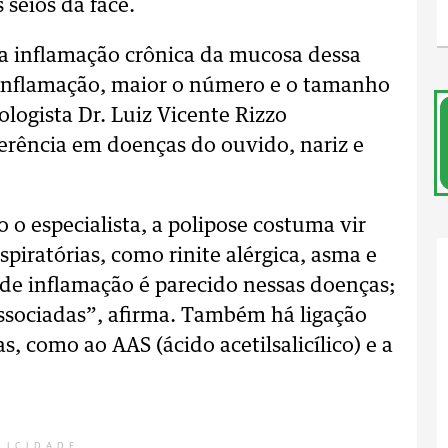
seios da face.
ma inflamação crônica da mucosa dessa
a inflamação, maior o número e o tamanho
ologista Dr. Luiz Vicente Rizzo
ferência em doenças do ouvido, nariz e
 o especialista, a polipose costuma vir
iratórias, como rinite alérgica, asma e
de inflamação é parecido nessas doenças;
associadas”, afirma. Também há ligação
 como ao AAS (ácido acetilsalicílico) e a
LICIDADE