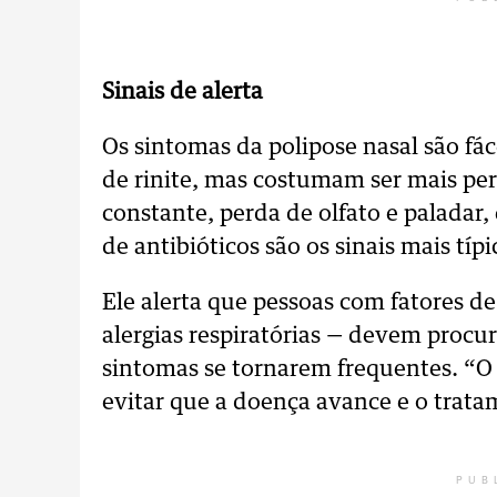
Sinais de alerta
Os sintomas da polipose nasal são fác
de rinite, mas costumam ser mais per
constante, perda de olfato e paladar,
de antibióticos são os sinais mais típ
Ele alerta que pessoas com fatores d
alergias respiratórias — devem procur
sintomas se tornarem frequentes. “O
evitar que a doença avance e o trata
PUB