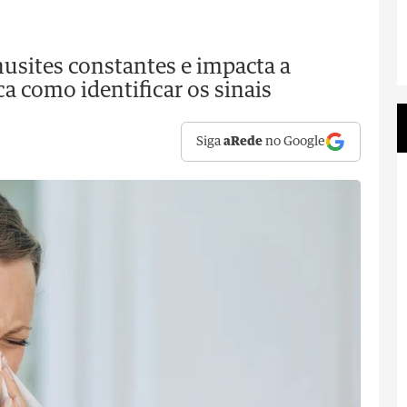
nusites constantes e impacta a
ca como identificar os sinais
Siga
aRede
no Google