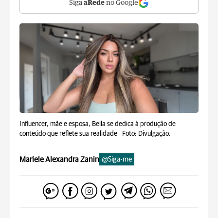
Siga
aRede
no Google
Influencer, mãe e esposa, Bella se dedica à produção de
conteúdo que reflete sua realidade -
Foto: Divulgação.
Mariele Alexandra Zanin
@Siga-me