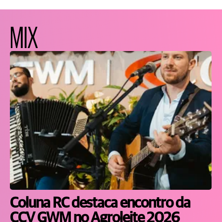
MIX
Coluna RC destaca encontro da
CCV GWM no Agroleite 2026