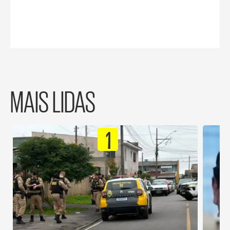
MAIS LIDAS
1