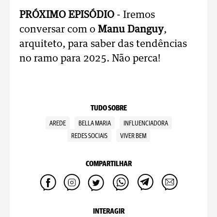
PRÓXIMO EPISÓDIO
- Iremos
conversar com o
Manu Danguy
,
arquiteto, para saber das tendências
no ramo para 2025. Não perca!
TUDO SOBRE
AREDE
BELLA MARIA
INFLUENCIADORA
REDES SOCIAIS
VIVER BEM
COMPARTILHAR
INTERAGIR