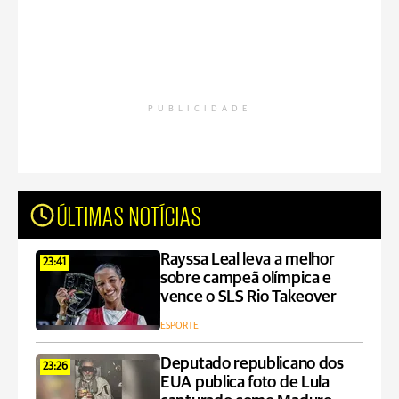
PUBLICIDADE
ÚLTIMAS NOTÍCIAS
Rayssa Leal leva a melhor
23:41
sobre campeã olímpica e
vence o SLS Rio Takeover
ESPORTE
Deputado republicano dos
23:26
EUA publica foto de Lula