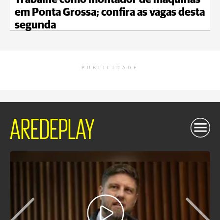
Trabalhe como montador de máquinas
em Ponta Grossa; confira as vagas desta
segunda
PUBLICIDADE
AREDEPLAY