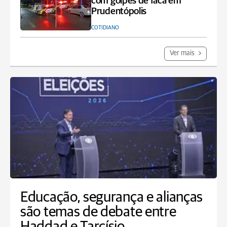
com golpes de faca em
Prudentópolis
COTIDIANO
Ver mais
Educação, segurança e alianças
são temas de debate entre
Haddad e Tarcísio