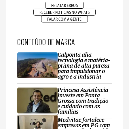
RELATAR ERROS
RECEBER NOTÍCIAS NO WHATS
FALAR COM A GENTE
CONTEÚDO DE MARCA
Calponta alia
tecnologia e matéria-
prima de alta pureza
para impulsionar o
agro e a indústria
Princesa Assistência
investe em Ponta
Grossa com tradição
e cuidado com as
famílias
Medvitae fortalece
empresas em PG com