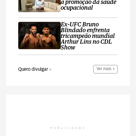
a promoção da saúde
ocupacional
Ex-UFC Bruno
Blindado enfrenta
tricampeão mundial
Arthur Lins no CDL
Show
Quero divulgar
Ver mais
PUBLICIDADE