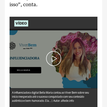
isso”, conta.
VÍDEO
aRede.info
A influenciadora digital Bella Maria contou ao Viver Bem sobre seu
início inesperado até o sucesso conquistado com seu conteúdo
autêntico e bem-humorado. Ela... |
Autor: aRede.info