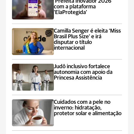
‘Prefeita Inovador 2026’
com a plataforma
'ElaProtegida'
Camilla Senger é eleita ‘Miss
Brasil Plus Size’ e irá
disputar o título
internacional
Judô inclusivo fortalece
autonomia com apoio da
Princesa Assistência
Cuidados com a pele no
inverno: hidratação,
protetor solar e alimentação