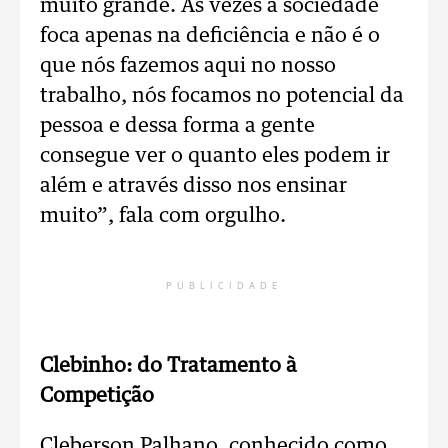
muito grande. Às vezes a sociedade
foca apenas na deficiência e não é o
que nós fazemos aqui no nosso
trabalho, nós focamos no potencial da
pessoa e dessa forma a gente
consegue ver o quanto eles podem ir
além e através disso nos ensinar
muito”, fala com orgulho.
PUBLICIDADE
Clebinho: do Tratamento à
Competição
Cleberson Palhano, conhecido como