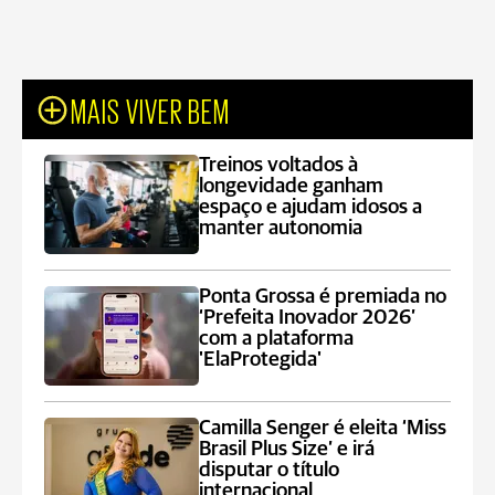
MAIS VIVER BEM
Treinos voltados à
longevidade ganham
espaço e ajudam idosos a
manter autonomia
Ponta Grossa é premiada no
‘Prefeita Inovador 2026’
com a plataforma
'ElaProtegida'
Camilla Senger é eleita ‘Miss
Brasil Plus Size’ e irá
disputar o título
internacional