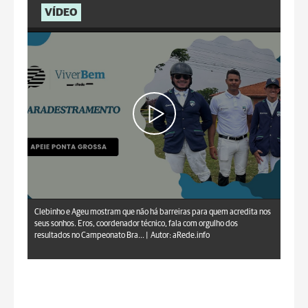
VÍDEO
aRede.info
Clebinho e Ageu mostram que não há barreiras para quem acredita nos
seus sonhos. Eros, coordenador técnico, fala com orgulho dos
resultados no Campeonato Bra... |
Autor: aRede.info