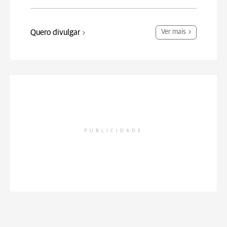
Quero divulgar
Ver mais
PUBLICIDADE