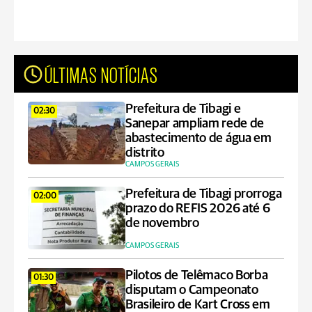
ÚLTIMAS NOTÍCIAS
Prefeitura de Tibagi e
02:30
Sanepar ampliam rede de
abastecimento de água em
distrito
CAMPOS GERAIS
Prefeitura de Tibagi prorroga
02:00
prazo do REFIS 2026 até 6
de novembro
CAMPOS GERAIS
Pilotos de Telêmaco Borba
01:30
disputam o Campeonato
Brasileiro de Kart Cross em