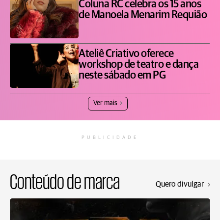
Coluna RC celebra os 15 anos
de Manoela Menarim Requião
Ateliê Criativo oferece
workshop de teatro e dança
neste sábado em PG
Ver mais
PUBLICIDADE
Conteúdo de marca
Quero divulgar