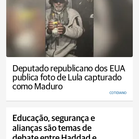
Deputado republicano dos EUA
publica foto de Lula capturado
como Maduro
COTIDIANO
Educação, segurança e
alianças são temas de
debate entre Haddad e