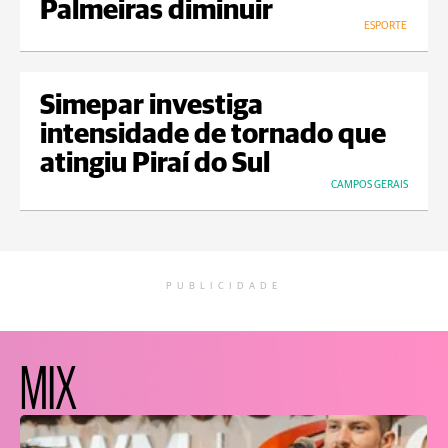
Palmeiras diminuir
ESPORTE
Simepar investiga
intensidade de tornado que
atingiu Piraí do Sul
CAMPOS GERAIS
PUBLICIDADE
MIX