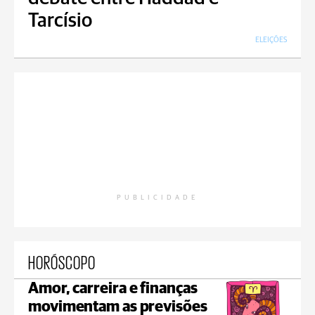
Tarcísio
ELEIÇÕES
PUBLICIDADE
HORÓSCOPO
Amor, carreira e finanças
movimentam as previsões