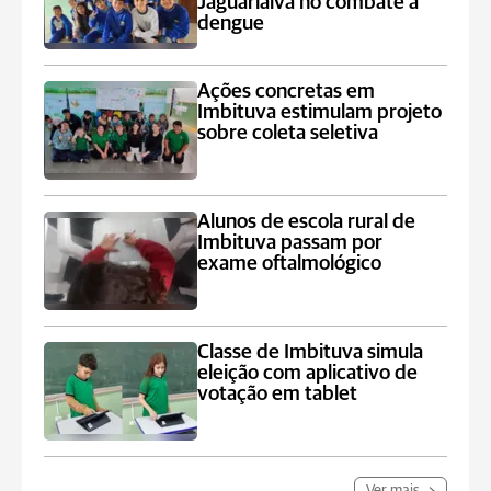
Jaguariaíva no combate à
dengue
Ações concretas em
Imbituva estimulam projeto
sobre coleta seletiva
Alunos de escola rural de
Imbituva passam por
exame oftalmológico
Classe de Imbituva simula
eleição com aplicativo de
votação em tablet