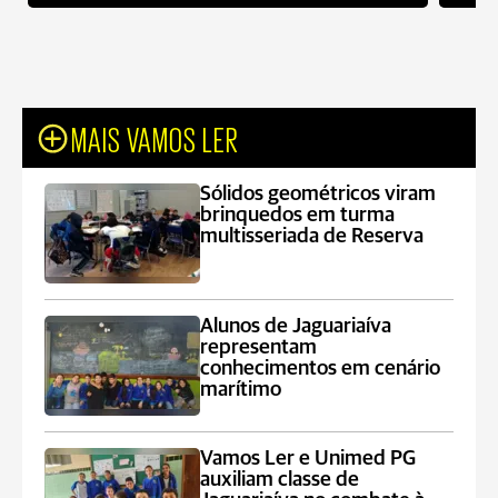
MAIS VAMOS LER
Sólidos geométricos viram
brinquedos em turma
multisseriada de Reserva
Alunos de Jaguariaíva
representam
conhecimentos em cenário
marítimo
Vamos Ler e Unimed PG
auxiliam classe de