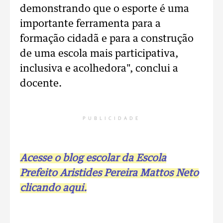
demonstrando que o esporte é uma
importante ferramenta para a
formação cidadã e para a construção
de uma escola mais participativa,
inclusiva e acolhedora", conclui a
docente.
PUBLICIDADE
Acesse o blog escolar da Escola
Prefeito Aristides Pereira Mattos Neto
clicando aqui.