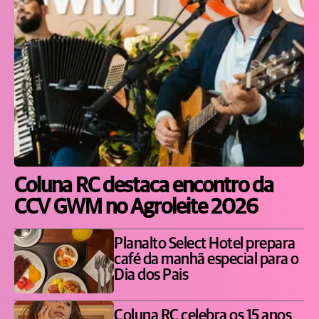
Coluna RC destaca encontro da
CCV GWM no Agroleite 2026
Planalto Select Hotel prepara
café da manhã especial para o
Dia dos Pais
Coluna RC celebra os 15 anos