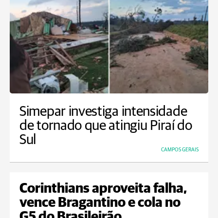
Simepar investiga intensidade
de tornado que atingiu Piraí do
Sul
CAMPOS GERAIS
Corinthians aproveita falha,
vence Bragantino e cola no
G5 do Brasileirão