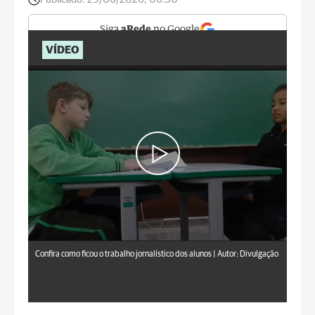
Siga
aRede
no Google
VÍDEO
Confira como ficou o trabalho jornalístico dos alunos |
Autor: Divulgação