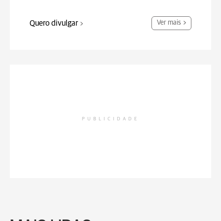
Quero divulgar
Ver mais
PUBLICIDADE