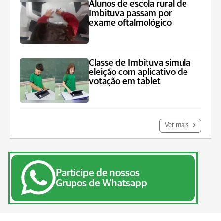
Alunos de escola rural de
Imbituva passam por
exame oftalmológico
Classe de Imbituva simula
eleição com aplicativo de
votação em tablet
Ver mais
Participe de nossos
Grupos de Whatsapp