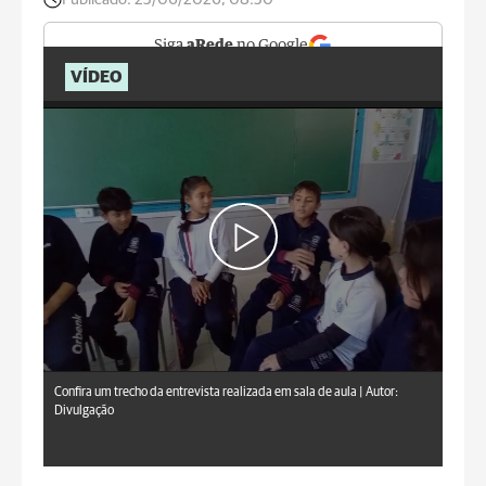
Siga
aRede
no Google
VÍDEO
Confira um trecho da entrevista realizada em sala de aula |
Autor:
Divulgação