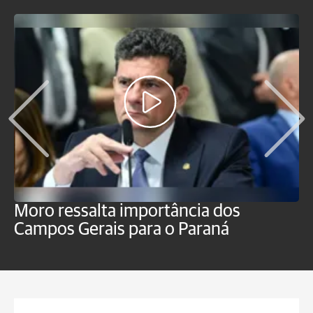
Moro ressalta importância dos
E
Campos Gerais para o Paraná
m