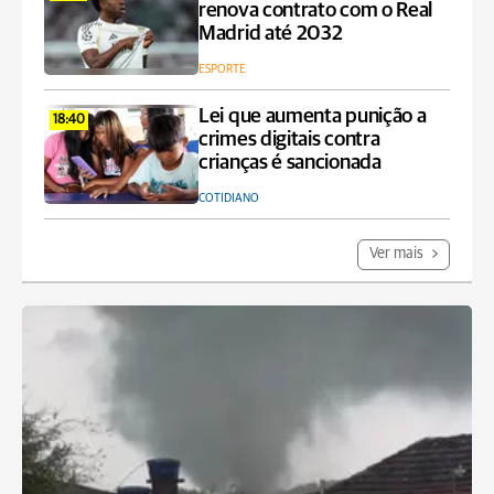
renova contrato com o Real
Madrid até 2032
ESPORTE
Lei que aumenta punição a
18:40
crimes digitais contra
crianças é sancionada
COTIDIANO
Ver mais