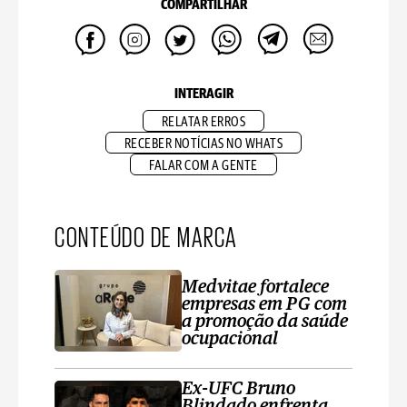
COMPARTILHAR
INTERAGIR
RELATAR ERROS
RECEBER NOTÍCIAS NO WHATS
FALAR COM A GENTE
CONTEÚDO DE MARCA
Medvitae fortalece
empresas em PG com
a promoção da saúde
ocupacional
Ex-UFC Bruno
Blindado enfrenta