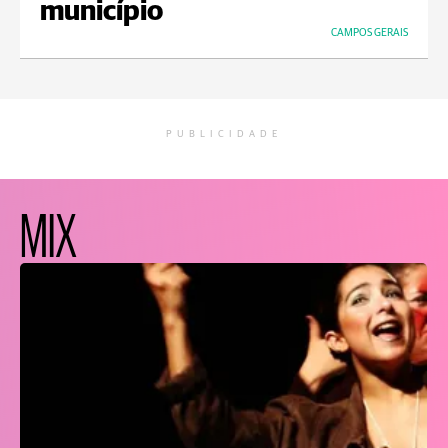
município
CAMPOS GERAIS
PUBLICIDADE
MIX