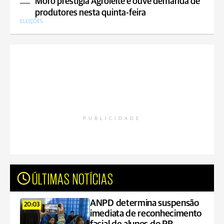
Moro prestigia Agroleite e ouve demanda de
produtores nesta quinta-feira
ELEIÇÕES
PUBLICIDADE
ÚLTIMAS NOTÍCIAS
ANPD determina suspensão
20:03
imediata de reconhecimento