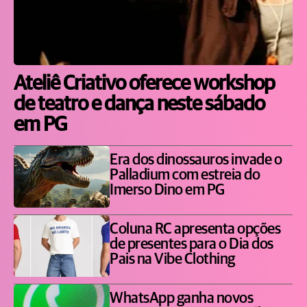
Ateliê Criativo oferece workshop
de teatro e dança neste sábado
em PG
Era dos dinossauros invade o
Palladium com estreia do
Imerso Dino em PG
Coluna RC apresenta opções
de presentes para o Dia dos
Pais na Vibe Clothing
WhatsApp ganha novos