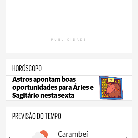
PUBLICIDADE
HORÓSCOPO
Astros apontam boas
oportunidades para Áries e
Sagitário nesta sexta
PREVISÃO DO TEMPO
Carambeí