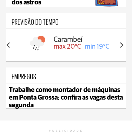
dos astros
PREVISÃO DO TEMPO
Jaguariaíva
min 19°C
max 18°C
min 18°C
EMPREGOS
Trabalhe como montador de máquinas
em Ponta Grossa; confira as vagas desta
segunda
PUBLICIDADE