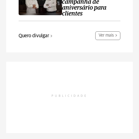
campanha de
aniversário para
clientes
Quero divulgar
Ver mais
PUBLICIDADE