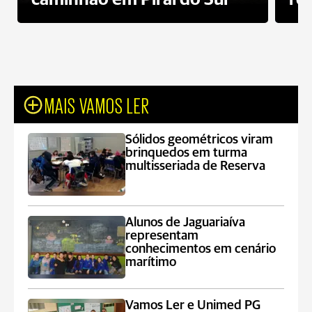
MAIS VAMOS LER
Sólidos geométricos viram
brinquedos em turma
multisseriada de Reserva
Alunos de Jaguariaíva
representam
conhecimentos em cenário
marítimo
Vamos Ler e Unimed PG