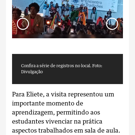
Confira a série de registros no local.
Foto:
C
Divulgação
D
Para Eliete, a visita representou um
importante momento de
aprendizagem, permitindo aos
estudantes vivenciar na prática
aspectos trabalhados em sala de aula.