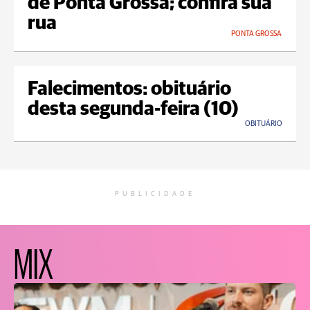
de Ponta Grossa; confira sua
rua
PONTA GROSSA
Falecimentos: obituário
desta segunda-feira (10)
OBITUÁRIO
PUBLICIDADE
MIX