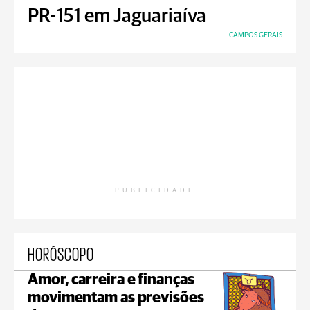
PR-151 em Jaguariaíva
CAMPOS GERAIS
PUBLICIDADE
HORÓSCOPO
Amor, carreira e finanças
movimentam as previsões