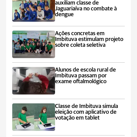
auxiliam classe de
Jaguariaíva no combate à
dengue
Ações concretas em
Imbituva estimulam projeto
sobre coleta seletiva
Alunos de escola rural de
Imbituva passam por
exame oftalmológico
Classe de Imbituva simula
eleição com aplicativo de
votação em tablet