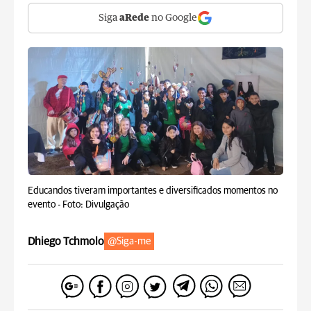
Siga
aRede
no Google
Educandos tiveram importantes e diversificados momentos no
evento -
Foto: Divulgação
Dhiego Tchmolo
@Siga-me