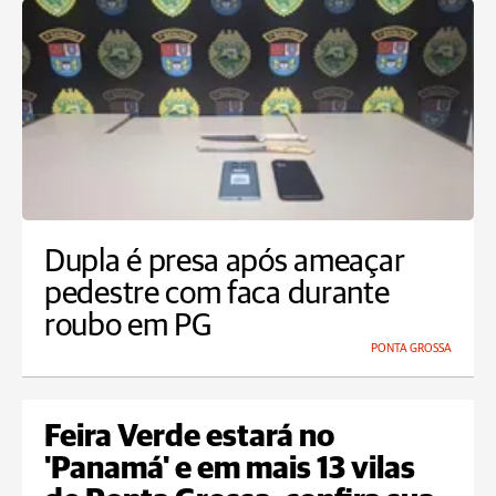
Dupla é presa após ameaçar
pedestre com faca durante
roubo em PG
PONTA GROSSA
Feira Verde estará no
'Panamá' e em mais 13 vilas