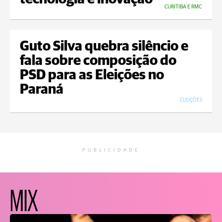
CURITIBA E RMC
Guto Silva quebra silêncio e
fala sobre composição do
PSD para as Eleições no
Paraná
ELEIÇÕES
PUBLICIDADE
MIX