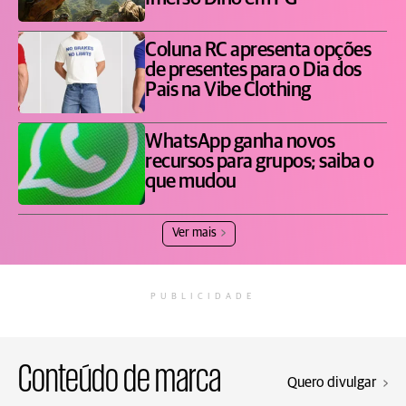
Coluna RC apresenta opções
de presentes para o Dia dos
Pais na Vibe Clothing
WhatsApp ganha novos
recursos para grupos; saiba o
que mudou
Ver mais
PUBLICIDADE
Conteúdo de marca
Quero divulgar