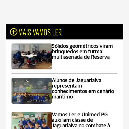
MAIS VAMOS LER
Sólidos geométricos viram
brinquedos em turma
multisseriada de Reserva
Alunos de Jaguariaíva
representam
conhecimentos em cenário
marítimo
Vamos Ler e Unimed PG
auxiliam classe de
Jaguariaíva no combate à