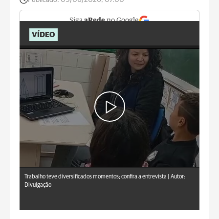
Siga
aRede
no Google
VÍDEO
Trabalho teve diversificados momentos; confira a entrevista |
Autor:
Divulgação