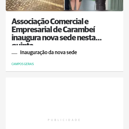
Associação Comercial e
Empresarial de Carambeí
inaugura nova sede nesta
quinta
Inauguração da nova sede
CAMPOS GERAIS
PUBLICIDADE