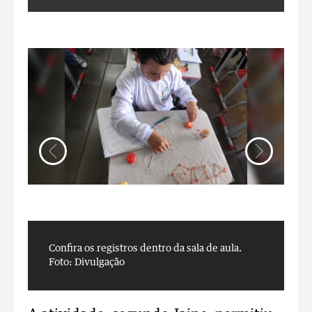
Confira os registros dentro da sala de aula.
C
Foto: Divulgação
F