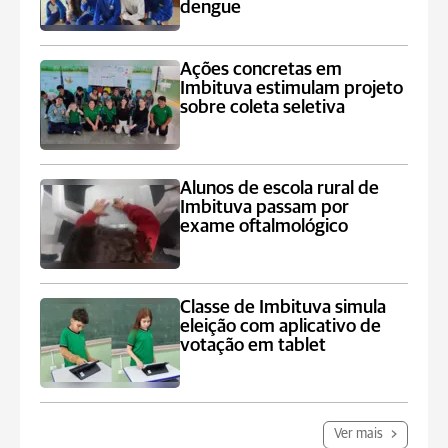
dengue
Ações concretas em
Imbituva estimulam projeto
sobre coleta seletiva
Alunos de escola rural de
Imbituva passam por
exame oftalmológico
Classe de Imbituva simula
eleição com aplicativo de
votação em tablet
Ver mais